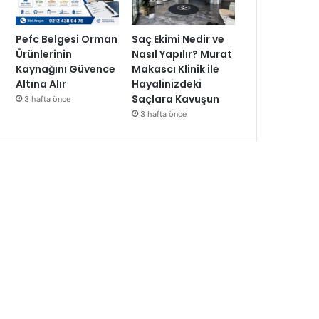
Pefc Belgesi Orman
Saç Ekimi Nedir ve
Ürünlerinin
Nasıl Yapılır? Murat
Kaynağını Güvence
Makascı Klinik ile
Altına Alır
Hayalinizdeki
Saçlara Kavuşun
3 hafta önce
3 hafta önce