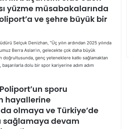
rası yüzme müsabakalarında
Poliport’a ve şehre büyük bir
üdürü Selçuk Denizhan, “Üç yılın ardından 2025 yılında
umuz Berra Aslan’ın, gelecekte çok daha büyük
n doğrultusunda, genç yeteneklere katkı sağlamaktan
r, başarılarla dolu bir spor kariyerine adım adım
Poliport’un sporu
n hayallerine
da olmaya ve Türkiye’de
kı sağlamaya devam