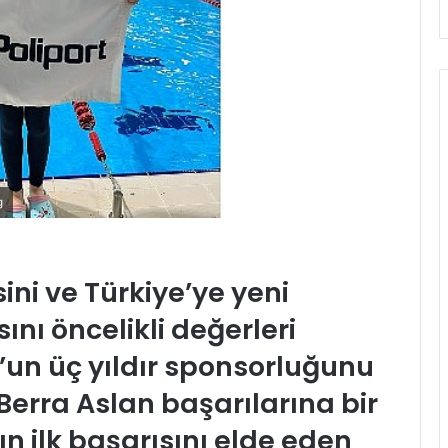
g
ni ve Türkiye’ye yeni
nı öncelikli değerleri
’un üç yıldır sponsorluğunu
Berra Aslan başarılarına bir
ın ilk başarısını elde eden