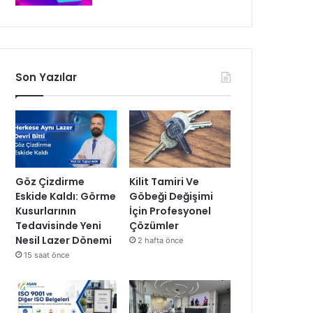
Son Yazılar
Göz Çizdirme
Kilit Tamiri Ve
Eskide Kaldı: Görme
Göbeği Değişimi
Kusurlarının
İçin Profesyonel
Tedavisinde Yeni
Çözümler
Nesil Lazer Dönemi
2 hafta önce
15 saat önce