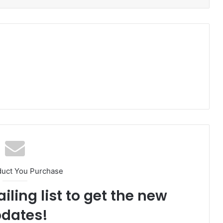
duct You Purchase
iling list to get the new
dates!