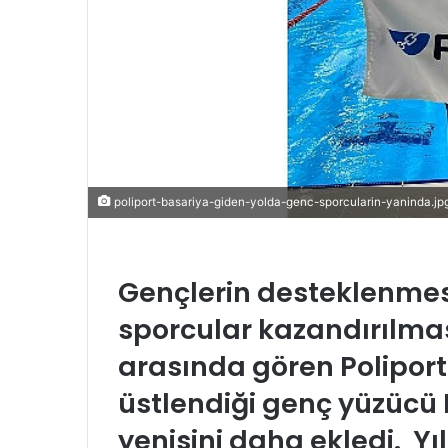
r
m
e
k
poliport-basariya-giden-yolda-genc-sporcularin-yaninda.jp
Gençlerin desteklenmesi
sporcular kazandırılması
arasında gören Poliport
üstlendiği genç yüzücü 
yenisini daha ekledi. Yıl