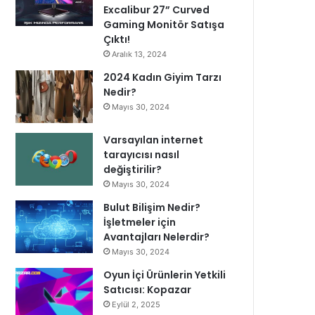
Excalibur 27” Curved
Gaming Monitör Satışa
Çıktı!
Aralık 13, 2024
2024 Kadın Giyim Tarzı
Nedir?
Mayıs 30, 2024
Varsayılan internet
tarayıcısı nasıl
değiştirilir?
Mayıs 30, 2024
Bulut Bilişim Nedir?
İşletmeler için
Avantajları Nelerdir?
Mayıs 30, 2024
Oyun İçi Ürünlerin Yetkili
Satıcısı: Kopazar
Eylül 2, 2025