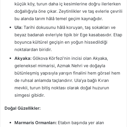
küçük köy, turun daha iç kesimlerine doğru ilerlerken
doğallığıyla öne çıkar. Zeytinlikler ve taş evlerle çevrili
bu alanda tarım hâlâ temel geçim kaynağıdır.
Ula:
Tarihi dokusunu hâlâ koruyan, taş sokakları ve
beyaz badanalı evleriyle tipik bir Ege kasabasıdır. Etap
boyunca kültürel geçişin en yoğun hissedildiği
noktalardan biridir.
Akyaka:
Gökova Körfezi’nin incisi olan Akyaka,
geleneksel mimarisi, Azmak Nehri ve doğayla
bütünleşmiş yapısıyla yarışın finalini hem görsel hem
de ruhsal anlamda taçlandırır. Ula’ya bağlı Kıran
mevkii, turun bitiş noktası olarak doğal huzurun
simgesi gibidir.
Doğal Güzellikler:
Marmaris Ormanları:
Etabın başında yer alan