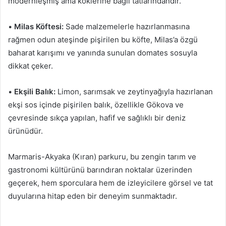
modernleşmiş ama köklerine bağlı tatlarındandır.
•
Milas Köftesi:
Sade malzemelerle hazırlanmasına
rağmen odun ateşinde pişirilen bu köfte, Milas’a özgü
baharat karışımı ve yanında sunulan domates sosuyla
dikkat çeker.
•
Ekşili Balık:
Limon, sarımsak ve zeytinyağıyla hazırlanan
ekşi sos içinde pişirilen balık, özellikle Gökova ve
çevresinde sıkça yapılan, hafif ve sağlıklı bir deniz
ürünüdür.
Marmaris-Akyaka (Kıran) parkuru, bu zengin tarım ve
gastronomi kültürünü barındıran noktalar üzerinden
geçerek, hem sporculara hem de izleyicilere görsel ve tat
duyularına hitap eden bir deneyim sunmaktadır.