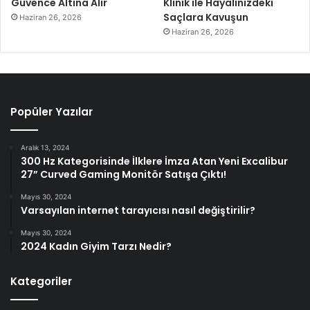
Güvence Altına Alır
Klinik ile Hayalinizdeki
Saçlara Kavuşun
Haziran 26, 2026
Haziran 26, 2026
Popüler Yazılar
Aralık 13, 2024
300 Hz Kategorisinde İlklere İmza Atan Yeni Excalibur
27” Curved Gaming Monitör Satışa Çıktı!
Mayıs 30, 2024
Varsayılan internet tarayıcısı nasıl değiştirilir?
Mayıs 30, 2024
2024 Kadın Giyim Tarzı Nedir?
Kategoriler