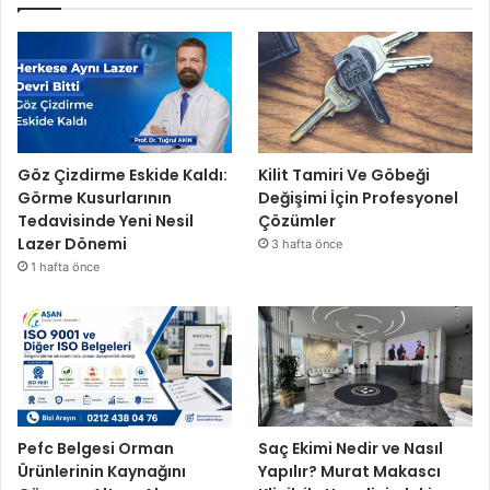
Göz Çizdirme Eskide Kaldı:
Kilit Tamiri Ve Göbeği
Görme Kusurlarının
Değişimi İçin Profesyonel
Tedavisinde Yeni Nesil
Çözümler
Lazer Dönemi
3 hafta önce
1 hafta önce
Pefc Belgesi Orman
Saç Ekimi Nedir ve Nasıl
Ürünlerinin Kaynağını
Yapılır? Murat Makascı