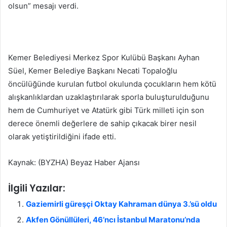
olsun” mesajı verdi.
Kemer Belediyesi Merkez Spor Kulübü Başkanı Ayhan
Süel, Kemer Belediye Başkanı Necati Topaloğlu
öncülüğünde kurulan futbol okulunda çocukların hem kötü
alışkanlıklardan uzaklaştırılarak sporla buluşturulduğunu
hem de Cumhuriyet ve Atatürk gibi Türk milleti için son
derece önemli değerlere de sahip çıkacak birer nesil
olarak yetiştirildiğini ifade etti.
Kaynak: (BYZHA) Beyaz Haber Ajansı
İlgili Yazılar:
Gaziemirli güreşçi Oktay Kahraman dünya 3.’sü oldu
Akfen Gönüllüleri, 46’ncı İstanbul Maratonu’nda