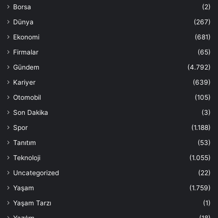
Borsa
(2)
Dünya
(267)
Ekonomi
(681)
Firmalar
(65)
Gündem
(4.792)
Kariyer
(639)
Otomobil
(105)
Son Dakika
(3)
Spor
(1.188)
Tanıtım
(53)
Teknoloji
(1.055)
Uncategorized
(22)
Yaşam
(1.759)
Yaşam Tarzı
(1)
Yazılım
(18)