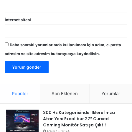
İnternet sitesi
Daha sonraki yorumlarımda kullanılması için adım, e-posta
adresim ve site adresim bu tarayıcıya kaydedilsin.
Popüler
Son Eklenen
Yorumlar
300 Hz Kategorisinde İlklere İmza
Atan Yeni Excalibur 27” Curved
Gaming Monitör Satışa Çıktı!
Aralık 13, 2024