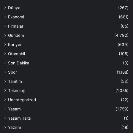
Dünya
(267)
Ekonomi
(681)
Firmalar
(65)
Gündem
(4.792)
Kariyer
(639)
Otomobil
(105)
Son Dakika
(3)
Spor
(1.188)
Tanıtım
(53)
Teknoloji
(1.055)
Uncategorized
(22)
Yaşam
(1.759)
Yaşam Tarzı
(1)
Yazılım
(18)