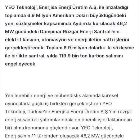
YEO Teknoloji, Enerjisa Enerji Üretim A.Ş. ile imzaladığı
toplamda 6.9 Milyon Amerikan Doları büyüklüğündeki
yeni sözleşmeler kapsamında Aydın’da kurulacak 46,2
MW gücündeki Dampınar Rüzgar Enerji Santrali’nin
elektrifikasyon, otomasyon ve enerji iletim hattı işlerini
gerçekleştirecek. Toplam 6.9 milyon dolarlık iki sözleşme
ile birlikte santral, yılda 119,9 bin ton karbon salımını
engelleyecek
Yenilenebilir enerji ve mühendislik alanında küresel
oyuncularla güçlü iş birlikleri gerçekleştiren YEO
Teknoloji, Türkiye’de Enerjisa Enerji Üretim A.Ş.’nin rüzgar
enerjisi santrali yatırımlarındaki en önemli iş ortaklarından
biri olma konumunu güçlendiriyor. YEO Teknoloji,
Enerjisa’nın 11 türbinden oluşacak 46,2 MW gücündeki