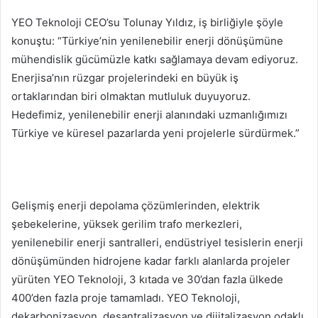
YEO Teknoloji CEO’su Tolunay Yıldız, iş birliğiyle şöyle
konuştu: “Türkiye’nin yenilenebilir enerji dönüşümüne
mühendislik gücümüzle katkı sağlamaya devam ediyoruz.
Enerjisa’nın rüzgar projelerindeki en büyük iş
ortaklarından biri olmaktan mutluluk duyuyoruz.
Hedefimiz, yenilenebilir enerji alanındaki uzmanlığımızı
Türkiye ve küresel pazarlarda yeni projelerle sürdürmek.”
Gelişmiş enerji depolama çözümlerinden, elektrik
şebekelerine, yüksek gerilim trafo merkezleri,
yenilenebilir enerji santralleri, endüstriyel tesislerin enerji
dönüşümünden hidrojene kadar farklı alanlarda projeler
yürüten YEO Teknoloji, 3 kıtada ve 30’dan fazla ülkede
400’den fazla proje tamamladı. YEO Teknoloji,
dekarbonizasyon, desantralizasyon ve dijitalizasyon odaklı