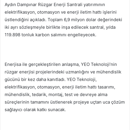
Aydın Dampınar Rüzgar Enerji Santrali yatırımının
elektrifikasyon, otomasyon ve enerji iletim hattı işlerini
üstlendiğini açıkladı. Toplam 6,9 milyon dolar değerindeki
iki ayrı sözleşmeyle birlikte inşa edilecek santral, yılda
119.898 tonluk karbon salımını engelleyecek.
Enerjisa ile gerçekleştirilen anlaşma, YEO Teknoloji’nin
rüzgar enerjisi projelerindeki uzmanlığını ve mühendislik
gücünü bir kez daha kanıtladı. YEO Teknoloji,
elektrifikasyon, otomasyon, enerji iletim hattı tasarımı,
mühendislik, tedarik, montaj, test ve devreye alma
süreçlerinin tamamını üstlenerek projeye uçtan uca çözüm
sağlayıcı olarak katkı sunacak.