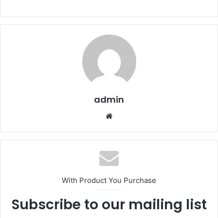
admin
We
b
sit
esi
With Product You Purchase
Subscribe to our mailing list