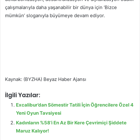
çalışmalarıyla daha yaşanabilir bir dünya için ‘Bizce
mümkün’ sloganıyla büyümeye devam ediyor.
Kaynak: (BYZHA) Beyaz Haber Ajansı
İlgili Yazılar:
Excalibur’dan Sömestir Tatili İçin Öğrencilere Özel 4
Yeni Oyun Tavsiyesi
Kadınların %58’i En Az Bir Kere Çevrimiçi Şiddete
Maruz Kalıyor!