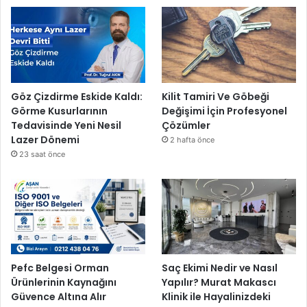
Göz Çizdirme Eskide Kaldı:
Kilit Tamiri Ve Göbeği
Görme Kusurlarının
Değişimi İçin Profesyonel
Tedavisinde Yeni Nesil
Çözümler
Lazer Dönemi
2 hafta önce
23 saat önce
Pefc Belgesi Orman
Saç Ekimi Nedir ve Nasıl
Ürünlerinin Kaynağını
Yapılır? Murat Makascı
Güvence Altına Alır
Klinik ile Hayalinizdeki