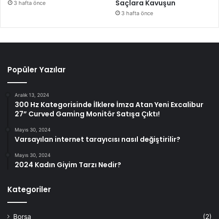
Saçlara Kavuşun
3 hafta önce
3 hafta önce
Popüler Yazılar
Aralık 13, 2024
300 Hz Kategorisinde İlklere İmza Atan Yeni Excalibur
27” Curved Gaming Monitör Satışa Çıktı!
Mayıs 30, 2024
Varsayılan internet tarayıcısı nasıl değiştirilir?
Mayıs 30, 2024
2024 Kadın Giyim Tarzı Nedir?
Kategoriler
Borsa
(2)