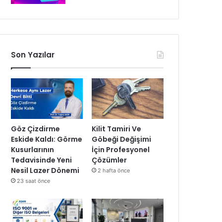
Son Yazılar
Göz Çizdirme
Kilit Tamiri Ve
Eskide Kaldı: Görme
Göbeği Değişimi
Kusurlarının
İçin Profesyonel
Tedavisinde Yeni
Çözümler
Nesil Lazer Dönemi
2 hafta önce
23 saat önce