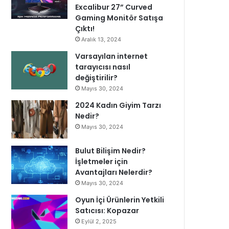
Excalibur 27” Curved
Gaming Monitör Satışa
Çıktı!
Aralık 13, 2024
Varsayılan internet
tarayıcısı nasıl
değiştirilir?
Mayıs 30, 2024
2024 Kadın Giyim Tarzı
Nedir?
Mayıs 30, 2024
Bulut Bilişim Nedir?
İşletmeler için
Avantajları Nelerdir?
Mayıs 30, 2024
Oyun İçi Ürünlerin Yetkili
Satıcısı: Kopazar
Eylül 2, 2025