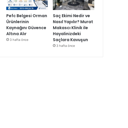
Pefc Belgesi Orman
Saç Ekimi Nedir ve
Ürünlerinin
Nasıl Yapılır? Murat
Kaynağını Güvence
Makascı Klinik ile
Altına Alır
Hayalinizdeki
Saçlara Kavuşun
3 hafta önce
3 hafta önce