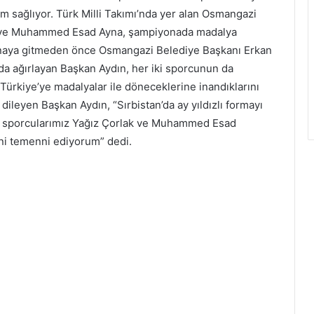
ım sağlıyor. Türk Milli Takımı’nda yer alan Osmangazi
ak ve Muhammed Esad Ayna, şampiyonada madalya
naya gitmeden önce Osmangazi Belediye Başkanı Erkan
ında ağırlayan Başkan Aydın, her iki sporcunun da
Türkiye’ye madalyalar ile döneceklerine inandıklarını
dileyen Başkan Aydın, “Sırbistan’da ay yıldızlı formayı
m sporcularımız Yağız Çorlak ve Muhammed Esad
ni temenni ediyorum” dedi.