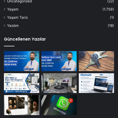
Uncategorized
(22)
Yaşam
(1.759)
Yaşam Tarzı
(1)
Yazılım
(18)
Güncellenen Yazılar