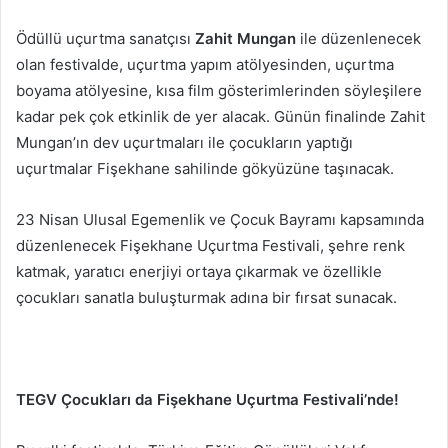
Ödüllü uçurtma sanatçısı
Zahit Mungan
ile düzenlenecek
olan festivalde, uçurtma yapım atölyesinden, uçurtma
boyama atölyesine, kısa film gösterimlerinden söyleşilere
kadar pek çok etkinlik de yer alacak. Günün finalinde Zahit
Mungan’ın dev uçurtmaları ile çocukların yaptığı
uçurtmalar Fişekhane sahilinde gökyüzüne taşınacak.
23 Nisan Ulusal Egemenlik ve Çocuk Bayramı kapsamında
düzenlenecek Fişekhane Uçurtma Festivali, şehre renk
katmak, yaratıcı enerjiyi ortaya çıkarmak ve özellikle
çocukları sanatla buluşturmak adına bir fırsat sunacak.
TEGV Çocukları da
Fişekhane Uçurtma Festivali’nde!