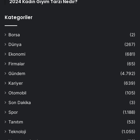
2024 Kadın Giyim Tarzı Nedir?
Kategoriler
Borsa
(2)
Dünya
(267)
Ekonomi
(681)
Firmalar
(65)
Gündem
(4.792)
Kariyer
(639)
Otomobil
(105)
Son Dakika
(3)
Spor
(1.188)
Tanıtım
(53)
Teknoloji
(1.055)