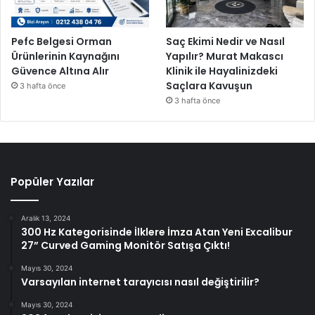
Pefc Belgesi Orman
Saç Ekimi Nedir ve Nasıl
Ürünlerinin Kaynağını
Yapılır? Murat Makascı
Güvence Altına Alır
Klinik ile Hayalinizdeki
Saçlara Kavuşun
3 hafta önce
3 hafta önce
Popüler Yazılar
Aralık 13, 2024
300 Hz Kategorisinde İlklere İmza Atan Yeni Excalibur
27” Curved Gaming Monitör Satışa Çıktı!
Mayıs 30, 2024
Varsayılan internet tarayıcısı nasıl değiştirilir?
Mayıs 30, 2024