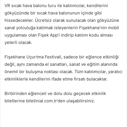
VR sıcak hava balonu turu ile katılımcılar, kendilerini
gökyüzünde bir sıcak hava balonunun içinde gibi
hissedecekler. Ücretsiz olarak sunulacak olan gökyüzüne
sanal yolculuğa katılmak isteyenlerin Fişekhane’nin mobil
uygulaması olan Fişek App’i indirip katılım kodu alması
yeterli olacak.
Fişekhane Uçurtma Festivali, sadece bir eğlence etkinliği
değil, aynı zamanda el sanatları, sanat ve eğitim alanında
önemli bir buluşma noktası olacak. Tüm katılımcılar, yaratıcı
etkinliklerle kendilerini ifade etme fırsatı bulacaklar.
Birbirinden eğlenceli ve dolu dolu geçecek etkinlik
biletlerine biletinial.com.tr’den ulaşabilirsiniz.