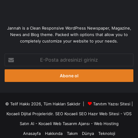
Jannah is a Clean Responsive WordPress Newspaper, Magazine,
News and Blog theme. Packed with options that allow you to
completely customize your website to your needs.
E-
Posta
adresinizi
giriniz
© Telif Hakkı 2026, Tüm Hakları Saklıdır |
Tanıtım Yazısı Sitesi |
Kocaeli Dijital
Projeleridir.
SEO
Kocaeli SEO
Hazır Web Sitesi
-
VDS
Satın Al
-
Kocaeli Web Tasarım Ajansı
-
Web Hosting
Anasayfa
Hakkında
Takım
Dünya
Teknoloji