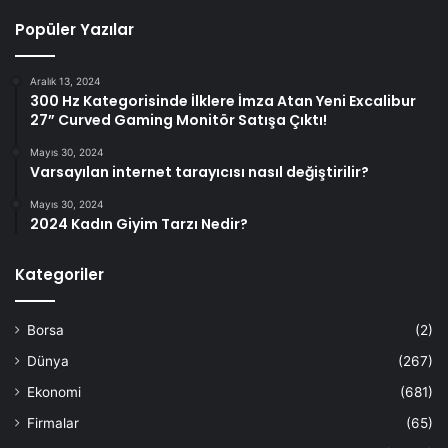
Popüler Yazılar
Aralık 13, 2024
300 Hz Kategorisinde İlklere İmza Atan Yeni Excalibur
27” Curved Gaming Monitör Satışa Çıktı!
Mayıs 30, 2024
Varsayılan internet tarayıcısı nasıl değiştirilir?
Mayıs 30, 2024
2024 Kadın Giyim Tarzı Nedir?
Kategoriler
Borsa
(2)
Dünya
(267)
Ekonomi
(681)
Firmalar
(65)