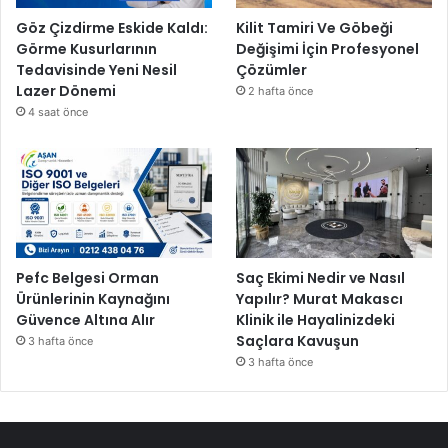
Göz Çizdirme Eskide Kaldı:
Kilit Tamiri Ve Göbeği
Görme Kusurlarının
Değişimi İçin Profesyonel
Tedavisinde Yeni Nesil
Çözümler
Lazer Dönemi
2 hafta önce
4 saat önce
Pefc Belgesi Orman
Saç Ekimi Nedir ve Nasıl
Ürünlerinin Kaynağını
Yapılır? Murat Makascı
Güvence Altına Alır
Klinik ile Hayalinizdeki
Saçlara Kavuşun
3 hafta önce
3 hafta önce