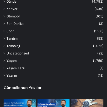
Gündem
(4.792)
Kariyer
(639)
Otomobil
(105)
Son Dakika
(3)
Spor
(1.188)
Tanıtım
(53)
Teknoloji
(1.055)
Uncategorized
(22)
Yaşam
(1.759)
Yaşam Tarzı
(1)
Yazılım
(18)
Güncellenen Yazılar