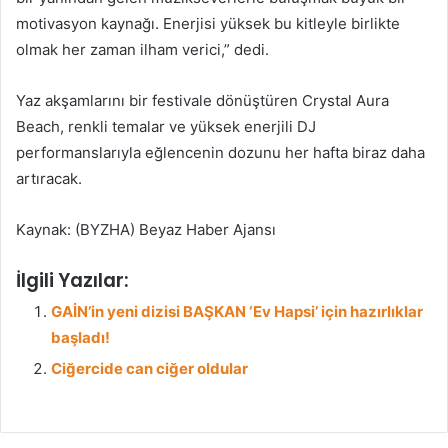
motivasyon kaynağı. Enerjisi yüksek bu kitleyle birlikte
olmak her zaman ilham verici,” dedi.
Yaz akşamlarını bir festivale dönüştüren Crystal Aura
Beach, renkli temalar ve yüksek enerjili DJ
performanslarıyla eğlencenin dozunu her hafta biraz daha
artıracak.
Kaynak: (BYZHA) Beyaz Haber Ajansı
İlgili Yazılar:
GAİN’in yeni dizisi BAŞKAN ‘Ev Hapsi’ için hazırlıklar
başladı!
Ciğercide can ciğer oldular