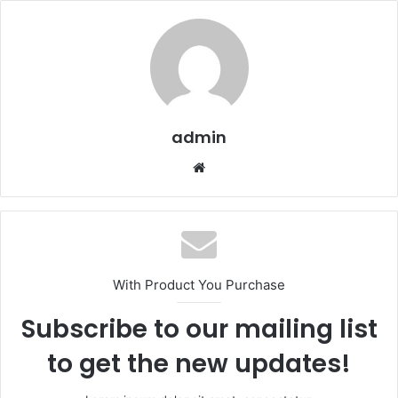
admin
We
b
sit
esi
With Product You Purchase
Subscribe to our mailing list
to get the new updates!