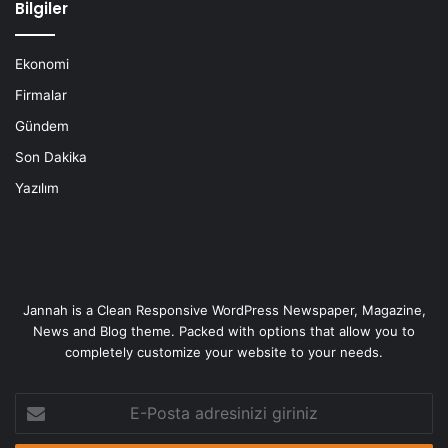
Bilgiler
Ekonomi
Firmalar
Gündem
Son Dakika
Yazılım
Jannah is a Clean Responsive WordPress Newspaper, Magazine,
News and Blog theme. Packed with options that allow you to
completely customize your website to your needs.
E-
Posta
adresinizi