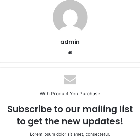
admin
We
b
sit
esi
With Product You Purchase
Subscribe to our mailing list
to get the new updates!
Lorem ipsum dolor sit amet, consectetur.