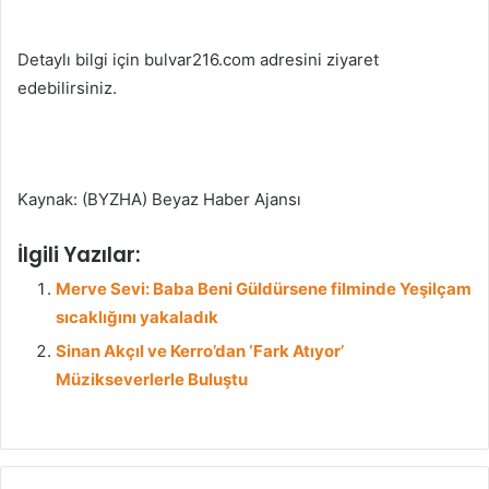
Detaylı bilgi için bulvar216.com adresini ziyaret
edebilirsiniz.
Kaynak: (BYZHA) Beyaz Haber Ajansı
İlgili Yazılar:
Merve Sevi: Baba Beni Güldürsene filminde Yeşilçam
sıcaklığını yakaladık
Sinan Akçıl ve Kerro’dan ‘Fark Atıyor’
Müzikseverlerle Buluştu