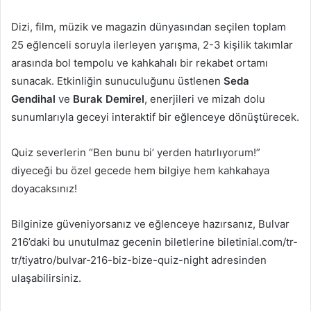
Dizi, film, müzik ve magazin dünyasından seçilen toplam
25 eğlenceli soruyla ilerleyen yarışma, 2-3 kişilik takımlar
arasında bol tempolu ve kahkahalı bir rekabet ortamı
sunacak. Etkinliğin sunuculuğunu üstlenen
Seda
Gendihal
ve
Burak Demirel
, enerjileri ve mizah dolu
sunumlarıyla geceyi interaktif bir eğlenceye dönüştürecek.
Quiz severlerin “Ben bunu bi’ yerden hatırlıyorum!”
diyeceği bu özel gecede hem bilgiye hem kahkahaya
doyacaksınız!
Bilginize güveniyorsanız ve eğlenceye hazırsanız, Bulvar
216’daki bu unutulmaz gecenin biletlerine biletinial.com/tr-
tr/tiyatro/bulvar-216-biz-bize-quiz-night adresinden
ulaşabilirsiniz.