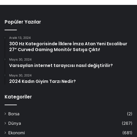
Popüler Yazılar
Aralık 13, 2024
300 Hz Kategorisinde İlklere İmza Atan Yeni Excalibur
27” Curved Gaming Monitör Satışa Çıktı!
Mayıs 30, 2024
Varsayılan internet tarayıcısı nasıl değiştirilir?
Mayıs 30, 2024
2024 Kadın Giyim Tarzı Nedir?
Kategoriler
Borsa
(2)
Dünya
(267)
Ekonomi
(681)