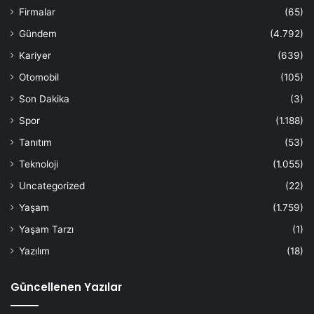
Firmalar
(65)
Gündem
(4.792)
Kariyer
(639)
Otomobil
(105)
Son Dakika
(3)
Spor
(1.188)
Tanıtım
(53)
Teknoloji
(1.055)
Uncategorized
(22)
Yaşam
(1.759)
Yaşam Tarzı
(1)
Yazılım
(18)
Güncellenen Yazılar