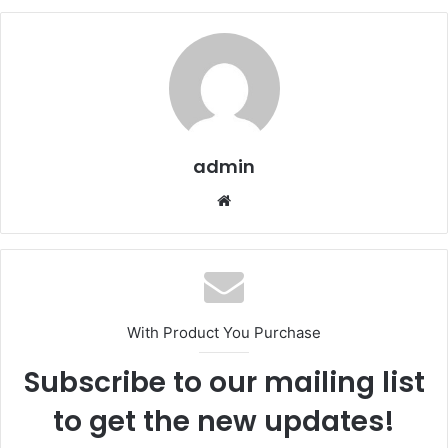
admin
We
b
sit
esi
With Product You Purchase
Subscribe to our mailing list
to get the new updates!