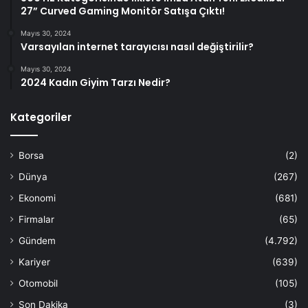
27” Curved Gaming Monitör Satışa Çıktı!
Mayıs 30, 2024
Varsayılan internet tarayıcısı nasıl değiştirilir?
Mayıs 30, 2024
2024 Kadın Giyim Tarzı Nedir?
Kategoriler
Borsa
(2)
Dünya
(267)
Ekonomi
(681)
Firmalar
(65)
Gündem
(4.792)
Kariyer
(639)
Otomobil
(105)
Son Dakika
(3)