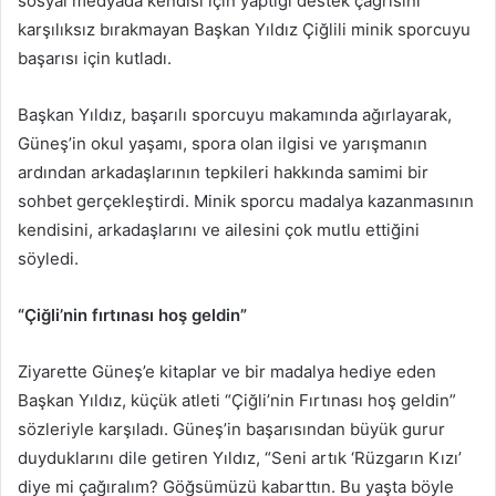
sosyal medyada kendisi için yaptığı destek çağrısını
karşılıksız bırakmayan Başkan Yıldız Çiğlili minik sporcuyu
başarısı için kutladı.
Başkan Yıldız, başarılı sporcuyu makamında ağırlayarak,
Güneş’in okul yaşamı, spora olan ilgisi ve yarışmanın
ardından arkadaşlarının tepkileri hakkında samimi bir
sohbet gerçekleştirdi. Minik sporcu madalya kazanmasının
kendisini, arkadaşlarını ve ailesini çok mutlu ettiğini
söyledi.
“Çiğli’nin fırtınası hoş geldin”
Ziyarette Güneş’e kitaplar ve bir madalya hediye eden
Başkan Yıldız, küçük atleti “Çiğli’nin Fırtınası hoş geldin”
sözleriyle karşıladı. Güneş’in başarısından büyük gurur
duyduklarını dile getiren Yıldız, “Seni artık ‘Rüzgarın Kızı’
diye mi çağıralım? Göğsümüzü kabarttın. Bu yaşta böyle