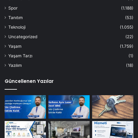
Spor
(1.188)
Tanıtım
(53)
Teknoloji
(1.055)
Uncategorized
(22)
Yaşam
(1.759)
Yaşam Tarzı
(1)
Yazılım
(18)
Güncellenen Yazılar