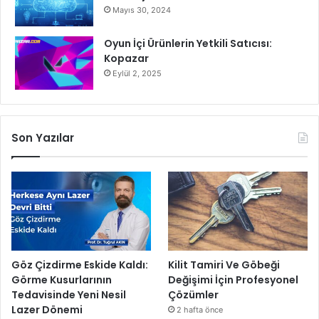
Mayıs 30, 2024
Oyun İçi Ürünlerin Yetkili Satıcısı:
Kopazar
Eylül 2, 2025
Son Yazılar
Göz Çizdirme Eskide Kaldı:
Kilit Tamiri Ve Göbeği
Görme Kusurlarının
Değişimi İçin Profesyonel
Tedavisinde Yeni Nesil
Çözümler
Lazer Dönemi
2 hafta önce