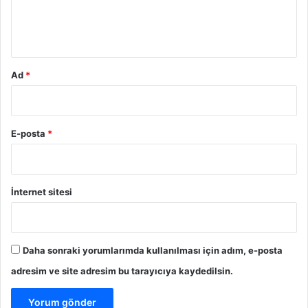
m
*
Ad
*
E-posta
*
İnternet sitesi
Daha sonraki yorumlarımda kullanılması için adım, e-posta
adresim ve site adresim bu tarayıcıya kaydedilsin.