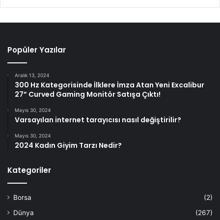
Popüler Yazılar
Aralık 13, 2024
300 Hz Kategorisinde İlklere İmza Atan Yeni Excalibur
27” Curved Gaming Monitör Satışa Çıktı!
Mayıs 30, 2024
Varsayılan internet tarayıcısı nasıl değiştirilir?
Mayıs 30, 2024
2024 Kadın Giyim Tarzı Nedir?
Kategoriler
Borsa
(2)
Dünya
(267)