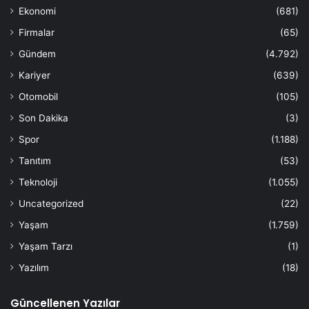
Ekonomi
(681)
Firmalar
(65)
Gündem
(4.792)
Kariyer
(639)
Otomobil
(105)
Son Dakika
(3)
Spor
(1.188)
Tanıtım
(53)
Teknoloji
(1.055)
Uncategorized
(22)
Yaşam
(1.759)
Yaşam Tarzı
(1)
Yazılım
(18)
Güncellenen Yazılar