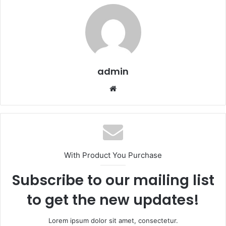
admin
We
b
sit
esi
With Product You Purchase
Subscribe to our mailing list
to get the new updates!
Lorem ipsum dolor sit amet, consectetur.