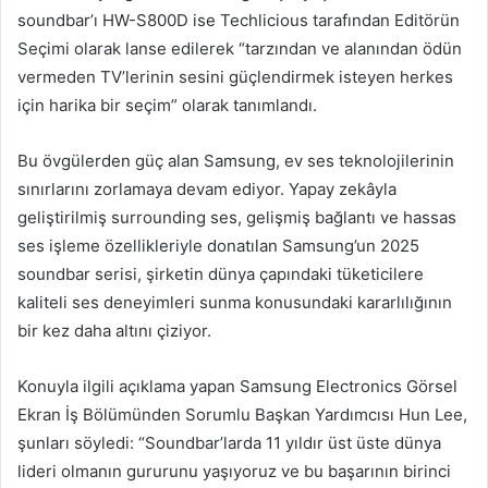
soundbar’ı HW-S800D ise Techlicious tarafından Editörün
Seçimi olarak lanse edilerek “tarzından ve alanından ödün
vermeden TV’lerinin
sesini güçlendirmek isteyen herkes
için harika bir seçim” olarak tanımlandı.
Bu övgülerden güç alan Samsung, ev ses teknolojilerinin
sınırlarını zorlamaya devam ediyor. Yapay zekâyla
geliştirilmiş surrounding ses, gelişmiş bağlantı ve hassas
ses işleme özellikleriyle donatılan Samsung’un 2025
soundbar serisi, şirketin dünya çapındaki tüketicilere
kaliteli ses deneyimleri sunma konusundaki kararlılığının
bir kez daha altını çiziyor.
Konuyla ilgili açıklama yapan Samsung Electronics Görsel
Ekran İş Bölümünden Sorumlu Başkan Yardımcısı Hun Lee,
şunları söyledi: “Soundbar’larda 11 yıldır üst üste dünya
lideri olmanın gururunu yaşıyoruz ve bu başarının birinci