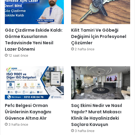
Göz Çizdirme Eskide Kaldı:
Kilit Tamiri Ve Göbeği
Görme Kusurlarının
Değişimi İçin Profesyonel
Tedavisinde Yeni Nesil
Çözümler
Lazer Dönemi
2 hafta önce
12 saat önce
Pefc Belgesi Orman
Saç Ekimi Nedir ve Nasıl
Ürünlerinin Kaynağını
Yapılır? Murat Makascı
Güvence Altına Alır
Klinik ile Hayalinizdeki
Saçlara Kavuşun
3 hafta önce
3 hafta önce