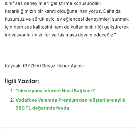
sınıf ses deneyimleri geliştirme konusundaki
kararlılığımızın bir kanıtı olduğuna inanıyoruz. Daha da
kusursuz ve sürükleyici ev eğlencesi deneyimleri sunmak
için hem ses kalitesini hem de kullanılabilirliği geliştirerek
inovasyonlarımızı ileriye taşımaya devam edeceğiz.”
Kaynak: (BYZHA) Beyaz Haber Ajansı
İlgili Yazılar:
Televizyona İnternet Nasıl Bağlanır?
Vodafone Yanımda Premium’dan müşterilere aylık
580 TL değerinde fayda.