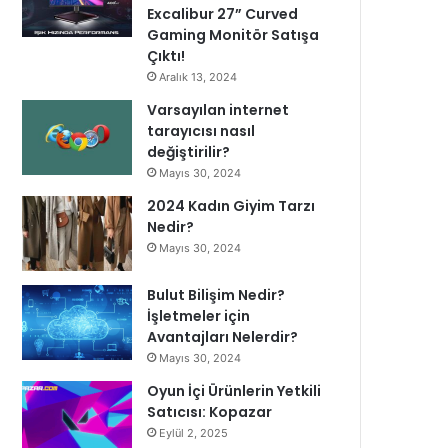
Excalibur 27” Curved
Gaming Monitör Satışa
Çıktı!
Aralık 13, 2024
Varsayılan internet
tarayıcısı nasıl
değiştirilir?
Mayıs 30, 2024
2024 Kadın Giyim Tarzı
Nedir?
Mayıs 30, 2024
Bulut Bilişim Nedir?
İşletmeler için
Avantajları Nelerdir?
Mayıs 30, 2024
Oyun İçi Ürünlerin Yetkili
Satıcısı: Kopazar
Eylül 2, 2025