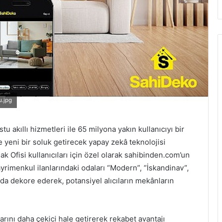
.jpg
tu akıllı hizmetleri ile 65 milyona yakın kullanıcıyı bir
yeni bir soluk getirecek yapay zekâ teknolojisi
 Ofisi kullanıcıları için özel olarak sahibinden.com’un
ayrimenkul ilanlarındaki odaları “Modern”, “İskandinav”,
rzda dekore ederek, potansiyel alıcıların mekânların
rını daha çekici hale getirerek rekabet avantajı