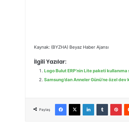
Kaynak: (BYZHA) Beyaz Haber Ajansı
İlgili Yazılar:
Logo Bulut ERP’nin Lite paketi kullanıma
Samsung’dan Anneler Günü’ne özel dev
Facebook
X
LinkedIn
Tumblr
Pinterest
Paylaş