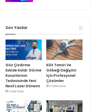
Son Yazılar
Göz Çizdirme
Kilit Tamiri Ve
Eskide Kaldı: Görme
Göbeği Değişimi
Kusurlarının
İçin Profesyonel
Tedavisinde Yeni
Çözümler
Nesil Lazer Dönemi
2 hafta önce
4 saat önce