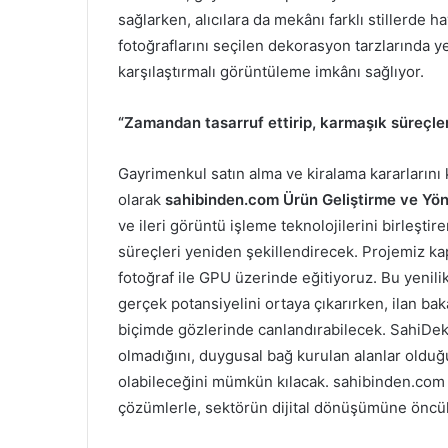
sağlarken, alıcılara da mekânı farklı stillerde h
fotoğraflarını seçilen dekorasyon tarzlarında ye
karşılaştırmalı görüntüleme imkânı sağlıyor.
“Zamandan tasarruf ettirip, karmaşık süreçle
Gayrimenkul satın alma ve kiralama kararlarını k
olarak
sahibinden.com Ürün Geliştirme ve Yön
ve ileri görüntü işleme teknolojilerini birleşt
süreçleri yeniden şekillendirecek. Projemiz k
fotoğraf ile GPU üzerinde eğitiyoruz. Bu yenilik
gerçek potansiyelini ortaya çıkarırken, ilan ba
biçimde gözlerinde canlandırabilecek. SahiDek
olmadığını, duygusal bağ kurulan alanlar olduğu
olabileceğini mümkün kılacak. sahibinden.com 
çözümlerle, sektörün dijital dönüşümüne önc