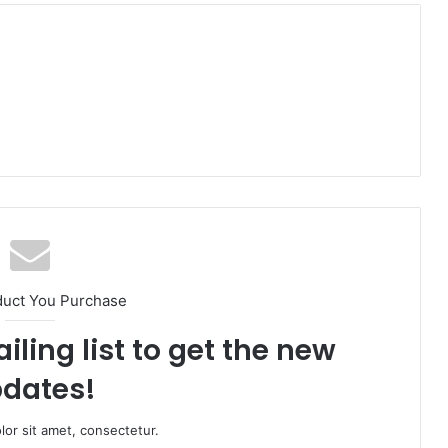
duct You Purchase
iling list to get the new
dates!
or sit amet, consectetur.