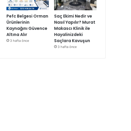
Pefc Belgesi Orman
Saç Ekimi Nedir ve
Ürünlerinin
Nasıl Yapılır? Murat
Kaynağını Güvence
Makascı Klinik ile
Altına Alır
Hayalinizdeki
Saçlara Kavuşun
3 hafta önce
3 hafta önce