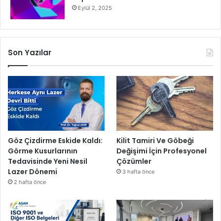
Eylül 2, 2025
Son Yazılar
Göz Çizdirme Eskide Kaldı:
Kilit Tamiri Ve Göbeği
Görme Kusurlarının
Değişimi İçin Profesyonel
Tedavisinde Yeni Nesil
Çözümler
Lazer Dönemi
3 hafta önce
2 hafta önce