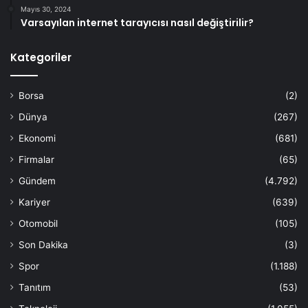
Mayıs 30, 2024
Varsayılan internet tarayıcısı nasıl değiştirilir?
Kategoriler
Borsa
(2)
Dünya
(267)
Ekonomi
(681)
Firmalar
(65)
Gündem
(4.792)
Kariyer
(639)
Otomobil
(105)
Son Dakika
(3)
Spor
(1.188)
Tanıtım
(53)