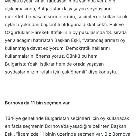
Meclis Üyesi Nihat Yağbasan’ın da yanında yer aldığı
açıklamasında, Bulgaristan’da yaşayan soydaşların
müreffeh bir yaşam sürmelerinin, seçimlerde kullanılacak
oylarla yakından bağlantılı olduğuna dikkat çekti. Hak ve
Özgürlükler Hareketi İttifakı’nın oy pusulasında 13. sırada
yer alacağını hatırlatan Başkan Eşki, “Vatandaşlarımızı oy
kullanmaya davet ediyorum. Demokratik haklarını
kullanmalarını önemsiyoruz. Çünkü bu hem
Bulgaristan’daki istikrar hem de orada yaşayan
soydaşlarımızın refahı için çok önemli” diye konuştu.
Bornova’da 11 bin seçmen var
Türkiye genelinde Bulgaristan seçimleri için oy kullanacak
en fazla seçmenin Bornova’da yaşadığını belirten Başkan
Eşki, “İlçemizde 11 binin üzerinde seçmen var. Biz Bornova