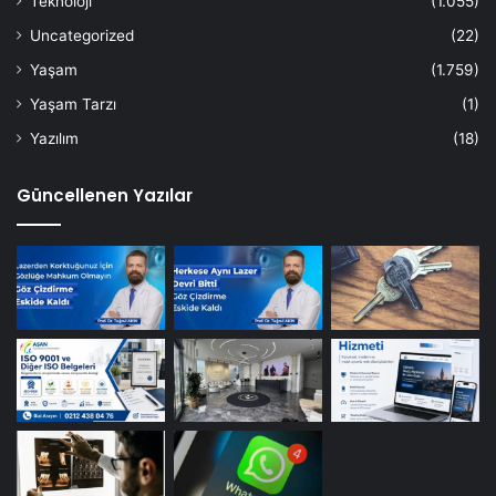
Teknoloji
(1.055)
Uncategorized
(22)
Yaşam
(1.759)
Yaşam Tarzı
(1)
Yazılım
(18)
Güncellenen Yazılar