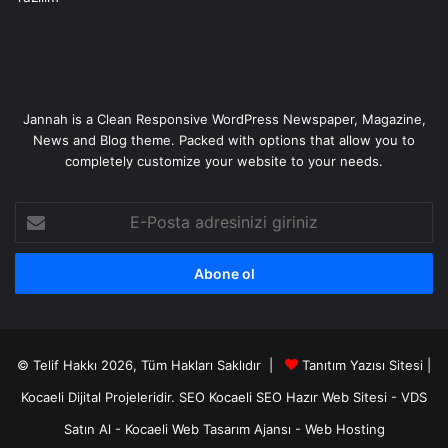
Jannah is a Clean Responsive WordPress Newspaper, Magazine,
News and Blog theme. Packed with options that allow you to
completely customize your website to your needs.
E-
Posta
adresinizi
giriniz
© Telif Hakkı 2026, Tüm Hakları Saklıdır |
Tanıtım Yazısı Sitesi |
Kocaeli Dijital
Projeleridir.
SEO
Kocaeli SEO
Hazır Web Sitesi
-
VDS
Satın Al
-
Kocaeli Web Tasarım Ajansı
-
Web Hosting