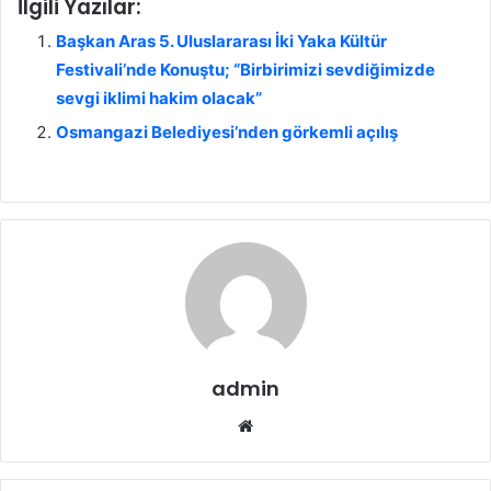
İlgili Yazılar:
Başkan Aras 5. Uluslararası İki Yaka Kültür
Festivali’nde Konuştu; “Birbirimizi sevdiğimizde
sevgi iklimi hakim olacak”
Osmangazi Belediyesi’nden görkemli açılış
admin
We
b
sit