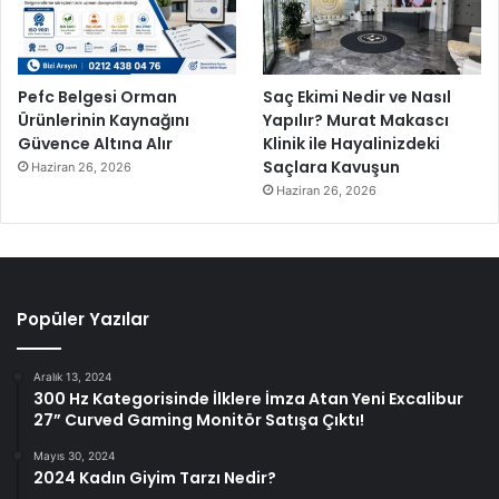
Pefc Belgesi Orman
Saç Ekimi Nedir ve Nasıl
Ürünlerinin Kaynağını
Yapılır? Murat Makascı
Güvence Altına Alır
Klinik ile Hayalinizdeki
Saçlara Kavuşun
Haziran 26, 2026
Haziran 26, 2026
Popüler Yazılar
Aralık 13, 2024
300 Hz Kategorisinde İlklere İmza Atan Yeni Excalibur
27” Curved Gaming Monitör Satışa Çıktı!
Mayıs 30, 2024
2024 Kadın Giyim Tarzı Nedir?