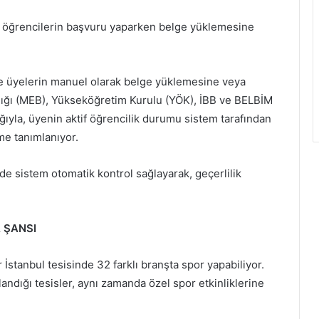
ü öğrencilerin başvuru yaparken belge yüklemesine
de üyelerin manuel olarak belge yüklemesine veya
nlığı (MEB), Yükseköğretim Kurulu (YÖK), İBB ve BELBİM
ğıyla, üyenin aktif öğrencilik durumu sistem tarafından
eme tanımlanıyor.
nde sistem otomatik kontrol sağlayarak, geçerlilik
 ŞANSI
r İstanbul tesisinde 32 farklı branşta spor yapabiliyor.
llandığı tesisler, aynı zamanda özel spor etkinliklerine