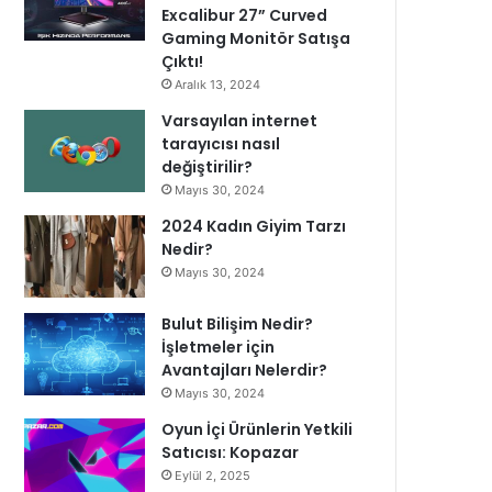
Excalibur 27” Curved
Gaming Monitör Satışa
Çıktı!
Aralık 13, 2024
Varsayılan internet
tarayıcısı nasıl
değiştirilir?
Mayıs 30, 2024
2024 Kadın Giyim Tarzı
Nedir?
Mayıs 30, 2024
Bulut Bilişim Nedir?
İşletmeler için
Avantajları Nelerdir?
Mayıs 30, 2024
Oyun İçi Ürünlerin Yetkili
Satıcısı: Kopazar
Eylül 2, 2025