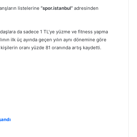
anşların listelerine
“spor.istanbul”
adresinden
andaşlara da sadece 1 TL’ye yüzme ve fitness yapma
ının ilk üç ayında geçen yılın aynı dönemine göre
işilerin oranı yüzde 81 oranında artış kaydetti.
şandı