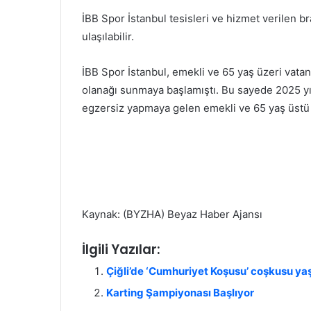
İBB Spor İstanbul tesisleri ve hizmet verilen br
ulaşılabilir.
İBB Spor İstanbul, emekli ve 65 yaş üzeri vat
olanağı sunmaya başlamıştı. Bu sayede 2025 yıl
egzersiz yapmaya gelen emekli ve 65 yaş üstü k
Kaynak: (BYZHA) Beyaz Haber Ajansı
İlgili Yazılar:
Çiğli’de ‘Cumhuriyet Koşusu’ coşkusu ya
Karting Şampiyonası Başlıyor