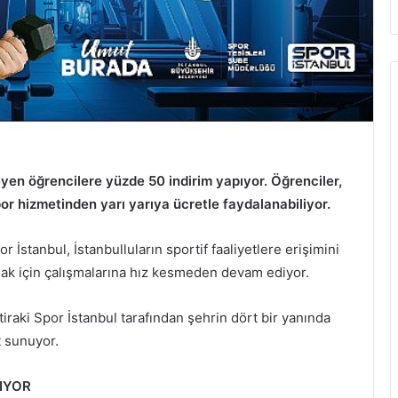
eyen öğrencilere yüzde 50 indirim yapıyor. Öğrenciler,
or hizmetinden yarı yarıya ücretle faydalanabiliyor.
r İstanbul, İstanbulluların sportif faaliyetlere erişimini
ırmak için çalışmalarına hız kesmeden devam ediyor.
tiraki Spor İstanbul tarafından şehrin dört bir yanında
t sunuyor.
IYOR