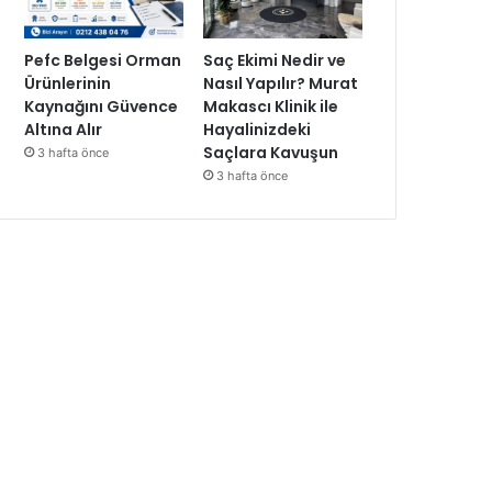
Pefc Belgesi Orman
Saç Ekimi Nedir ve
Ürünlerinin
Nasıl Yapılır? Murat
Kaynağını Güvence
Makascı Klinik ile
Altına Alır
Hayalinizdeki
Saçlara Kavuşun
3 hafta önce
3 hafta önce