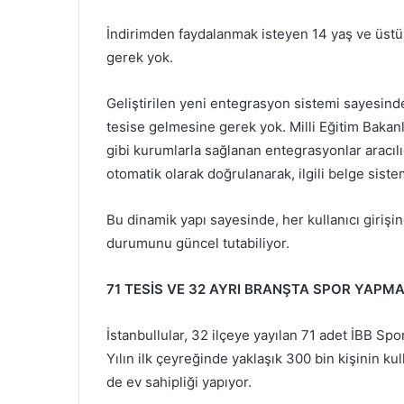
İndirimden faydalanmak isteyen 14 yaş ve üst
gerek yok.
Geliştirilen yeni entegrasyon sistemi sayesin
tesise gelmesine gerek yok. Milli Eğitim Baka
gibi kurumlarla sağlanan entegrasyonlar aracılı
otomatik olarak doğrulanarak, ilgili belge sist
Bu dinamik yapı sayesinde, her kullanıcı girişi
durumunu güncel tutabiliyor.
71 TESİS VE 32 AYRI BRANŞTA SPOR YAPMA
İstanbullular, 32 ilçeye yayılan 71 adet İBB Spo
Yılın ilk çeyreğinde yaklaşık 300 bin kişinin ku
de ev sahipliği yapıyor.