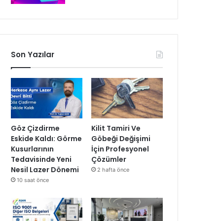
Son Yazılar
Göz Çizdirme
Kilit Tamiri Ve
Eskide Kaldı: Görme
Göbeği Değişimi
Kusurlarının
İçin Profesyonel
Tedavisinde Yeni
Çözümler
Nesil Lazer Dönemi
2 hafta önce
10 saat önce