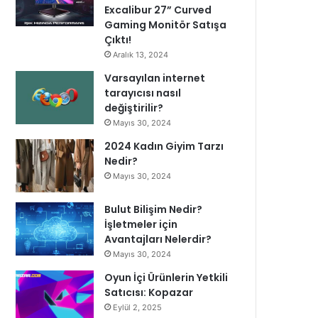
Excalibur 27” Curved
Gaming Monitör Satışa
Çıktı!
Aralık 13, 2024
Varsayılan internet
tarayıcısı nasıl
değiştirilir?
Mayıs 30, 2024
2024 Kadın Giyim Tarzı
Nedir?
Mayıs 30, 2024
Bulut Bilişim Nedir?
İşletmeler için
Avantajları Nelerdir?
Mayıs 30, 2024
Oyun İçi Ürünlerin Yetkili
Satıcısı: Kopazar
Eylül 2, 2025