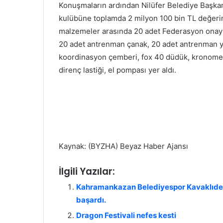
Konuşmaların ardından Nilüfer Belediye Başkan
kulübüne toplamda 2 milyon 100 bin TL değerind
malzemeler arasında 20 adet Federasyon onaylı
20 adet antrenman çanak, 20 adet antrenman yel
koordinasyon çemberi, fox 40 düdük, kronometre
direnç lastiği, el pompası yer aldı.
Kaynak: (BYZHA) Beyaz Haber Ajansı
İlgili Yazılar:
Kahramankazan Belediyespor Kavaklıderes
başardı.
Dragon Festivali nefes kesti