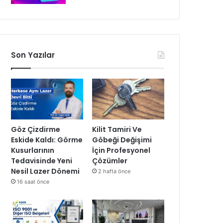
Son Yazılar
Göz Çizdirme
Kilit Tamiri Ve
Eskide Kaldı: Görme
Göbeği Değişimi
Kusurlarının
İçin Profesyonel
Tedavisinde Yeni
Çözümler
Nesil Lazer Dönemi
2 hafta önce
16 saat önce