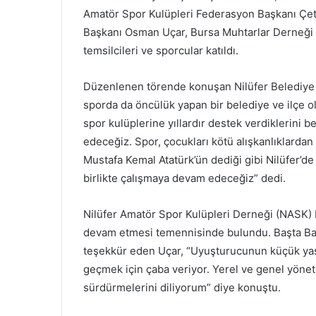
Amatör Spor Kulüpleri Federasyon Başkanı Çeti
Başkanı Osman Uçar, Bursa Muhtarlar Derneği B
temsilcileri ve sporcular katıldı.
Düzenlenen törende konuşan Nilüfer Belediye B
sporda da öncülük yapan bir belediye ve ilçe o
spor kulüplerine yıllardır destek verdiklerin
edeceğiz. Spor, çocukları kötü alışkanlıklardan 
Mustafa Kemal Atatürk’ün dediği gibi Nilüfer’de 
birlikte çalışmaya devam edeceğiz” dedi.
Nilüfer Amatör Spor Kulüpleri Derneği (NASK)
devam etmesi temennisinde bulundu. Başta B
teşekkür eden Uçar, “Uyuşturucunun küçük ya
geçmek için çaba veriyor. Yerel ve genel yönet
sürdürmelerini diliyorum” diye konuştu.