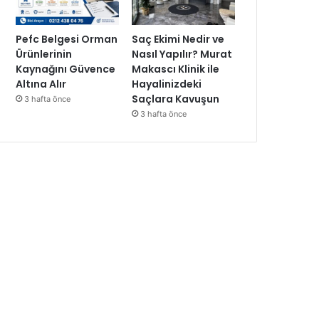
Pefc Belgesi Orman
Saç Ekimi Nedir ve
Ürünlerinin
Nasıl Yapılır? Murat
Kaynağını Güvence
Makascı Klinik ile
Altına Alır
Hayalinizdeki
Saçlara Kavuşun
3 hafta önce
3 hafta önce