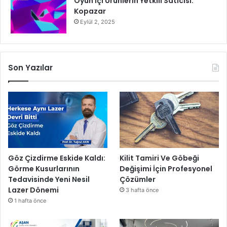
Oyun İçi Ürünlerin Yetkili Satıcısı:
Kopazar
Eylül 2, 2025
Son Yazılar
Göz Çizdirme Eskide Kaldı:
Kilit Tamiri Ve Göbeği
Görme Kusurlarının
Değişimi İçin Profesyonel
Tedavisinde Yeni Nesil
Çözümler
Lazer Dönemi
3 hafta önce
1 hafta önce