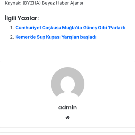
Kaynak: (BYZHA) Beyaz Haber Ajansı
İlgili Yazılar:
Cumhuriyet Coşkusu Muğla’da Güneş Gibi ‘Parla’dı
Kemer’de Sup Kupası Yarışları başladı
admin
We
b
sit