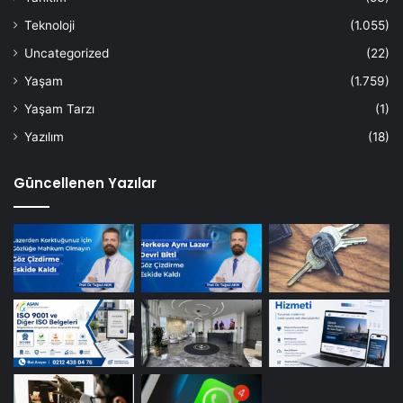
Teknoloji
(1.055)
Uncategorized
(22)
Yaşam
(1.759)
Yaşam Tarzı
(1)
Yazılım
(18)
Güncellenen Yazılar