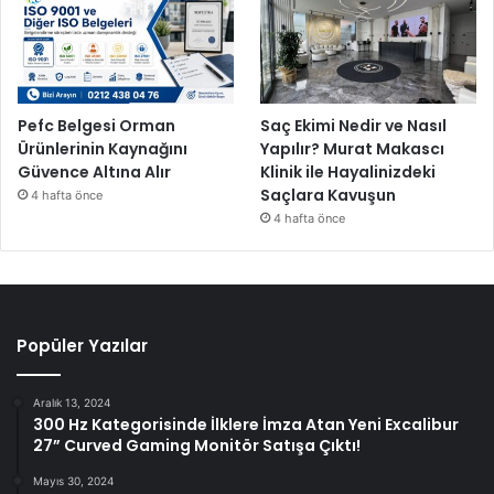
Pefc Belgesi Orman
Saç Ekimi Nedir ve Nasıl
Ürünlerinin Kaynağını
Yapılır? Murat Makascı
Güvence Altına Alır
Klinik ile Hayalinizdeki
Saçlara Kavuşun
4 hafta önce
4 hafta önce
Popüler Yazılar
Aralık 13, 2024
300 Hz Kategorisinde İlklere İmza Atan Yeni Excalibur
27” Curved Gaming Monitör Satışa Çıktı!
Mayıs 30, 2024