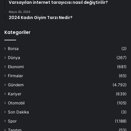
Varsayılan internet tarayıcısı nasıl değiştirilir?
Mayıs 30, 2024
2024 Kadın Giyim Tarzı Nedir?
Kategoriler
Borsa
(2)
Dünya
(267)
Ekonomi
(681)
Firmalar
(65)
Gündem
(4.792)
Kariyer
(639)
Otomobil
(105)
Son Dakika
(3)
Spor
(1.188)
Tanıtım
(53)