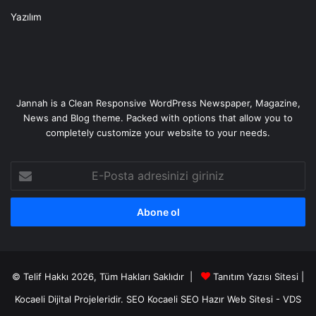
Yazılım
Jannah is a Clean Responsive WordPress Newspaper, Magazine,
News and Blog theme. Packed with options that allow you to
completely customize your website to your needs.
E-
Posta
adresinizi
giriniz
© Telif Hakkı 2026, Tüm Hakları Saklıdır |
Tanıtım Yazısı Sitesi |
Kocaeli Dijital
Projeleridir.
SEO
Kocaeli SEO
Hazır Web Sitesi
-
VDS