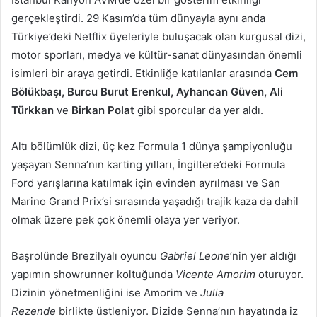
gerçekleştirdi. 29 Kasım’da tüm dünyayla aynı anda
Türkiye’deki Netflix üyeleriyle buluşacak olan kurgusal dizi,
motor sporları, medya ve kültür-sanat dünyasından önemli
isimleri bir araya getirdi. Etkinliğe katılanlar arasında
Cem
Bölükbaşı, Burcu Burut Erenkul, Ayhancan Güven, Ali
Türkkan
ve
Birkan Polat
gibi sporcular da yer aldı.
Altı bölümlük dizi, üç kez Formula 1 dünya şampiyonluğu
yaşayan Senna’nın karting yılları, İngiltere’deki Formula
Ford yarışlarına katılmak için evinden ayrılması ve San
Marino Grand Prix’si sırasında yaşadığı trajik kaza da dahil
olmak üzere pek çok önemli olaya yer veriyor.
Başrolünde Brezilyalı oyuncu
Gabriel Leone
’nin yer aldığı
yapımın showrunner koltuğunda
Vicente Amorim
oturuyor.
Dizinin yönetmenliğini ise Amorim ve
Julia
Rezende
birlikte üstleniyor. Dizide Senna’nın hayatında iz