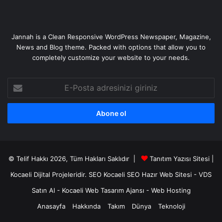
Jannah is a Clean Responsive WordPress Newspaper, Magazine,
News and Blog theme. Packed with options that allow you to
completely customize your website to your needs.
E-
Posta
adresinizi
giriniz
© Telif Hakkı 2026, Tüm Hakları Saklıdır |
Tanıtım Yazısı Sitesi |
Kocaeli Dijital
Projeleridir.
SEO
Kocaeli SEO
Hazır Web Sitesi
-
VDS
Satın Al
-
Kocaeli Web Tasarım Ajansı
-
Web Hosting
Anasayfa
Hakkında
Takım
Dünya
Teknoloji