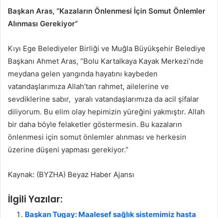
Başkan Aras, “Kazaların Önlenmesi İçin Somut Önlemler
Alınması Gerekiyor”
Kıyı Ege Belediyeler Birliği ve Muğla Büyükşehir Belediye
Başkanı Ahmet Aras, “Bolu Kartalkaya Kayak Merkezi’nde
meydana gelen yangında hayatını kaybeden
vatandaşlarımıza Allah’tan rahmet, ailelerine ve
sevdiklerine sabır, yaralı vatandaşlarımıza da acil şifalar
diliyorum. Bu elim olay hepimizin yüreğini yakmıştır. Allah
bir daha böyle felaketler göstermesin. Bu kazaların
önlenmesi için somut önlemler alınması ve herkesin
üzerine düşeni yapması gerekiyor.”
Kaynak: (BYZHA) Beyaz Haber Ajansı
İlgili Yazılar:
Başkan Tugay: Maalesef sağlık sistemimiz hasta