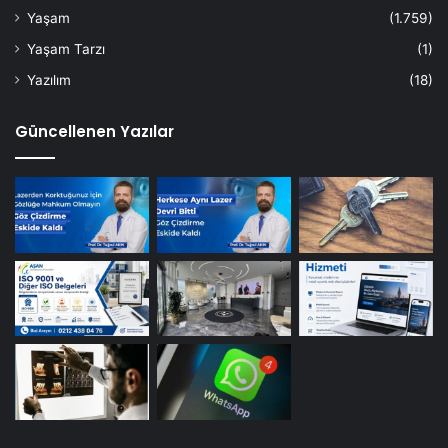
Yaşam
(1.759)
Yaşam Tarzı
(1)
Yazılım
(18)
Güncellenen Yazılar