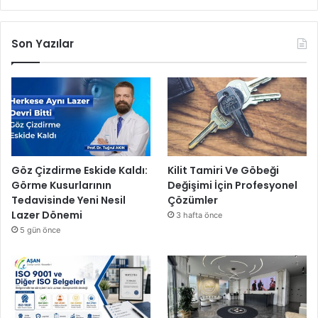
Son Yazılar
Göz Çizdirme Eskide Kaldı:
Kilit Tamiri Ve Göbeği
Görme Kusurlarının
Değişimi İçin Profesyonel
Tedavisinde Yeni Nesil
Çözümler
Lazer Dönemi
3 hafta önce
5 gün önce