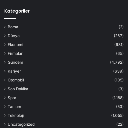
Kategoriler
Borsa
(2)
Dünya
(267)
Ekonomi
(681)
Firmalar
(65)
Gündem
(4.792)
Kariyer
(639)
Otomobil
(105)
Son Dakika
(3)
Spor
(1.188)
Tanıtım
(53)
Teknoloji
(1.055)
Uncategorized
(22)