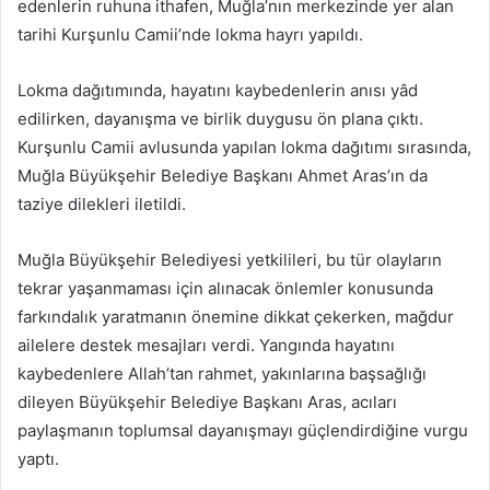
edenlerin ruhuna ithafen, Muğla’nın merkezinde yer alan
tarihi Kurşunlu Camii’nde lokma hayrı yapıldı.
Lokma dağıtımında, hayatını kaybedenlerin anısı yâd
edilirken, dayanışma ve birlik duygusu ön plana çıktı.
Kurşunlu Camii avlusunda yapılan lokma dağıtımı sırasında,
Muğla Büyükşehir Belediye Başkanı Ahmet Aras’ın da
taziye dilekleri iletildi.
Muğla Büyükşehir Belediyesi yetkilileri, bu tür olayların
tekrar yaşanmaması için alınacak önlemler konusunda
farkındalık yaratmanın önemine dikkat çekerken, mağdur
ailelere destek mesajları verdi. Yangında hayatını
kaybedenlere Allah’tan rahmet, yakınlarına başsağlığı
dileyen Büyükşehir Belediye Başkanı Aras, acıları
paylaşmanın toplumsal dayanışmayı güçlendirdiğine vurgu
yaptı.