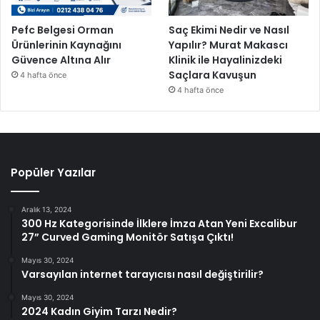
Pefc Belgesi Orman
Saç Ekimi Nedir ve Nasıl
Ürünlerinin Kaynağını
Yapılır? Murat Makascı
Güvence Altına Alır
Klinik ile Hayalinizdeki
Saçlara Kavuşun
4 hafta önce
4 hafta önce
Popüler Yazılar
Aralık 13, 2024
300 Hz Kategorisinde İlklere İmza Atan Yeni Excalibur
27” Curved Gaming Monitör Satışa Çıktı!
Mayıs 30, 2024
Varsayılan internet tarayıcısı nasıl değiştirilir?
Mayıs 30, 2024
2024 Kadın Giyim Tarzı Nedir?