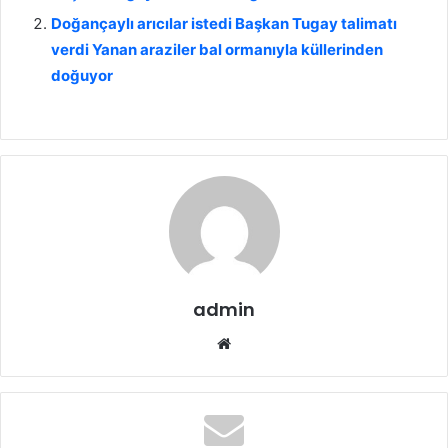
Doğançaylı arıcılar istedi Başkan Tugay talimatı
verdi Yanan araziler bal ormanıyla küllerinden
doğuyor
admin
We
b
sit
esi