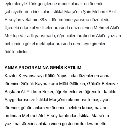
eylemleriyle Türk gençlerine model olacak en önemli
şahsiyetlerden birisi olan İstiklal Marşı’nın Şairi Mehmet Akif
Ersoy’un vefatının 88.yıl dönümünde yarışma düzenledi.
İlçedeki ortaokul ve liseler arasında düzenlenen Mehmet Akif’e
Mektup Var adlı yarışmada, öğrenciler tarafından Akif’e yazılan
birbirinden güzel mektuplar arasında dereceye girenler
ödüllendirildi.
ANMA PROGRAMINA GENİŞ KATILIM
Kazıklı Kervansarayı Kültür Yapısı’nda düzenlenen anma
törenine Gölcük Kaymakamı Müfit Gültekin, Gölcük Belediye
Başkanı Ali Yıldırım Sezer, öğretmenler ve öğrenciler katıldı.
Saygı duruşu ve İstiklal Marşı’nın okunması ile başlayan
törende; günün anlam ve önemini belirten konuşmaların
ardından Mehmet Akif Ersoy tarafından İstiklal Marşı’nın
yazılma sürecini anlatan video gösterimi ile devam etti.