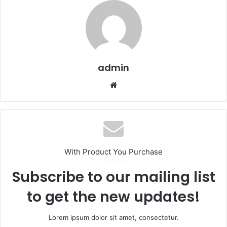
admin
We
b
sit
esi
With Product You Purchase
Subscribe to our mailing list
to get the new updates!
Lorem ipsum dolor sit amet, consectetur.