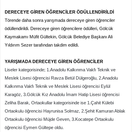
DERECEYE GİREN ÖĞRENCİLER ÖDÜLLENDİRİLDİ
Törende daha sonra yarışmada dereceye giren öğrenciler
ödüllendirildi. Dereceye giren öğrencilere ödülleri, Gölcük
Kaymakamı Müfit Gültekin, Gölcük Belediye Başkanı Ali
Yıldırım Sezer tarafından takdim edildi.
YARIŞMADA DERECEYE GİREN ÖĞRENCİLER
Liseler kategorisinde; 1.Anadolu Kalkınma Vakfı Teknik ve
Meslek Lisesi öğrencisi Ravza Betül Dülgeroğlu, 2.Anadolu
Kalkınma Vakfı Teknik ve Meslek Lisesi öğrencisi Eylül
Karagöz, 3.Gölcük Kız Anadolu İmam Hatip Lisesi öğrencisi
Zeliha Barak, Ortaokullar kategorisinde ise 1.Çahit Külebi
Ortaokulu öğrencisi Hayrunisa Solmaz, 2.Şehit Kamuran Ablak
Ortaokulu öğrencisi Müjde Geven, 3.Kocatepe Ortaokulu
öğrencisi Eymen Gültepe oldu.