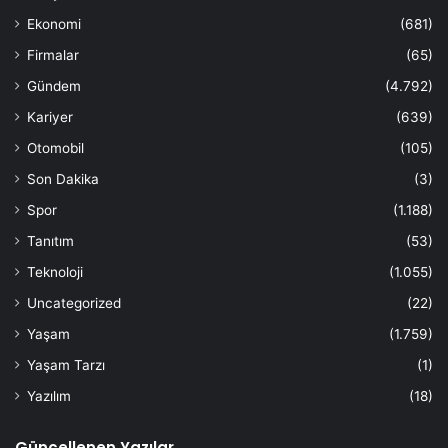
Ekonomi
(681)
Firmalar
(65)
Gündem
(4.792)
Kariyer
(639)
Otomobil
(105)
Son Dakika
(3)
Spor
(1.188)
Tanıtım
(53)
Teknoloji
(1.055)
Uncategorized
(22)
Yaşam
(1.759)
Yaşam Tarzı
(1)
Yazılım
(18)
Güncellenen Yazılar