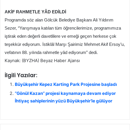
AKİF RAHMETLE YÂD EDİLDİ
Programda söz alan Gölcük Belediye Başkanı Ali Yıldırım
Sezer, “Yarışmaya katılan tüm öğrencilerimize, programımıza
iştirak eden değerli davetlilere ve emeği geçen herkese çok
teşekkür ediyorum. İstiklâl Marşı Şairimiz Mehmet Akif Ersoy’u,
vefatının 88. yılında rahmetle yâd ediyorum” dedi.
Kaynak: (BYZHA) Beyaz Haber Ajansı
İlgili Yazılar:
Büyükşehir Kepez Karting Park Projesine başladı
“Gönül Kazan” projesi kaynamaya devam ediyor
İhtiyaç sahiplerinin yüzü Büyükşehir’le gülüyor