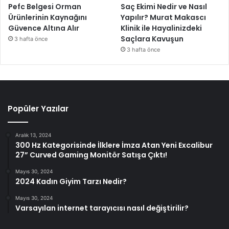
Pefc Belgesi Orman
Saç Ekimi Nedir ve Nasıl
Ürünlerinin Kaynağını
Yapılır? Murat Makascı
Güvence Altına Alır
Klinik ile Hayalinizdeki
Saçlara Kavuşun
3 hafta önce
3 hafta önce
Popüler Yazılar
Aralık 13, 2024
300 Hz Kategorisinde İlklere İmza Atan Yeni Excalibur
27” Curved Gaming Monitör Satışa Çıktı!
Mayıs 30, 2024
2024 Kadın Giyim Tarzı Nedir?
Mayıs 30, 2024
Varsayılan internet tarayıcısı nasıl değiştirilir?