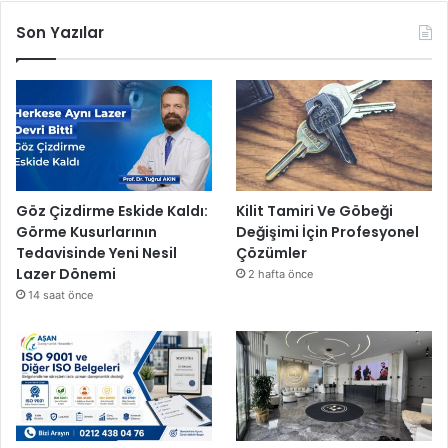
Son Yazılar
Göz Çizdirme Eskide Kaldı:
Kilit Tamiri Ve Göbeği
Görme Kusurlarının
Değişimi İçin Profesyonel
Tedavisinde Yeni Nesil
Çözümler
Lazer Dönemi
2 hafta önce
14 saat önce