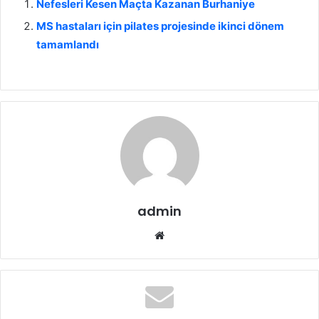
Nefesleri Kesen Maçta Kazanan Burhaniye
MS hastaları için pilates projesinde ikinci dönem
tamamlandı
admin
We
b
sit
esi