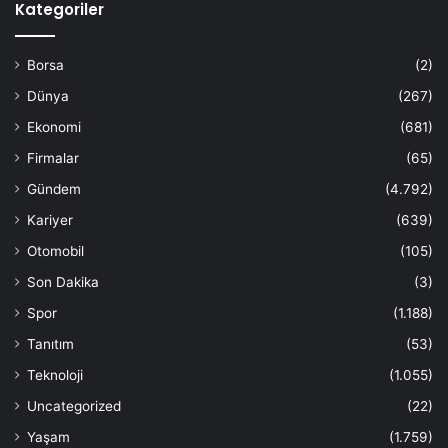
Kategoriler
Borsa
(2)
Dünya
(267)
Ekonomi
(681)
Firmalar
(65)
Gündem
(4.792)
Kariyer
(639)
Otomobil
(105)
Son Dakika
(3)
Spor
(1.188)
Tanıtım
(53)
Teknoloji
(1.055)
Uncategorized
(22)
Yaşam
(1.759)