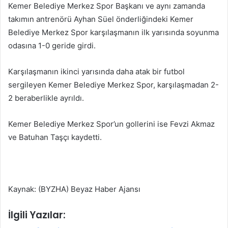
Kemer Belediye Merkez Spor Başkanı ve aynı zamanda
takımın antrenörü Ayhan Süel önderliğindeki Kemer
Belediye Merkez Spor karşılaşmanın ilk yarısında soyunma
odasına 1-0 geride girdi.
Karşılaşmanın ikinci yarısında daha atak bir futbol
sergileyen Kemer Belediye Merkez Spor, karşılaşmadan 2-
2 beraberlikle ayrıldı.
Kemer Belediye Merkez Spor’un gollerini ise Fevzi Akmaz
ve Batuhan Taşçı kaydetti.
Kaynak: (BYZHA) Beyaz Haber Ajansı
İlgili Yazılar: