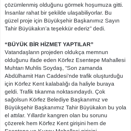
çözümlenmiş olduğunu görmek hoşumuza gitti.
İnsanlar rahat bir şekilde ulaşabiliyorlar. Bu
güzel proje için Büyükşehir Başkanımız Sayın
Tahir Büyükakın’a teşekkür ederiz” dedi.
“BÜYÜK BİR HİZMET YAPTILAR”
Vatandaşların projeden oldukça memnun
olduğunu ifade eden Körfez Esentepe Mahallesi
Muhtarı Muhlis Soydaş, “Son zamanda
Abdülhamit Han Caddesi’nde trafik oluşturduğu
için Körfez Kent kalabalığı da haliyle buraya
geldi. Trafik tıkanma noktasındaydı. Çok
sağolsun Körfez Belediye Başkanımız ve
Büyükşehir Başkanımız Tahir Büyükakın bu yola
el attılar. Yıllardır kangren olan bu sorunu
çözerek hem Körfez Kent girişini hem de