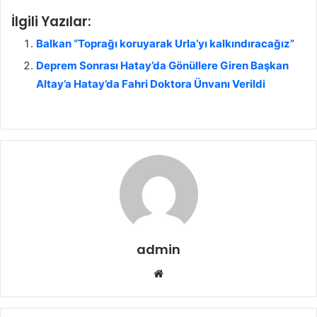
İlgili Yazılar:
Balkan “Toprağı koruyarak Urla’yı kalkındıracağız”
Deprem Sonrası Hatay’da Gönüllere Giren Başkan
Altay’a Hatay’da Fahri Doktora Ünvanı Verildi
admin
We
b
sit