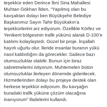
teşekkür eden Derince İbni Sina Mahallesi
Muhtarı Gökhan İlden, “Yapılmış olan bu
kavşaktan dolayı ben Büyükşehir Belediye
Başkanımız Sayın Tahir Büyükakın’a
teşekkürlerimi arz ediyorum. Özellikle Körfez ve
Yenikent bölgesinin trafik yükünü alarak D-100’e
katılımı kolaylaştırdı. Güzel bir proje. İnşallah
hayırlı uğurlu olur. İleride insanlar buranın yükü
nasıl kaldırdığını da görecekler. Sadece bazı
olumsuzluklar olabilir. Bunun için biraz
sabretmelerini istiyorum. Muhtemelen bütün
olumsuzluklar ilerleyen dönemde giderilecek.
Hizmetlerinden dolayı bu projeye destek olan
herkese teşekkür ediyorum. Bu kavşağın
buradaki trafik yüküne çözüm olacağına
inanıyorum” ifadelerini kullandı.