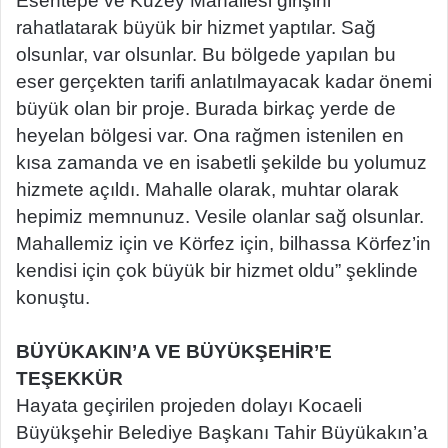
Esentepe ve Kuzey Mahallesi girişini
rahatlatarak büyük bir hizmet yaptılar. Sağ
olsunlar, var olsunlar. Bu bölgede yapılan bu
eser gerçekten tarifi anlatılmayacak kadar önemi
büyük olan bir proje. Burada birkaç yerde de
heyelan bölgesi var. Ona rağmen istenilen en
kısa zamanda ve en isabetli şekilde bu yolumuz
hizmete açıldı. Mahalle olarak, muhtar olarak
hepimiz memnunuz. Vesile olanlar sağ olsunlar.
Mahallemiz için ve Körfez için, bilhassa Körfez’in
kendisi için çok büyük bir hizmet oldu” şeklinde
konuştu.
BÜYÜKAKIN’A VE BÜYÜKŞEHİR’E
TEŞEKKÜR
Hayata geçirilen projeden dolayı Kocaeli
Büyükşehir Belediye Başkanı Tahir Büyükakın’a