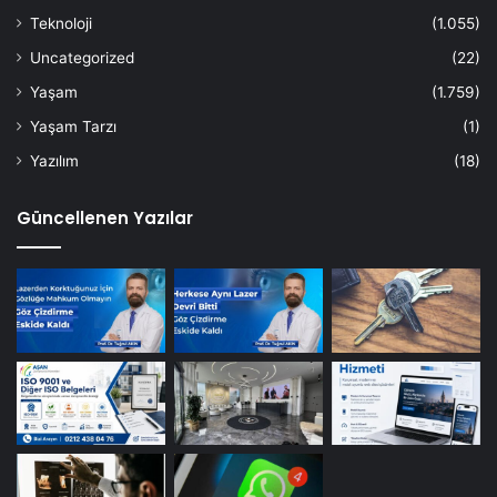
Teknoloji
(1.055)
Uncategorized
(22)
Yaşam
(1.759)
Yaşam Tarzı
(1)
Yazılım
(18)
Güncellenen Yazılar