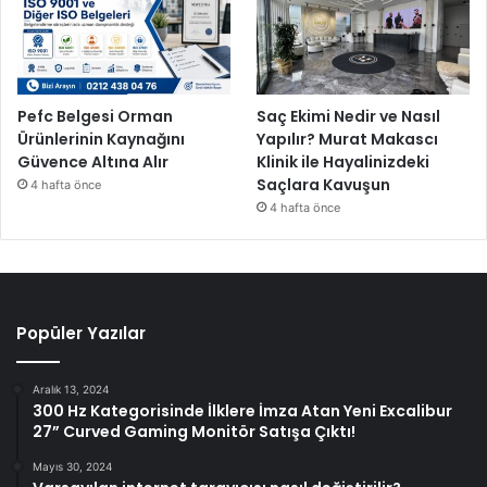
Pefc Belgesi Orman
Saç Ekimi Nedir ve Nasıl
Ürünlerinin Kaynağını
Yapılır? Murat Makascı
Güvence Altına Alır
Klinik ile Hayalinizdeki
Saçlara Kavuşun
4 hafta önce
4 hafta önce
Popüler Yazılar
Aralık 13, 2024
300 Hz Kategorisinde İlklere İmza Atan Yeni Excalibur
27” Curved Gaming Monitör Satışa Çıktı!
Mayıs 30, 2024