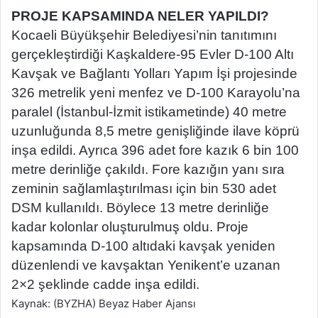
PROJE KAPSAMINDA NELER YAPILDI?
Kocaeli Büyükşehir Belediyesi’nin tanıtımını
gerçekleştirdiği Kaşkaldere-95 Evler D-100 Altı
Kavşak ve Bağlantı Yolları Yapım İşi projesinde
326 metrelik yeni menfez ve D-100 Karayolu’na
paralel (İstanbul-İzmit istikametinde) 40 metre
uzunluğunda 8,5 metre genişliğinde ilave köprü
inşa edildi. Ayrıca 396 adet fore kazık 6 bin 100
metre derinliğe çakıldı. Fore kazığın yanı sıra
zeminin sağlamlaştırılması için bin 530 adet
DSM kullanıldı. Böylece 13 metre derinliğe
kadar kolonlar oluşturulmuş oldu. Proje
kapsamında D-100 altıdaki kavşak yeniden
düzenlendi ve kavşaktan Yenikent’e uzanan
2×2 şeklinde cadde inşa edildi.
Kaynak: (BYZHA) Beyaz Haber Ajansı