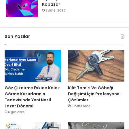
Kopazar
Eylül 2, 2025
Son Yazılar
Göz Çizdirme Eskide Kaldı:
Kilit Tamiri Ve Göbeği
Görme Kusurlarının
Değişimi İçin Profesyonel
Tedavisinde Yeni Nesil
Çözümler
Lazer Dönemi
3 hafta önce
6 gün önce