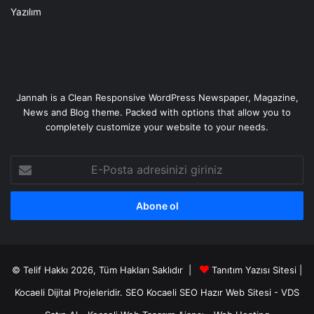
Yazılım
Jannah is a Clean Responsive WordPress Newspaper, Magazine,
News and Blog theme. Packed with options that allow you to
completely customize your website to your needs.
E-
Posta
adresinizi
giriniz
© Telif Hakkı 2026, Tüm Hakları Saklıdır |
Tanıtım Yazısı Sitesi |
Kocaeli Dijital
Projeleridir.
SEO
Kocaeli SEO
Hazır Web Sitesi
-
VDS