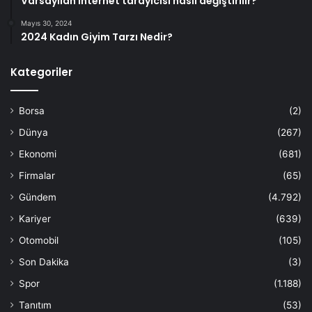
Varsayılan internet tarayıcısı nasıl değiştirilir?
Mayıs 30, 2024
2024 Kadın Giyim Tarzı Nedir?
Kategoriler
Borsa
(2)
Dünya
(267)
Ekonomi
(681)
Firmalar
(65)
Gündem
(4.792)
Kariyer
(639)
Otomobil
(105)
Son Dakika
(3)
Spor
(1.188)
Tanıtım
(53)