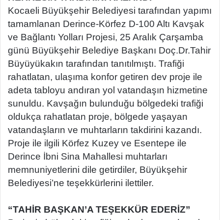
Kocaeli Büyükşehir Belediyesi tarafından yapımı
tamamlanan Derince-Körfez D-100 Altı Kavşak
ve Bağlantı Yolları Projesi, 25 Aralık Çarşamba
günü Büyükşehir Belediye Başkanı Doç.Dr.Tahir
Büyüyükakın tarafından tanıtılmıştı. Trafiği
rahatlatan, ulaşıma konfor getiren dev proje ile
adeta tabloyu andıran yol vatandaşın hizmetine
sunuldu. Kavşağın bulunduğu bölgedeki trafiği
oldukça rahatlatan proje, bölgede yaşayan
vatandaşların ve muhtarların takdirini kazandı.
Proje ile ilgili Körfez Kuzey ve Esentepe ile
Derince İbni Sina Mahallesi muhtarları
memnuniyetlerini dile getirdiler, Büyükşehir
Belediyesi’ne teşekkürlerini ilettiler.
“TAHİR BAŞKAN’A TEŞEKKÜR EDERİZ”