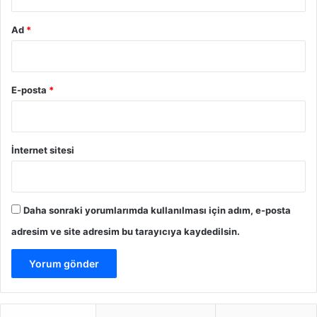
Ad
*
E-posta
*
İnternet sitesi
Daha sonraki yorumlarımda kullanılması için adım, e-posta
adresim ve site adresim bu tarayıcıya kaydedilsin.