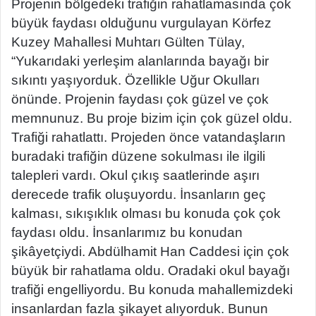
Projenin bölgedeki trafiğin rahatlamasında çok
büyük faydası olduğunu vurgulayan Körfez
Kuzey Mahallesi Muhtarı Gülten Tülay,
“Yukarıdaki yerleşim alanlarında bayağı bir
sıkıntı yaşıyorduk. Özellikle Uğur Okulları
önünde. Projenin faydası çok güzel ve çok
memnunuz. Bu proje bizim için çok güzel oldu.
Trafiği rahatlattı. Projeden önce vatandaşların
buradaki trafiğin düzene sokulması ile ilgili
talepleri vardı. Okul çıkış saatlerinde aşırı
derecede trafik oluşuyordu. İnsanların geç
kalması, sıkışıklık olması bu konuda çok çok
faydası oldu. İnsanlarımız bu konudan
şikâyetçiydi. Abdülhamit Han Caddesi için çok
büyük bir rahatlama oldu. Oradaki okul bayağı
trafiği engelliyordu. Bu konuda mahallemizdeki
insanlardan fazla şikayet alıyorduk. Bunun