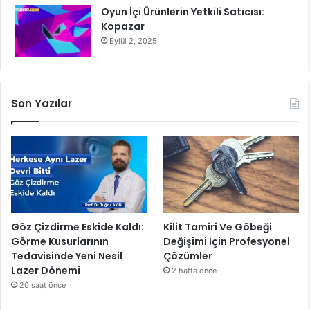
Oyun İçi Ürünlerin Yetkili Satıcısı:
Kopazar
Eylül 2, 2025
Son Yazılar
Göz Çizdirme Eskide Kaldı:
Kilit Tamiri Ve Göbeği
Görme Kusurlarının
Değişimi İçin Profesyonel
Tedavisinde Yeni Nesil
Çözümler
Lazer Dönemi
2 hafta önce
20 saat önce