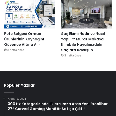
Pefc Belgesi Orman
Saç Ekimi Nedir ve Nasıl
Ürünlerinin Kaynağını
Yapılır? Murat Makascı
Güvence Altına Alır
Klinik ile Hayalinizdeki
Saçlara Kavuşun
3 hafta önce
3 hafta önce
Popüler Yazılar
Aralık 13, 2024
300 Hz Kategorisinde İlklere İmza Atan Yeni Excalibur
27” Curved Gaming Monitör Satışa Çıktı!