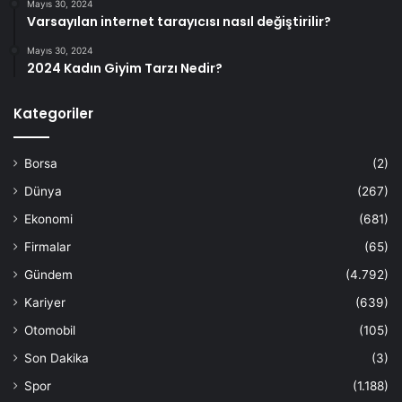
Mayıs 30, 2024
Varsayılan internet tarayıcısı nasıl değiştirilir?
Mayıs 30, 2024
2024 Kadın Giyim Tarzı Nedir?
Kategoriler
Borsa
(2)
Dünya
(267)
Ekonomi
(681)
Firmalar
(65)
Gündem
(4.792)
Kariyer
(639)
Otomobil
(105)
Son Dakika
(3)
Spor
(1.188)