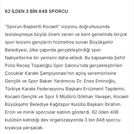
62 İLDEN 3 BİN 848 SPORCU
“Sporun Başkenti Kocaeli” vizyonu doğrultusunda
tesisleşmeye büyük önem veren ve kent genelinde birçok
spor tesisini gençlerin hizmetine sunan Büyükşehir
Belediyesi, ülke çapında gerçekleştirdiği spor
faaliyetlerine bir yenisini daha ekledi. Bu kapsamda Şehit
Polis Recep Topaloğlu Spor Salonu’nda gerçekleştirilen
Çocuklar Karate Şampiyonası’nın açılış seremonisine
Gençlik ve Spor Bakan Yardımcısı Dr. Enes Eminoğlu,
Türkiye Karate Federasyonu Başkanı Ercüment Taşdemir,
Kocaeli Gençlik ve Spor İl Müdürü Gökhan Yavaşer, Kocaeli
Büyükşehir Belediye Kağıtspor Kulübü Başkanı İbrahim
Ercin ve minik sporcular katılım gösterdi. 62 ilden 406
kulübün katıldığı dev organizasyonda 3 bin 848 sporcu
kıyasıya yarışacak.