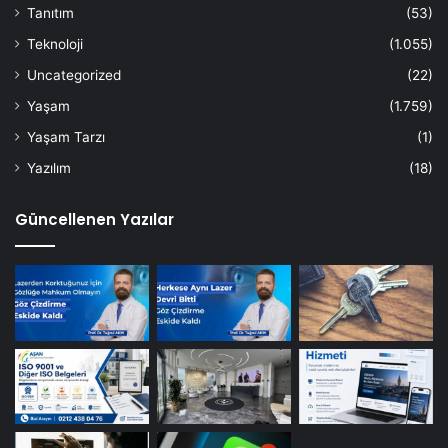
Tanıtım
(53)
Teknoloji
(1.055)
Uncategorized
(22)
Yaşam
(1.759)
Yaşam Tarzı
(1)
Yazılım
(18)
Güncellenen Yazılar