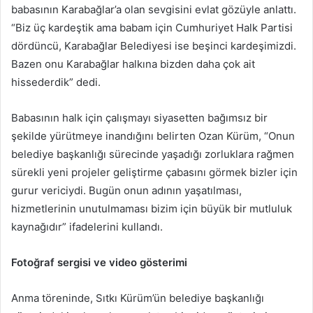
babasının Karabağlar’a olan sevgisini evlat gözüyle anlattı.
“Biz üç kardeştik ama babam için Cumhuriyet Halk Partisi
dördüncü, Karabağlar Belediyesi ise beşinci kardeşimizdi.
Bazen onu Karabağlar halkına bizden daha çok ait
hissederdik” dedi.
Babasının halk için çalışmayı siyasetten bağımsız bir
şekilde yürütmeye inandığını belirten Ozan Kürüm, “Onun
belediye başkanlığı sürecinde yaşadığı zorluklara rağmen
sürekli yeni projeler geliştirme çabasını görmek bizler için
gurur vericiydi. Bugün onun adının yaşatılması,
hizmetlerinin unutulmaması bizim için büyük bir mutluluk
kaynağıdır” ifadelerini kullandı.
Fotoğraf sergisi ve video gösterimi
Anma töreninde, Sıtkı Kürüm’ün belediye başkanlığı