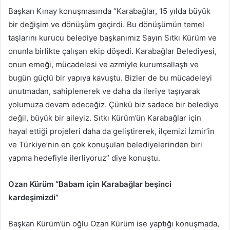
Başkan Kınay konuşmasında “Karabağlar, 15 yılda büyük
bir değişim ve dönüşüm geçirdi. Bu dönüşümün temel
taşlarını kurucu belediye başkanımız Sayın Sıtkı Kürüm ve
onunla birlikte çalışan ekip döşedi. Karabağlar Belediyesi,
onun emeği, mücadelesi ve azmiyle kurumsallaştı ve
bugün güçlü bir yapıya kavuştu. Bizler de bu mücadeleyi
unutmadan, sahiplenerek ve daha da ileriye taşıyarak
yolumuza devam edeceğiz. Çünkü biz sadece bir belediye
değil, büyük bir aileyiz. Sıtkı Kürüm’ün Karabağlar için
hayal ettiği projeleri daha da geliştirerek, ilçemizi İzmir’in
ve Türkiye’nin en çok konuşulan belediyelerinden biri
yapma hedefiyle ilerliyoruz” diye konuştu.
Ozan Kürüm “Babam için Karabağlar beşinci
kardeşimizdi”
Başkan Kürüm’ün oğlu Ozan Kürüm ise yaptığı konuşmada,