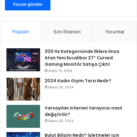
Popüler
Son Eklenen
Yorumlar
300 Hz Kategorisinde İlklere İmza
Atan Yeni Excalibur 27” Curved
Gaming Monitör Satışa Çıktı!
Aralık 13, 2024
2024 Kadın Giyim Tarzı Nedir?
Mayıs 30, 2024
Varsayılan internet tarayıcısı nasıl
değiştirilir?
Mayıs 30, 2024
Bulut Bilişim Nedir? İşletmeler için