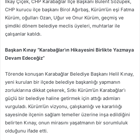
İlkay Çiçek, CHP Karabağlar İlçe Başkanı Bülent Sözüpek,
CHP kurucu ilçe başkanı Birol Ağırbaş, Kürüm’ün eşi Fatma
Kürüm, oğulları Ozan, Uğur ve Onur Kürüm, geçmiş ve
şimdiki dönem belediye meclis üyeleri, muhtarlar ile
çalışanlar katıldı.
Başkan Kınay “Karabağlar’ın Hikayesini Birlikte Yazmaya
Devam Edeceğiz”
Törende konuşan Karabağlar Belediye Başkanı Helil Kınay,
yeni kurulan bir ilçede belediye başkanlığı yapmanın
zorluklarına dikkat çekerek, Sıtkı Kürüm’ün Karabağlar’ı
güçlü bir belediye haline getirmek için attığı adımları
vurguladı. Kürüm’ün vizyonu, çalışkanlığı ve kararlılığı
sayesinde ilçenin sağlam temeller üzerine inşa edildiğini
belirten Kınay, onun mirasını yaşatmanın bir sorumluluk
olduğunu ifade etti.