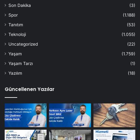
Son Dakika
(3)
Spor
(1.188)
Tanıtım
(53)
Teknoloji
(1.055)
Uncategorized
(22)
Yaşam
(1.759)
Yaşam Tarzı
(1)
Yazılım
(18)
Güncellenen Yazılar