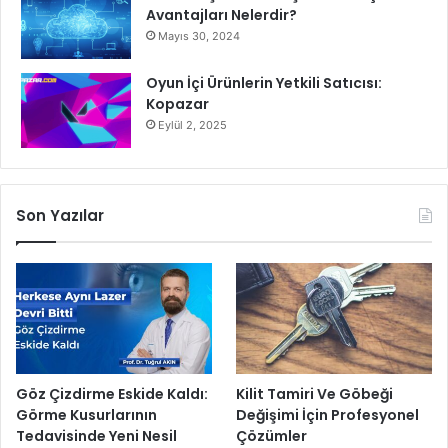
Avantajları Nelerdir?
Mayıs 30, 2024
Oyun İçi Ürünlerin Yetkili Satıcısı:
Kopazar
Eylül 2, 2025
Son Yazılar
Göz Çizdirme Eskide Kaldı:
Kilit Tamiri Ve Göbeği
Görme Kusurlarının
Değişimi İçin Profesyonel
Tedavisinde Yeni Nesil
Çözümler