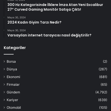
300 Hz Kategorisinde İlklere İmza Atan Yeni Excalibur
27” Curved Gaming Monitör Satışa Çıktı!
Mayıs 30, 2024
2024 Kadın Giyim Tarzı Nedir?
Mayıs 30, 2024
Varsayılan internet tarayıcısı nasıl değiştirilir?
Kategoriler
Borsa
(2)
Dünya
(267)
Ekonomi
(681)
Firmalar
(65)
Gündem
(4.792)
Kariyer
(639)
Otomobil
(105)