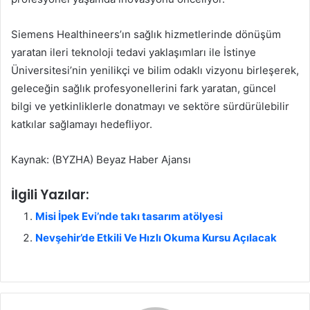
Siemens Healthineers’ın sağlık hizmetlerinde dönüşüm
yaratan ileri teknoloji tedavi yaklaşımları ile İstinye
Üniversitesi’nin yenilikçi ve bilim odaklı vizyonu birleşerek,
geleceğin sağlık profesyonellerini fark yaratan, güncel
bilgi ve yetkinliklerle donatmayı ve sektöre sürdürülebilir
katkılar sağlamayı hedefliyor.
Kaynak: (BYZHA) Beyaz Haber Ajansı
İlgili Yazılar:
Misi İpek Evi’nde takı tasarım atölyesi
Nevşehir’de Etkili Ve Hızlı Okuma Kursu Açılacak