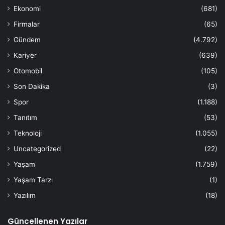
Ekonomi
(681)
Firmalar
(65)
Gündem
(4.792)
Kariyer
(639)
Otomobil
(105)
Son Dakika
(3)
Spor
(1.188)
Tanıtım
(53)
Teknoloji
(1.055)
Uncategorized
(22)
Yaşam
(1.759)
Yaşam Tarzı
(1)
Yazılım
(18)
Güncellenen Yazılar