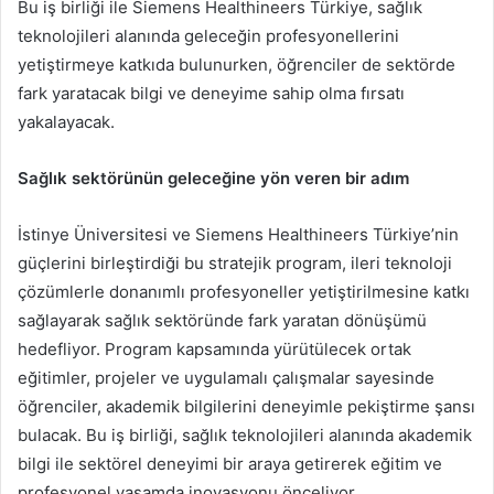
Bu iş birliği ile Siemens Healthineers Türkiye, sağlık
teknolojileri alanında geleceğin profesyonellerini
yetiştirmeye katkıda bulunurken, öğrenciler de sektörde
fark yaratacak bilgi ve deneyime sahip olma fırsatı
yakalayacak.
Sağlık sektörünün geleceğine yön veren bir adım
İstinye Üniversitesi ve Siemens Healthineers Türkiye’nin
güçlerini birleştirdiği bu stratejik program, ileri teknoloji
çözümlerle donanımlı profesyoneller yetiştirilmesine katkı
sağlayarak sağlık sektöründe fark yaratan dönüşümü
hedefliyor. Program kapsamında yürütülecek ortak
eğitimler, projeler ve uygulamalı çalışmalar sayesinde
öğrenciler, akademik bilgilerini deneyimle pekiştirme şansı
bulacak. Bu iş birliği, sağlık teknolojileri alanında akademik
bilgi ile sektörel deneyimi bir araya getirerek eğitim ve
profesyonel yaşamda inovasyonu önceliyor.