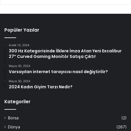
Popüler Yazılar
Aralık 13, 2024
300 Hz Kategorisinde İlklere İmza Atan Yeni Excalibur
27” Curved Gaming Monitör Satışa Çıktı!
Mayıs 30, 2024
Varsayılan internet tarayıcısı nasıl değiştirilir?
Mayıs 30, 2024
2024 Kadın Giyim Tarzı Nedir?
Kategoriler
Borsa
(2)
Dünya
(267)