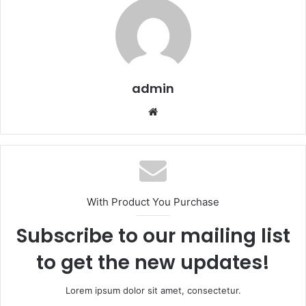
admin
We
b
sit
esi
With Product You Purchase
Subscribe to our mailing list
to get the new updates!
Lorem ipsum dolor sit amet, consectetur.