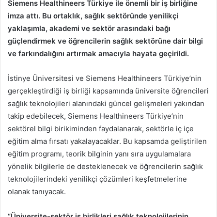
e
Siemens Healthineers Türkiye ile önemli bir iş birliğine
k
imza attı. Bu ortaklık, sağlık sektöründe yenilikçi
yaklaşımla, akademi ve sektör arasındaki bağı
güçlendirmek ve öğrencilerin sağlık sektörüne dair bilgi
ve farkındalığını artırmak amacıyla hayata geçirildi.
İstinye Üniversitesi ve Siemens Healthineers Türkiye’nin
gerçekleştirdiği iş birliği kapsamında üniversite öğrencileri
sağlık teknolojileri alanındaki güncel gelişmeleri yakından
takip edebilecek, Siemens Healthineers Türkiye’nin
sektörel bilgi birikiminden faydalanarak, sektörle iç içe
eğitim alma fırsatı yakalayacaklar. Bu kapsamda geliştirilen
eğitim programı, teorik bilginin yanı sıra uygulamalara
yönelik bilgilerle de desteklenecek ve öğrencilerin sağlık
teknolojilerindeki yenilikçi çözümleri keşfetmelerine
olanak tanıyacak.
“Üniversite-sektör iş birlikleri sağlık teknolojilerinin