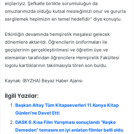
elçileriyiz. Şefkatle birlikte sorumluluğun da
omuzlarımızda olduğu kutsal mesleğimizi onur ve gururla
sergilemek hepimizin en temel hedefidir” diye konuştu.
Etkinliğin devamında hemşirelik meşalesi gelecek
dönemlere aktarıldı. Öğrencilerin üniformaları ile
geçişlerinin gerçekleştirilmesi ve öğretim üye ve
elemanları tarafından öğrencilere Hemşirelik Fakültesi
logolu kartlıklarının takılmasıyla tören son buldu.
Kaynak: (BYZHA) Beyaz Haber Ajansı
İlgili Yazılar:
Başkan Altay Tüm Kitapseverleri 11. Konya Kitap
Günleri’ne Davet Etti
DASK 6. Kısa Film Yarışması sonuçlandı “Keşke
Demeden” temasını en iyi anlatan filmler belli oldu