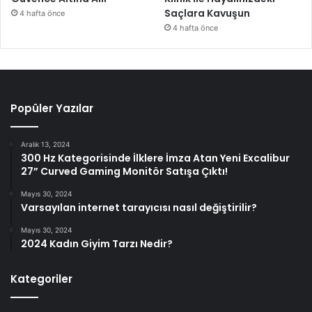
Saçlara Kavuşun
4 hafta önce
4 hafta önce
Popüler Yazılar
Aralık 13, 2024
300 Hz Kategorisinde İlklere İmza Atan Yeni Excalibur
27” Curved Gaming Monitör Satışa Çıktı!
Mayıs 30, 2024
Varsayılan internet tarayıcısı nasıl değiştirilir?
Mayıs 30, 2024
2024 Kadın Giyim Tarzı Nedir?
Kategoriler