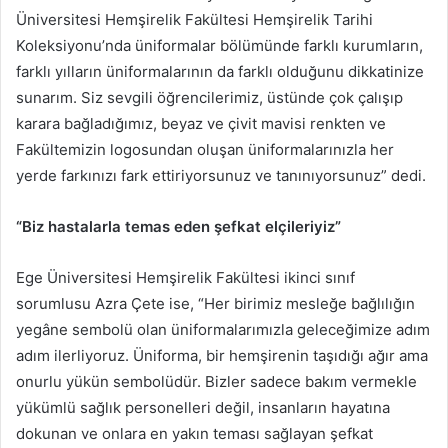
Üniversitesi Hemşirelik Fakültesi Hemşirelik Tarihi
Koleksiyonu’nda üniformalar bölümünde farklı kurumların,
farklı yılların üniformalarının da farklı olduğunu dikkatinize
sunarım. Siz sevgili öğrencilerimiz, üstünde çok çalışıp
karara bağladığımız, beyaz ve çivit mavisi renkten ve
Fakültemizin logosundan oluşan üniformalarınızla her
yerde farkınızı fark ettiriyorsunuz ve tanınıyorsunuz” dedi.
“Biz hastalarla temas eden şefkat elçileriyiz”
Ege Üniversitesi Hemşirelik Fakültesi ikinci sınıf
sorumlusu Azra Çete ise, “Her birimiz mesleğe bağlılığın
yegâne sembolü olan üniformalarımızla geleceğimize adım
adım ilerliyoruz. Üniforma, bir hemşirenin taşıdığı ağır ama
onurlu yükün sembolüdür. Bizler sadece bakım vermekle
yükümlü sağlık personelleri değil, insanların hayatına
dokunan ve onlara en yakın teması sağlayan şefkat