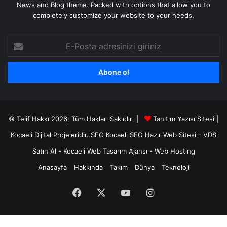
News and Blog theme. Packed with options that allow you to
completely customize your website to your needs.
E-
Posta
adresinizi
giriniz
© Telif Hakkı 2026, Tüm Hakları Saklıdır |
Tanıtım Yazısı Sitesi |
Kocaeli Dijital
Projeleridir.
SEO
Kocaeli SEO
Hazır Web Sitesi
-
VDS
Satın Al
-
Kocaeli Web Tasarım Ajansı
-
Web Hosting
Anasayfa
Hakkında
Takım
Dünya
Teknoloji
Facebook
X
YouTube
Instagram