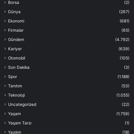
Borsa
(2)
Dünya
(267)
Ekonomi
(681)
Firmalar
(65)
Gündem
(4.792)
Kariyer
(639)
Otomobil
(105)
Son Dakika
(3)
Spor
(1.188)
Tanıtım
(53)
Teknoloji
(1.055)
Uncategorized
(22)
Yaşam
(1.759)
Yaşam Tarzı
(1)
Yazılım
(18)