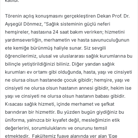
katıldı.
Törenin açılış konuşmasını gerçekleştiren Dekan Prof. Dr.
Ayşegül Dönmez, “Sağlık sisteminin güçlü neferi
hemşireler, hastasına 24 saat bakım verirken; hizmetini
yardımseverliğin, merhametin ve hasta savunuculuğunun
ete kemiğe bürünmüş haliyle sunar. Siz sevgili
öğrencilerimiz, ulusal ve uluslararası sağlık kurumlarına bu
bilinçle yetiştirildiğinizi biliniz. Diğer yandan sağlık
kurumları ev ortamı gibi olduğunda, hasta, yaşı ve cinsiyeti
ne olursa olsun hastanede çocuk gibidir; hemşire, yaşı ve
cinsiyeti ne olursa olsun hastanın annesi gibidir, hekim ise
yaşı ve cinsiyeti ne olursa olsun hastanın babası gibidir.
Kısacası sağlık hizmeti, içinde merhamet ve şefkat
barındıran bir hizmettir. Bu yüzden bugün giydiğiniz bu
üniforma, yalnızca bir kıyafet değil, mesleğimizin etik
değerlerini, sorumluluklarını ve onurunu temsil
etmektedir. Fakültemiz fuaye alanında yer alan ‘Ege