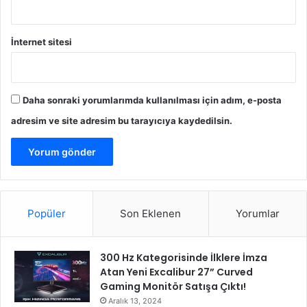
o
r
İnternet sitesi
Daha sonraki yorumlarımda kullanılması için adım, e-posta
adresim ve site adresim bu tarayıcıya kaydedilsin.
Popüler
Son Eklenen
Yorumlar
300 Hz Kategorisinde İlklere İmza
Atan Yeni Excalibur 27” Curved
Gaming Monitör Satışa Çıktı!
Aralık 13, 2024