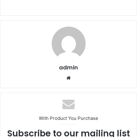
admin
We
b
sit
esi
With Product You Purchase
Subscribe to our mailing list