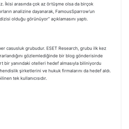
. İkisi arasında çok az örtüşme olsa da birçok
aporların analizine dayanarak, FamousSparrow’un
 dizisi olduğu görünüyor” açıklamasını yaptı.
iber casusluk grubudur. ESET Research, grubu ilk kez
rarlandığını gözlemlediğinde bir blog gönderisinde
 bir yanındaki otelleri hedef almasıyla biliniyordu
endislik şirketlerini ve hukuk firmalarını da hedef aldı.
nen tek kullanıcısıdır.