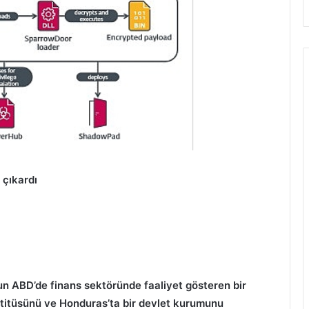
a çıkardı
n ABD’de finans sektöründe faaliyet gösteren bir
stitüsünü ve Honduras’ta bir devlet kurumunu