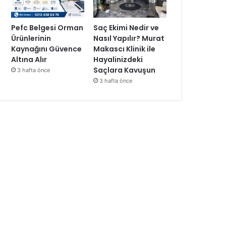
Pefc Belgesi Orman
Saç Ekimi Nedir ve
Ürünlerinin
Nasıl Yapılır? Murat
Kaynağını Güvence
Makascı Klinik ile
Altına Alır
Hayalinizdeki
Saçlara Kavuşun
3 hafta önce
3 hafta önce