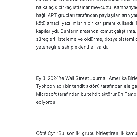
halka açık birkaç istismar mevcuttu. Kampanyada
bağlı APT grupları tarafından paylaşılanların ya
kötü amaçlı yazılımların bir karışımını kullan
kapılarıydı. Bunların arasında komut çalıştırma,
süreçleri listeleme ve öldürme, dosya sistemi 
yeteneğine sahip eklentiler vardı.
Eylül 2024’te Wall Street Journal, Amerika Birle
Typhoon adlı bir tehdit aktörü tarafından ele ge
Microsoft tarafından bu tehdit aktörünün Fam
ediyordu.
Côté Cyr “Bu, son iki grubu birleştiren ilk k