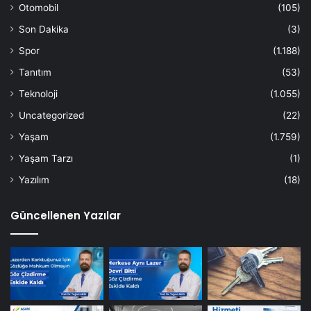
Otomobil
(105)
Son Dakika
(3)
Spor
(1.188)
Tanıtım
(53)
Teknoloji
(1.055)
Uncategorized
(22)
Yaşam
(1.759)
Yaşam Tarzı
(1)
Yazılım
(18)
Güncellenen Yazılar