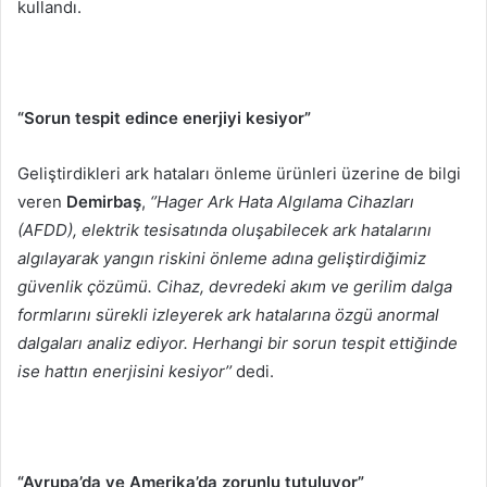
kullandı.
“Sorun tespit edince enerjiyi kesiyor”
Geliştirdikleri ark hataları önleme ürünleri üzerine de bilgi
veren
Demirbaş
,
‘’Hager Ark Hata Algılama Cihazları
(AFDD), elektrik tesisatında oluşabilecek ark hatalarını
algılayarak yangın riskini önleme adına geliştirdiğimiz
güvenlik çözümü. Cihaz, devredeki akım ve gerilim dalga
formlarını sürekli izleyerek ark hatalarına özgü anormal
dalgaları analiz ediyor. Herhangi bir sorun tespit ettiğinde
ise hattın enerjisini kesiyor’’
dedi.
“Avrupa’da ve Amerika’da zorunlu tutuluyor”