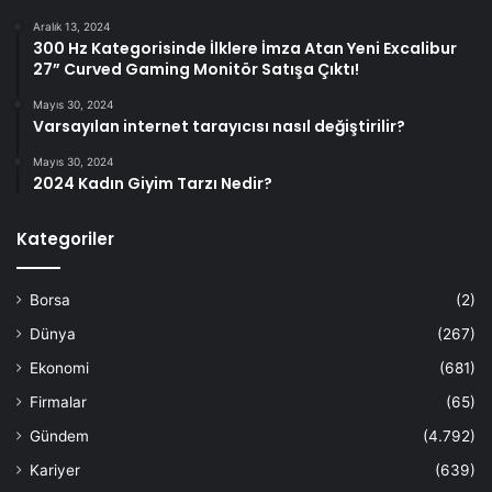
Aralık 13, 2024
300 Hz Kategorisinde İlklere İmza Atan Yeni Excalibur
27” Curved Gaming Monitör Satışa Çıktı!
Mayıs 30, 2024
Varsayılan internet tarayıcısı nasıl değiştirilir?
Mayıs 30, 2024
2024 Kadın Giyim Tarzı Nedir?
Kategoriler
Borsa
(2)
Dünya
(267)
Ekonomi
(681)
Firmalar
(65)
Gündem
(4.792)
Kariyer
(639)