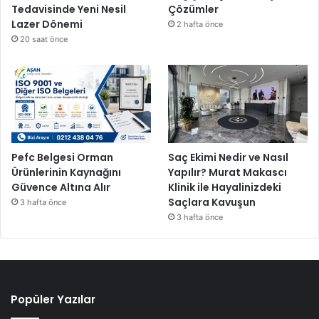
Tedavisinde Yeni Nesil
Çözümler
Lazer Dönemi
2 hafta önce
20 saat önce
Pefc Belgesi Orman
Saç Ekimi Nedir ve Nasıl
Ürünlerinin Kaynağını
Yapılır? Murat Makascı
Güvence Altına Alır
Klinik ile Hayalinizdeki
Saçlara Kavuşun
3 hafta önce
3 hafta önce
Popüler Yazılar