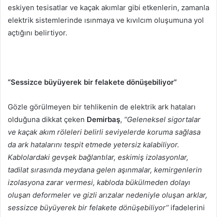
eskiyen tesisatlar ve kaçak akımlar gibi etkenlerin, zamanla
elektrik sistemlerinde ısınmaya ve kıvılcım oluşumuna yol
açtığını belirtiyor.
“Sessizce büyüyerek bir felakete dönüşebiliyor”
Gözle görülmeyen bir tehlikenin de elektrik ark hataları
olduğuna dikkat çeken
Demirbaş
,
“Geleneksel sigortalar
ve kaçak akım röleleri belirli seviyelerde koruma sağlasa
da ark hatalarını tespit etmede yetersiz kalabiliyor.
Kablolardaki gevşek bağlantılar, eskimiş izolasyonlar,
tadilat sırasında meydana gelen aşınmalar, kemirgenlerin
izolasyona zarar vermesi, kabloda bükülmeden dolayı
oluşan deformeler ve gizli arızalar nedeniyle oluşan arklar,
sessizce büyüyerek bir felakete dönüşebiliyor’’
ifadelerini