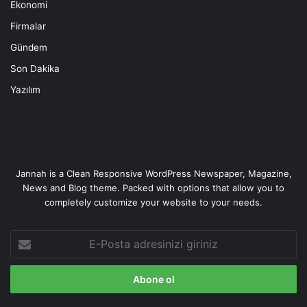
Ekonomi
Firmalar
Gündem
Son Dakika
Yazılım
Jannah is a Clean Responsive WordPress Newspaper, Magazine,
News and Blog theme. Packed with options that allow you to
completely customize your website to your needs.
E-
Posta
adresinizi
giriniz