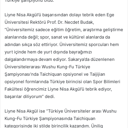
Türkiye şampiyonu oldu.
Liyne Nisa Akgül’ü başarısından dolayı tebrik eden Ege
Üniversitesi Rektörü Prof. Dr. Necdet Budak,
“Üniversitemiz sadece eğitim öğretim, araştırma geliştirme
alanlarında değil; spor, sanat ve kültürel alanlarda da
adından sıkça söz ettiriyor. Üniversitemiz sporcuları hem
yurt içinde hem de yurt dışında bayrağımızı
dalgalandırmaya devam ediyor. Sakarya’da düzenlenen
Üniversitelerarası Wushu Kung-Fu Türkiye
Şampiyonası’nda Taichiquan opsiyonel ve Taijijian
opsiyonel formlarında Türkiye birincisi olan Spor Bilimleri
Fakültesi öğrencimiz Liyne Nisa Akgül’ü tebrik ediyor,
başarılar diliyorum” dedi.
Liyne Nisa Akgül ise “Türkiye Üniversiteler arası Wushu
Kung-Fu Türkiye Şampiyonasında Taichiquan
kategorisinde iki stilde birincilik kazandım. Ünilig