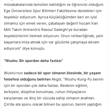
müsabakalarında temsilen katıldığım ve öğrencisi olduğum
Ege Üniversitesi Spor Bilimleri Fakültesine destekleri için
teşekkür ediyorum. Ayrıca küçüklüğümden beri en iyisi
olmamız için emek veren, çabalayan değerli hocam İran
Milli Takım Antrenörü Rasoul Sadeghi’ye buradan
teşekkürlerimi iletmek istiyorum. Onun rehberliğinde, yeni
başarılara imza atmak için var gücümle çalışmaya devam
ediyorum” diye konuştu.
“Wushu: Bir spordan daha fazlası”
Wushu’nun
sadece bir spor olmanın ötesinde, bir yaşam
felsefesi olduğunu belirten
Akgül, “Wushu Kung-Fu benim
için bir spordan çok daha fazlası. Bedenin eğitimi,
terbiyesi, disipline konulması, ruhun ihtiyaçlarını
karşılaması ve dinç bir vücuda sahip olmanın anahtarı.
Çin’de ata sporu olarak bilinen bu sporun, benim yaptığım