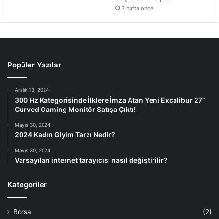
3 hafta önce
Popüler Yazılar
Aralık 13, 2024
300 Hz Kategorisinde İlklere İmza Atan Yeni Excalibur 27”
Curved Gaming Monitör Satışa Çıktı!
Mayıs 30, 2024
2024 Kadın Giyim Tarzı Nedir?
Mayıs 30, 2024
Varsayılan internet tarayıcısı nasıl değiştirilir?
Kategoriler
Borsa
(2)