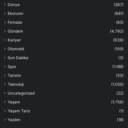
Dünya
(267)
Ekonomi
(681)
Firmalar
(65)
Gündem
(4.792)
Kariyer
(639)
Otomobil
(105)
Son Dakika
(3)
Spor
(1.188)
Tanıtım
(53)
Teknoloji
(1.055)
Uncategorized
(22)
Yaşam
(1.759)
Yaşam Tarzı
(1)
Yazılım
(18)