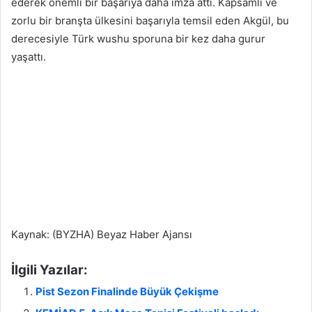
ederek önemli bir başarıya daha imza attı. Kapsamlı ve
zorlu bir branşta ülkesini başarıyla temsil eden Akgül, bu
derecesiyle Türk wushu sporuna bir kez daha gurur
yaşattı.
Kaynak: (BYZHA) Beyaz Haber Ajansı
İlgili Yazılar:
Pist Sezon Finalinde Büyük Çekişme