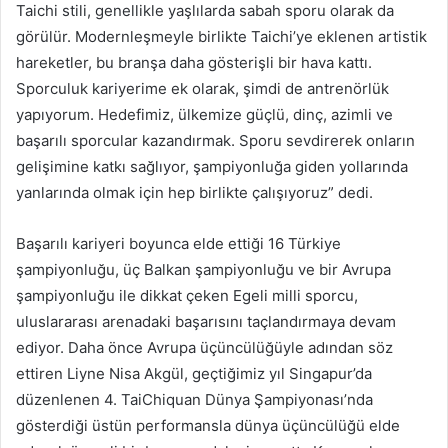
Taichi stili, genellikle yaşlılarda sabah sporu olarak da
görülür. Modernleşmeyle birlikte Taichi’ye eklenen artistik
hareketler, bu branşa daha gösterişli bir hava kattı.
Sporculuk kariyerime ek olarak, şimdi de antrenörlük
yapıyorum. Hedefimiz, ülkemize güçlü, dinç, azimli ve
başarılı sporcular kazandırmak. Sporu sevdirerek onların
gelişimine katkı sağlıyor, şampiyonluğa giden yollarında
yanlarında olmak için hep birlikte çalışıyoruz” dedi.
Başarılı kariyeri boyunca elde ettiği 16 Türkiye
şampiyonluğu, üç Balkan şampiyonluğu ve bir Avrupa
şampiyonluğu ile dikkat çeken Egeli milli sporcu,
uluslararası arenadaki başarısını taçlandırmaya devam
ediyor. Daha önce Avrupa üçüncülüğüyle adından söz
ettiren Liyne Nisa Akgül, geçtiğimiz yıl Singapur’da
düzenlenen 4. TaiChiquan Dünya Şampiyonası’nda
gösterdiği üstün performansla dünya üçüncülüğü elde