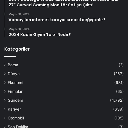
27” Curved Gaming Monitör Satışa Çıktı!
Mayıs 30, 2024
Varsayılan internet tarayıcısı nasıl değiştirilir?
Mayıs 30, 2024
2024 Kadın Giyim Tarzı Nedir?
Kategoriler
Borsa
(2)
Dünya
(267)
Ekonomi
(681)
Firmalar
(65)
Gündem
(4.792)
Kariyer
(639)
Otomobil
(105)
Son Dakika
(3)