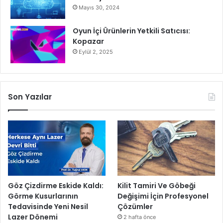
Mayıs 30, 2024
Oyun İçi Ürünlerin Yetkili Satıcısı:
Kopazar
Eylül 2, 2025
Son Yazılar
Göz Çizdirme Eskide Kaldı:
Kilit Tamiri Ve Göbeği
Görme Kusurlarının
Değişimi İçin Profesyonel
Tedavisinde Yeni Nesil
Çözümler
Lazer Dönemi
2 hafta önce