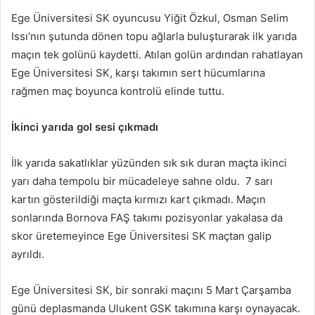
Ege Üniversitesi SK oyuncusu Yiğit Özkul, Osman Selim
Issı’nın şutunda dönen topu ağlarla buluşturarak ilk yarıda
maçın tek golünü kaydetti. Atılan golün ardından rahatlayan
Ege Üniversitesi SK, karşı takımın sert hücumlarına
rağmen maç boyunca kontrolü elinde tuttu.
İkinci yarıda gol sesi çıkmadı
İlk yarıda sakatlıklar yüzünden sık sık duran maçta ikinci
yarı daha tempolu bir mücadeleye sahne oldu. 7 sarı
kartın gösterildiği maçta kırmızı kart çıkmadı. Maçın
sonlarında Bornova FAŞ takımı pozisyonlar yakalasa da
skor üretemeyince Ege Üniversitesi SK maçtan galip
ayrıldı.
Ege Üniversitesi SK, bir sonraki maçını 5 Mart Çarşamba
günü deplasmanda Ulukent GSK takımına karşı oynayacak.