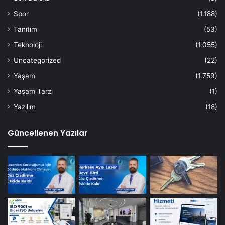
Spor
(1.188)
Tanıtım
(53)
Teknoloji
(1.055)
Uncategorized
(22)
Yaşam
(1.759)
Yaşam Tarzı
(1)
Yazılım
(18)
Güncellenen Yazılar