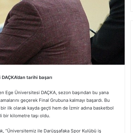
i DAÇKA’dan tarihi başarı
den Ege Üniversitesi DAÇKA, sezon başından bu yana
aşamalarını geçerek Final Grubuna kalmayı başardı. Bu
bir ilk olarak kayda geçti hem de İzmir adına basketbol
 bir kilometre taşı oldu.
k, “Üniversitemiz ile Darüşşafaka Spor Kulübü iş