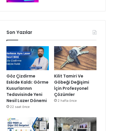
Son Yazılar
Göz Çizdirme
Kilit Tamiri Ve
Eskide Kaldı: Görme
Göbeği Değişimi
Kusurlarının
İçin Profesyonel
Tedavisinde Yeni
Çözümler
Nesil Lazer Dönemi
2 hafta önce
22 saat önce