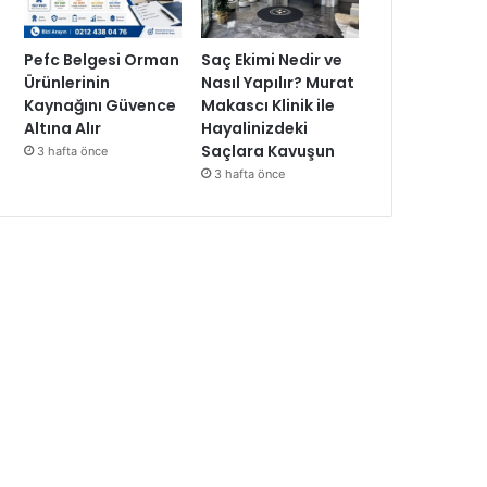
Pefc Belgesi Orman
Saç Ekimi Nedir ve
Ürünlerinin
Nasıl Yapılır? Murat
Kaynağını Güvence
Makascı Klinik ile
Altına Alır
Hayalinizdeki
Saçlara Kavuşun
3 hafta önce
3 hafta önce