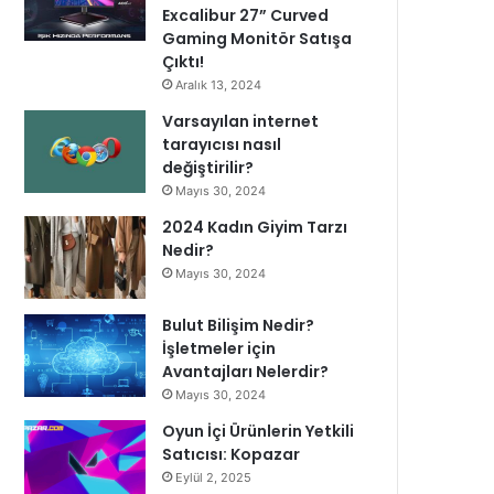
Excalibur 27” Curved
Gaming Monitör Satışa
Çıktı!
Aralık 13, 2024
Varsayılan internet
tarayıcısı nasıl
değiştirilir?
Mayıs 30, 2024
2024 Kadın Giyim Tarzı
Nedir?
Mayıs 30, 2024
Bulut Bilişim Nedir?
İşletmeler için
Avantajları Nelerdir?
Mayıs 30, 2024
Oyun İçi Ürünlerin Yetkili
Satıcısı: Kopazar
Eylül 2, 2025