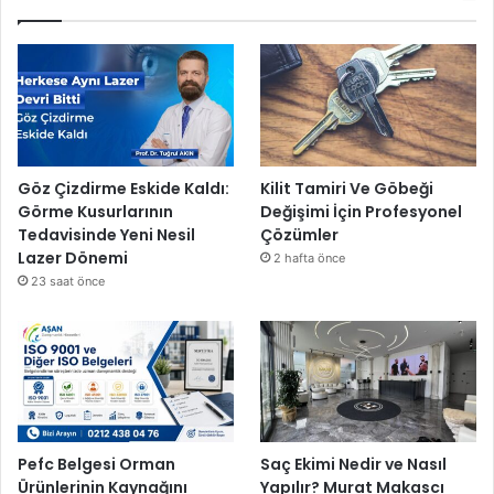
Göz Çizdirme Eskide Kaldı:
Kilit Tamiri Ve Göbeği
Görme Kusurlarının
Değişimi İçin Profesyonel
Tedavisinde Yeni Nesil
Çözümler
Lazer Dönemi
2 hafta önce
23 saat önce
Pefc Belgesi Orman
Saç Ekimi Nedir ve Nasıl
Ürünlerinin Kaynağını
Yapılır? Murat Makascı