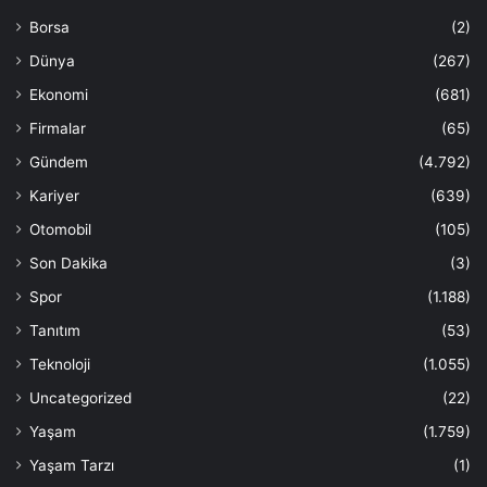
Borsa
(2)
Dünya
(267)
Ekonomi
(681)
Firmalar
(65)
Gündem
(4.792)
Kariyer
(639)
Otomobil
(105)
Son Dakika
(3)
Spor
(1.188)
Tanıtım
(53)
Teknoloji
(1.055)
Uncategorized
(22)
Yaşam
(1.759)
Yaşam Tarzı
(1)