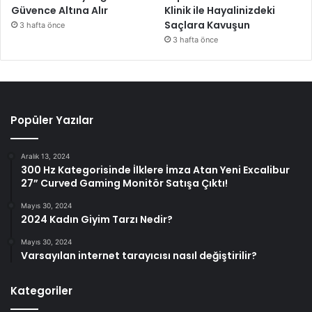
Güvence Altına Alır
Klinik ile Hayalinizdeki
Saçlara Kavuşun
3 hafta önce
3 hafta önce
Popüler Yazılar
Aralık 13, 2024
300 Hz Kategorisinde İlklere İmza Atan Yeni Excalibur
27” Curved Gaming Monitör Satışa Çıktı!
Mayıs 30, 2024
2024 Kadın Giyim Tarzı Nedir?
Mayıs 30, 2024
Varsayılan internet tarayıcısı nasıl değiştirilir?
Kategoriler