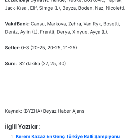
Jack-Kısal, Elif, Simge (L), Beyza, Boden, Naz, Nicoletti.
VakıfBank:
Cansu, Markova, Zehra, Van Ryk, Bosetti,
Deniz, Aylin (L), Frantti, Derya, Xinyue, Ayça (L).
Setler:
0-3 (20-25, 20-25, 21-25)
Süre:
82 dakika (27, 25, 30)
Kaynak: (BYZHA) Beyaz Haber Ajansı
İlgili Yazılar:
Kerem Kazaz En Genç Türkiye Ralli Şampiyonu