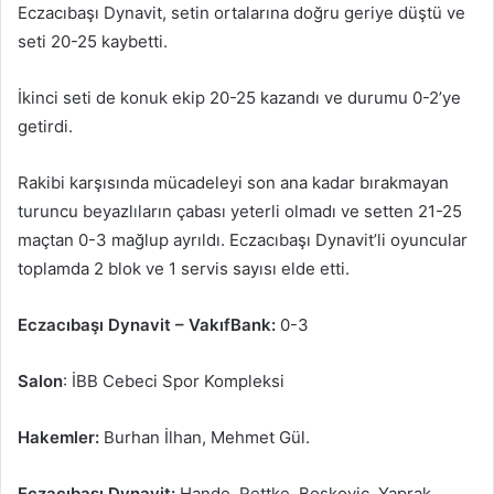
Eczacıbaşı Dynavit, setin ortalarına doğru geriye düştü ve
seti 20-25 kaybetti.
İkinci seti de konuk ekip 20-25 kazandı ve durumu 0-2’ye
getirdi.
Rakibi karşısında mücadeleyi son ana kadar bırakmayan
turuncu beyazlıların çabası yeterli olmadı ve setten 21-25
maçtan 0-3 mağlup ayrıldı. Eczacıbaşı Dynavit’li oyuncular
toplamda 2 blok ve 1 servis sayısı elde etti.
Eczacıbaşı Dynavit – VakıfBank:
0-3
Salon
: İBB Cebeci Spor Kompleksi
Hakemler:
Burhan İlhan, Mehmet Gül.
Eczacıbaşı Dynavit:
Hande, Rettke, Boskovic, Yaprak,