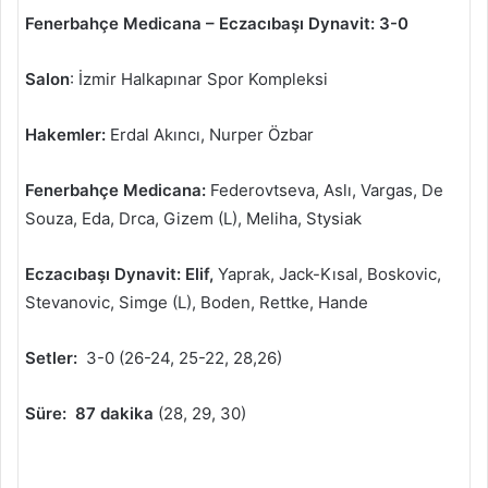
Fenerbahçe Medicana – Eczacıbaşı Dynavit:
3-0
Salon
: İzmir Halkapınar Spor Kompleksi
Hakemler:
Erdal Akıncı, Nurper Özbar
Fenerbahçe Medicana:
Federovtseva, Aslı, Vargas, De
Souza, Eda, Drca, Gizem (L), Meliha, Stysiak
Eczacıbaşı Dynavit: Elif,
Yaprak, Jack-Kısal, Boskovic,
Stevanovic, Simge (L), Boden, Rettke, Hande
Setler:
3-0 (26-24, 25-22, 28,26)
Süre: 87 dakika
(28, 29, 30)