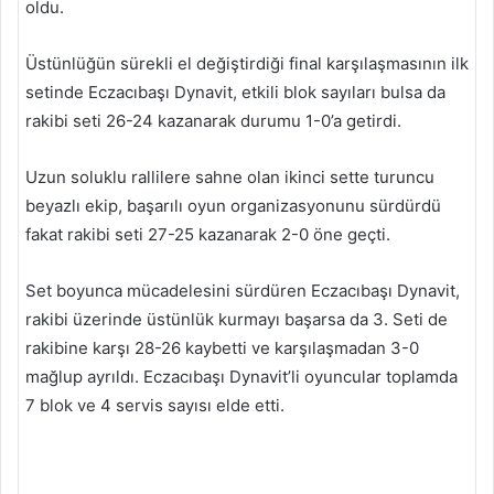
oldu.
Üstünlüğün sürekli el değiştirdiği final karşılaşmasının ilk
setinde Eczacıbaşı Dynavit, etkili blok sayıları bulsa da
rakibi seti 26-24 kazanarak durumu 1-0’a getirdi.
Uzun soluklu rallilere sahne olan ikinci sette turuncu
beyazlı ekip, başarılı oyun organizasyonunu sürdürdü
fakat rakibi seti 27-25 kazanarak 2-0 öne geçti.
Set boyunca mücadelesini sürdüren Eczacıbaşı Dynavit,
rakibi üzerinde üstünlük kurmayı başarsa da 3. Seti de
rakibine karşı 28-26 kaybetti ve karşılaşmadan 3-0
mağlup ayrıldı. Eczacıbaşı Dynavit’li oyuncular toplamda
7 blok ve 4 servis sayısı elde etti.