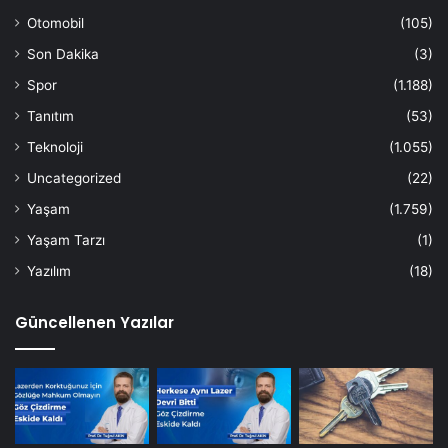
Otomobil
(105)
Son Dakika
(3)
Spor
(1.188)
Tanıtım
(53)
Teknoloji
(1.055)
Uncategorized
(22)
Yaşam
(1.759)
Yaşam Tarzı
(1)
Yazılım
(18)
Güncellenen Yazılar