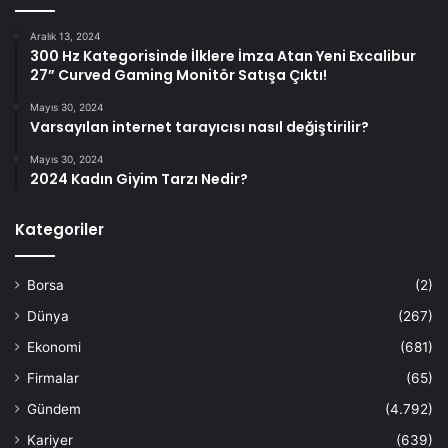
Aralık 13, 2024
300 Hz Kategorisinde İlklere İmza Atan Yeni Excalibur
27” Curved Gaming Monitör Satışa Çıktı!
Mayıs 30, 2024
Varsayılan internet tarayıcısı nasıl değiştirilir?
Mayıs 30, 2024
2024 Kadın Giyim Tarzı Nedir?
Kategoriler
Borsa
(2)
Dünya
(267)
Ekonomi
(681)
Firmalar
(65)
Gündem
(4.792)
Kariyer
(639)