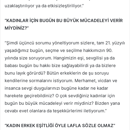
uzaklaştırılıyor ya da etkisizleştiriliyor.”
“KADINLAR İÇİN BUGÜN BU BÜYÜK MÜCADELEYİ VERİR
MİYDİNİZ?”
“Şimdi üçüncü sorumu yöneltiyorum sizlere, tam 21. yüzyılı
yaşadığımız bugün, seçme ve seçilme hakkımızın 90.
yılında size soruyorum. Hangimizin eşi, sevgilisi ya da
babası bugün bu hakkı bize sağlayabilirdi ya da bizlere
bunu layık görürdü? Bütün erkeklerin de şu soruyu
kendilerine sormalarını istiyorum. Merhamet, vicdan ve
insanca sevgi duygularınızı bugüne kadar ne kadar
harekete geçirebildiniz? O çok sevdiğiniz kadınlar için
bugün bu büyük mücadeleyi verir miydiniz? Bizden yana
cevabı evet olanlara da teşekkürlerimi iletiyorum.”
“KADIN ERKEK EŞİTLİĞİ ÖYLE LAFLA SÖZLE OLMAZ”