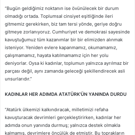
“Bugün geldiğimiz noktanın ise övünülecek bir durum
olmadığı ortada. Toplumsal cinsiyet eşitliğinde ileri
gitmemiz gerekirken, biz tam tersi yönde, geriye doğru
gitmeye zorlanıyoruz. Cumhuriyet ve demokrasi sayesinde
kavuştuğumuz tüm kazanımlar bir bir elimizden alınmak
isteniyor. Yeniden evlere kapanmamız, okumamamız,
çalışmamamız, hayata katılmamamız için her yolu
deniyorlar. Oysa ki kadınlar, toplumun yalnızca ayrılmaz bir
parçası değil, aynı zamanda geleceği şekillendirecek asli
unsurlarıdır.”
KADINLAR HER ADIMDA ATATÜRK’ÜN YANINDA DURDU
“Atatürk ülkemizi kalkındıracak, milletimizi refaha
kavuşturacak devrimleri gerçekleştirirken, kadınlar her
adımda onun yanında durmuş; yalnızca destek olmakla
kalmamış, devrimlere öncülük de etmiştir. Bu toprakların