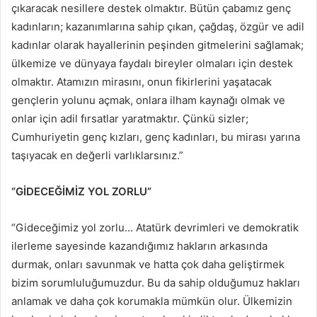
çıkaracak nesillere destek olmaktır. Bütün çabamız genç
kadınların; kazanımlarına sahip çıkan, çağdaş, özgür ve adil
kadınlar olarak hayallerinin peşinden gitmelerini sağlamak;
ülkemize ve dünyaya faydalı bireyler olmaları için destek
olmaktır. Atamızın mirasını, onun fikirlerini yaşatacak
gençlerin yolunu açmak, onlara ilham kaynağı olmak ve
onlar için adil fırsatlar yaratmaktır. Çünkü sizler;
Cumhuriyetin genç kızları, genç kadınları, bu mirası yarına
taşıyacak en değerli varlıklarsınız.”
“GİDECEĞİMİZ YOL ZORLU”
“Gideceğimiz yol zorlu… Atatürk devrimleri ve demokratik
ilerleme sayesinde kazandığımız hakların arkasında
durmak, onları savunmak ve hatta çok daha geliştirmek
bizim sorumluluğumuzdur. Bu da sahip olduğumuz hakları
anlamak ve daha çok korumakla mümkün olur. Ülkemizin