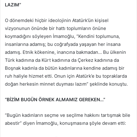
LAZIM”
O dönemdeki hiçbir ideolojinin Atatürk’ün kişisel
vizyonunun önünde bir hattı toplumların önüne
koymadığını söyleyen İmamoğlu, “Kendini toplumuna,
insanlarına adamış; bu coğrafyada yaşayan her insana
adamış. Etnik kökenine, inancına bakmadan… Bu ülkenin
Türk kadınına da Kürt kadınına da Çerkez kadınına da
Boşnak kadınla da bütün kadınlarına kendine adamış bir
ruh haliyle hizmet etti. Onun için Atatürk’e bu topraklarda
doğan herkesin minnet duyması lazım” şeklinde konuştu.
“BİZİM BUGÜN ÖRNEK ALMAMIZ GEREKEN…”
“Bugün kadınların seçme ve seçilme hakkını tartışmak bile
abestir” diyen İmamoğlu, konuşmasına şöyle devam etti: