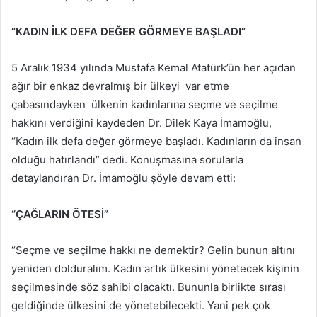
“KADIN İLK DEFA DEĞER GÖRMEYE BAŞLADI”
5 Aralık 1934 yılında Mustafa Kemal Atatürk’ün her açıdan
ağır bir enkaz devralmış bir ülkeyi var etme
çabasındayken ülkenin kadınlarına seçme ve seçilme
hakkını verdiğini kaydeden Dr. Dilek Kaya İmamoğlu,
“Kadın ilk defa değer görmeye başladı. Kadınların da insan
olduğu hatırlandı” dedi. Konuşmasına sorularla
detaylandıran Dr. İmamoğlu şöyle devam etti:
“ÇAĞLARIN ÖTESİ”
“Seçme ve seçilme hakkı ne demektir? Gelin bunun altını
yeniden dolduralım. Kadın artık ülkesini yönetecek kişinin
seçilmesinde söz sahibi olacaktı. Bununla birlikte sırası
geldiğinde ülkesini de yönetebilecekti. Yani pek çok