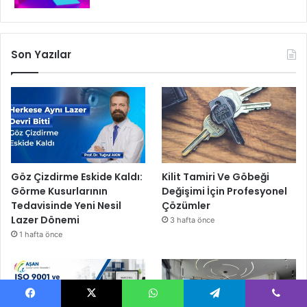
Son Yazılar
Göz Çizdirme Eskide Kaldı:
Kilit Tamiri Ve Göbeği
Görme Kusurlarının
Değişimi İçin Profesyonel
Tedavisinde Yeni Nesil
Çözümler
Lazer Dönemi
3 hafta önce
1 hafta önce