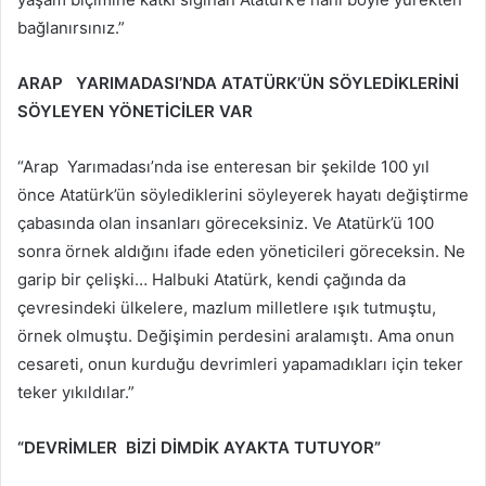
bağlanırsınız.”
ARAP YARIMADASI’NDA ATATÜRK’ÜN SÖYLEDİKLERİNİ
SÖYLEYEN YÖNETİCİLER VAR
“Arap Yarımadası’nda ise enteresan bir şekilde 100 yıl
önce Atatürk’ün söylediklerini söyleyerek hayatı değiştirme
çabasında olan insanları göreceksiniz. Ve Atatürk’ü 100
sonra örnek aldığını ifade eden yöneticileri göreceksin. Ne
garip bir çelişki… Halbuki Atatürk, kendi çağında da
çevresindeki ülkelere, mazlum milletlere ışık tutmuştu,
örnek olmuştu. Değişimin perdesini aralamıştı. Ama onun
cesareti, onun kurduğu devrimleri yapamadıkları için teker
teker yıkıldılar.”
“DEVRİMLER BİZİ DİMDİK AYAKTA TUTUYOR”