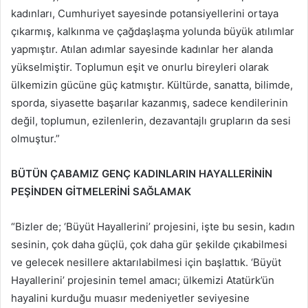
kadınları, Cumhuriyet sayesinde potansiyellerini ortaya
çıkarmış, kalkınma ve çağdaşlaşma yolunda büyük atılımlar
yapmıştır. Atılan adımlar sayesinde kadınlar her alanda
yükselmiştir. Toplumun eşit ve onurlu bireyleri olarak
ülkemizin gücüne güç katmıştır. Kültürde, sanatta, bilimde,
sporda, siyasette başarılar kazanmış, sadece kendilerinin
değil, toplumun, ezilenlerin, dezavantajlı grupların da sesi
olmuştur.”
BÜTÜN ÇABAMIZ GENÇ KADINLARIN HAYALLERİNİN
PEŞİNDEN GİTMELERİNİ SAĞLAMAK
“Bizler de; ‘Büyüt Hayallerini’ projesini, işte bu sesin, kadın
sesinin, çok daha güçlü, çok daha gür şekilde çıkabilmesi
ve gelecek nesillere aktarılabilmesi için başlattık. ‘Büyüt
Hayallerini’ projesinin temel amacı; ülkemizi Atatürk’ün
hayalini kurduğu muasır medeniyetler seviyesine