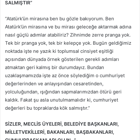
SALMIŞTIR”
“Atatürk’ün mirasına ben bu gözle bakıyorum. Ben
Atatürk’ün mirasına ve bu mirası geleceğe aktarmak adına
nasıl güçlü adımlar atabiliriz? Zihnimde zerre pranga yok.
Tek bir pranga yok, tek bir kelepçe yok. Bugün geldiğimiz
noktada işte ne yazık ki toplumsal cinsiyet eşitliği
açısından dünyada örnek gösterilen gerekli adımları
atmaktan geri kalmış bir durumdayız. Bundan
uzaklaşmamızda işte az önce söylediğim o cumhuriyet
değerlerinden ve anlayışından cesaretinden,
yolculuğundan, ışığından sapmalarımızdan ötürü geri
kaldık. Fakat şu asla unutulmamalıdır ki, cumhuriyet
değerleri bu topraklarda kök salmıştır.”
SİZLER, MECLİS ÜYELERİ, BELEDİYE BAŞKANLARI,
MİLLETVEKİLLERİ, BAKANLARI, BAŞBAKANLARI,