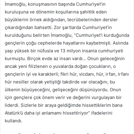
İmamoğlu, konuşmasının başında Cumhuriyet’in
kuruluşuna ve dönemin koşullarına şahitlik eden
büyüklerini örnek aldığından, tecrübelerinden dersler
çıkardığından bahsetti. Zor şartlarda Cumhuriyet’in
kurulduğunu belirten İmamoğlu, “Cumhuriyet’i kurduğunda
gençlerin çoğu cephelerde hayatlarını kaybetmişti. Aslında
yaşı yüksek bir nüfusla ve 13 milyon insanla cumhuriyeti
kurmuştu. Birçok evde az insan vardı… Onun geleceğinin
ancak yeni filizlenen o yuvalarda doğan çocukların, o
gençlerin iyi ve karakterli; fikri hür, vicdanı, hür, irfan, irfanı
hür nesiller olarak yetiştiği takdirde var olacağını, bu
ülkenin büyüyeceğini, gelişeceğini düşünüyordu. Onun
için gençlere çok önem verir ve değerini vurgulayan bir
liderdi. Sizlerle bir araya geldiğimde hissettiklerim bana
Atatürk’ü daha iyi anlamamı hissettiriyor” ifadelerini
kullandı.