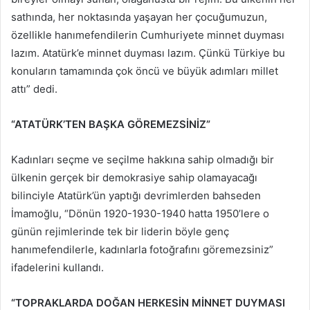
sathında, her noktasında yaşayan her çocuğumuzun,
özellikle hanımefendilerin Cumhuriyete minnet duyması
lazım. Atatürk’e minnet duyması lazım. Çünkü Türkiye bu
konuların tamamında çok öncü ve büyük adımları millet
attı” dedi.
“ATATÜRK’TEN BAŞKA GÖREMEZSİNİZ”
Kadınları seçme ve seçilme hakkına sahip olmadığı bir
ülkenin gerçek bir demokrasiye sahip olamayacağı
bilinciyle Atatürk’ün yaptığı devrimlerden bahseden
İmamoğlu, “Dönün 1920-1930-1940 hatta 1950’lere o
günün rejimlerinde tek bir liderin böyle genç
hanımefendilerle, kadınlarla fotoğrafını göremezsiniz”
ifadelerini kullandı.
“TOPRAKLARDA DOĞAN HERKESİN MİNNET DUYMASI