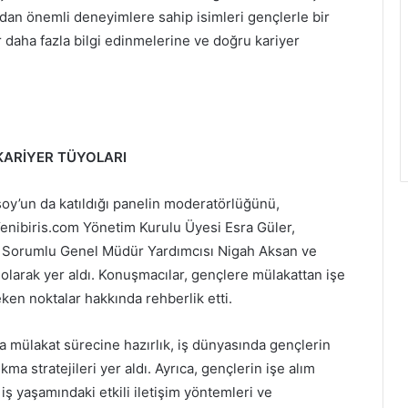
ndan önemli deneyimlere sahip isimleri gençlerle bir
ir daha fazla bilgi edinmelerine ve doğru kariyer
 KARİYER TÜYOLARI
y’un da katıldığı panelin moderatörlüğünü,
nibiris.com Yönetim Kurulu Üyesi Esra Güler,
n Sorumlu Genel Müdür Yardımcısı Nigah Aksan ve
larak yer aldı. Konuşmacılar, gençlere mülakattan işe
ken noktalar hakkında rehberlik etti.
 mülakat sürecine hazırlık, iş dünyasında gençlerin
kma stratejileri yer aldı. Ayrıca, gençlerin işe alım
iş yaşamındaki etkili iletişim yöntemleri ve