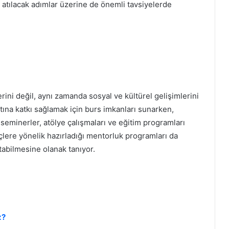
 atılacak adımlar üzerine de önemli tavsiyelerde
ini değil, aynı zamanda sosyal ve kültürel gelişimlerini
tına katkı sağlamak için burs imkanları sunarken,
 seminerler, atölye çalışmaları ve eğitim programları
çlere yönelik hazırladığı mentorluk programları da
abilmesine olanak tanıyor.
z?