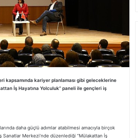
ri kapsamında kariyer planlaması gibi geleceklerine
attan İş Hayatına Yolculuk” paneli ile gençleri iş
larında daha güçlü adımlar atabilmesi amacıyla birçok
 Sanatlar Merkezi’nde düzenlediği “Mülakattan İş