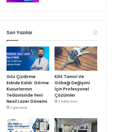
Son Yazılar
Göz Çizdirme
Kilit Tamiri Ve
Eskide Kaldı: Görme
Göbeği Değişimi
Kusurlarının
İçin Profesyonel
Tedavisinde Yeni
Çözümler
Nesil Lazer Dönemi
2 hafta önce
3 gün önce