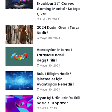
Excalibur 27” Curved
Gaming Monitör Satışa
Çıktı!
Aralık 13, 2024
2024 Kadın Giyim Tarzı
Nedir?
Mayıs 30, 2024
Varsayılan internet
tarayıcısı nasıl
değiştirilir?
Mayıs 30, 2024
Bulut Bilişim Nedir?
İşletmeler için
Avantajları Nelerdir?
Mayıs 30, 2024
Oyun İçi Ürünlerin Yetkili
Satıcısı: Kopazar
Eylül 2, 2025