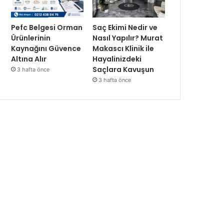
Pefc Belgesi Orman
Saç Ekimi Nedir ve
Ürünlerinin
Nasıl Yapılır? Murat
Kaynağını Güvence
Makascı Klinik ile
Altına Alır
Hayalinizdeki
Saçlara Kavuşun
3 hafta önce
3 hafta önce