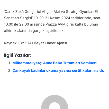
‘Canik Zekâ Geliştirici Ahşap Akıl ve Strateji Oyunları El
Sanatları Sergisi’ 19-20-21 Kasım 2024 tarihlerinde, saat
10.00 ile 22.00 arasında Piazza AVM giriş katta bulunan
etkinlik alanında gerçekleştirilecek.
Kaynak: (BYZHA) Beyaz Haber Ajansı
İlgili Yazılar:
Mükemmeliyetçi Anne Baba Tutumları Semineri
Çankayalı kadınlar okuma yazma sertifikalarını aldı.