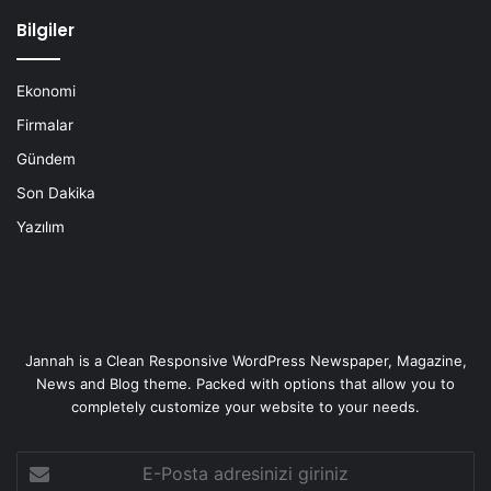
Bilgiler
Ekonomi
Firmalar
Gündem
Son Dakika
Yazılım
Jannah is a Clean Responsive WordPress Newspaper, Magazine,
News and Blog theme. Packed with options that allow you to
completely customize your website to your needs.
E-
Posta