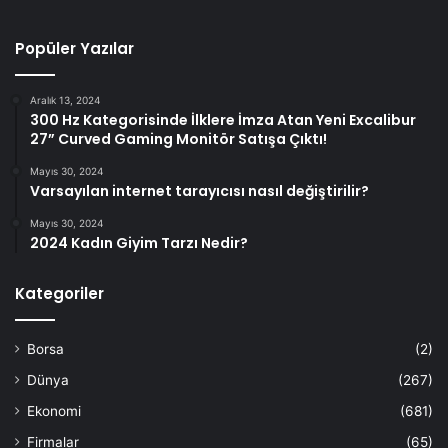
Popüler Yazılar
Aralık 13, 2024
300 Hz Kategorisinde İlklere İmza Atan Yeni Excalibur
27” Curved Gaming Monitör Satışa Çıktı!
Mayıs 30, 2024
Varsayılan internet tarayıcısı nasıl değiştirilir?
Mayıs 30, 2024
2024 Kadın Giyim Tarzı Nedir?
Kategoriler
Borsa
(2)
Dünya
(267)
Ekonomi
(681)
Firmalar
(65)