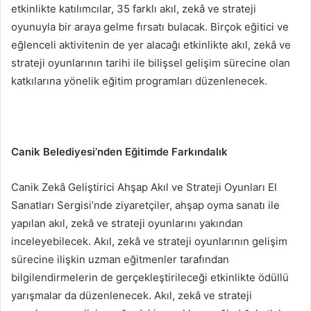
etkinlikte katılımcılar, 35 farklı akıl, zekâ ve strateji
oyunuyla bir araya gelme fırsatı bulacak. Birçok eğitici ve
eğlenceli aktivitenin de yer alacağı etkinlikte akıl, zekâ ve
strateji oyunlarının tarihi ile bilişsel gelişim sürecine olan
katkılarına yönelik eğitim programları düzenlenecek.
Canik Belediyesi’nden Eğitimde Farkındalık
Canik Zekâ Geliştirici Ahşap Akıl ve Strateji Oyunları El
Sanatları Sergisi’nde ziyaretçiler, ahşap oyma sanatı ile
yapılan akıl, zekâ ve strateji oyunlarını yakından
inceleyebilecek. Akıl, zekâ ve strateji oyunlarının gelişim
sürecine ilişkin uzman eğitmenler tarafından
bilgilendirmelerin de gerçekleştirileceği etkinlikte ödüllü
yarışmalar da düzenlenecek. Akıl, zekâ ve strateji