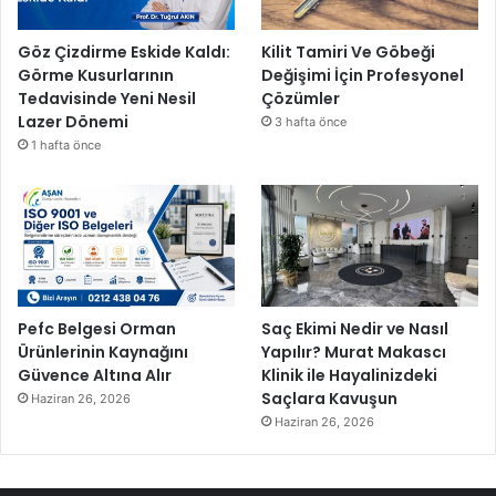
Göz Çizdirme Eskide Kaldı:
Kilit Tamiri Ve Göbeği
Görme Kusurlarının
Değişimi İçin Profesyonel
Tedavisinde Yeni Nesil
Çözümler
Lazer Dönemi
3 hafta önce
1 hafta önce
Pefc Belgesi Orman
Saç Ekimi Nedir ve Nasıl
Ürünlerinin Kaynağını
Yapılır? Murat Makascı
Güvence Altına Alır
Klinik ile Hayalinizdeki
Saçlara Kavuşun
Haziran 26, 2026
Haziran 26, 2026