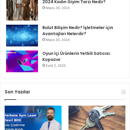
2024 Kadın Giyim Tarzı Nedir?
Mayıs 30, 2024
Bulut Bilişim Nedir? İşletmeler için
Avantajları Nelerdir?
Mayıs 30, 2024
Oyun İçi Ürünlerin Yetkili Satıcısı:
Kopazar
Eylül 2, 2025
Son Yazılar