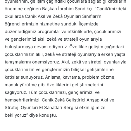
oyunlarının, gelişim çağındaki çocuklara sağladığı katkıların
önemine değinen Başkan İbrahim Sandıkçı, “Canik’imizdeki
okullarda Canik Akıl ve Zekâ Oyunları Sınıfları’nı
öğrencilerimizin hizmetine sunduk. İlçemizde
düzenlediğimiz programlar ve etkinliklerle, çocuklarımızı
ve gençlerimizi akıl, zekâ ve strateji oyunlarıyla
buluşturmaya devam ediyoruz. Özellikle gelişim çağındaki
çocuklarımızın akıl, zekâ ve strateji oyunlarıyla erken yaşta
tanışmalarını önemsiyoruz. Akıl, zekâ ve strateji oyunlarıyla
çocuklarımızın ve gençlerimizin bilişsel gelişimlerine
katkılar sunuyoruz. Anlama, kavrama, problem çözme,
mantık yürütme gibi özelliklerini geliştirmelerini
sağlıyoruz. Tüm çocuklarımızı, gençlerimizi ve
hemşehrilerimizi, Canik Zekâ Geliştirici Ahşap Akıl ve
Strateji Oyunları El Sanatları Sergisi etkinliğimize
bekliyoruz” diye konuştu.