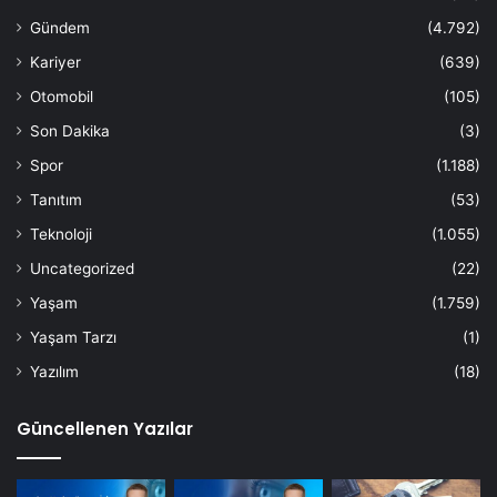
Gündem
(4.792)
Kariyer
(639)
Otomobil
(105)
Son Dakika
(3)
Spor
(1.188)
Tanıtım
(53)
Teknoloji
(1.055)
Uncategorized
(22)
Yaşam
(1.759)
Yaşam Tarzı
(1)
Yazılım
(18)
Güncellenen Yazılar