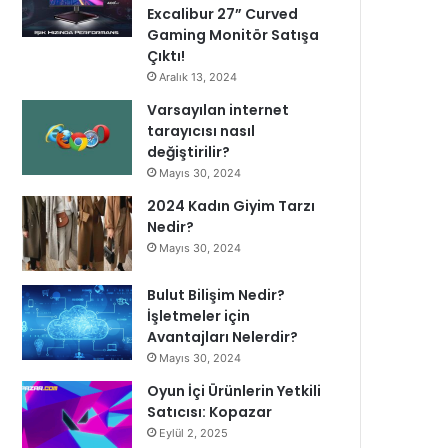
Excalibur 27” Curved
Gaming Monitör Satışa
Çıktı!
Aralık 13, 2024
Varsayılan internet
tarayıcısı nasıl
değiştirilir?
Mayıs 30, 2024
2024 Kadın Giyim Tarzı
Nedir?
Mayıs 30, 2024
Bulut Bilişim Nedir?
İşletmeler için
Avantajları Nelerdir?
Mayıs 30, 2024
Oyun İçi Ürünlerin Yetkili
Satıcısı: Kopazar
Eylül 2, 2025