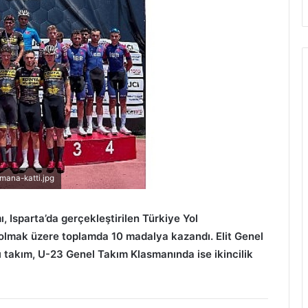
mana-katti.jpg
, Isparta’da gerçekleştirilen Türkiye Yol
 olmak üzere toplamda 10 madalya kazandı. Elit Genel
 takım, U-23 Genel Takım Klasmanında ise ikincilik