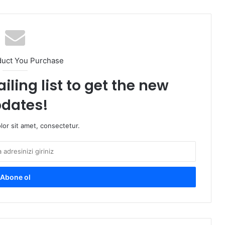
duct You Purchase
iling list to get the new
dates!
or sit amet, consectetur.