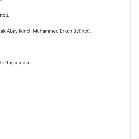
üncü.
Burak Abay ikinci, Muhammed Erkan üçüncü.
 Tektaş üçüncü.