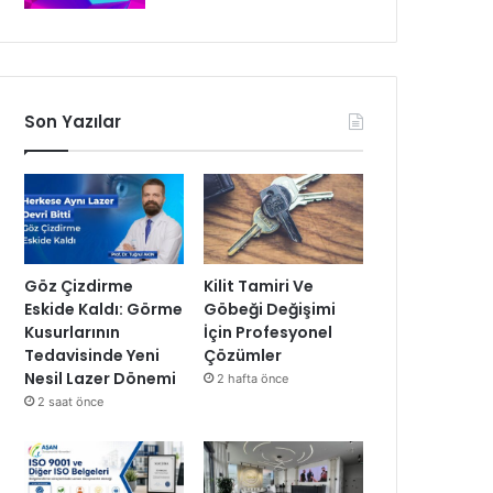
Son Yazılar
Göz Çizdirme
Kilit Tamiri Ve
Eskide Kaldı: Görme
Göbeği Değişimi
Kusurlarının
İçin Profesyonel
Tedavisinde Yeni
Çözümler
Nesil Lazer Dönemi
2 hafta önce
2 saat önce