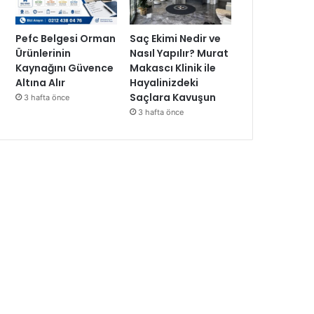
Pefc Belgesi Orman
Saç Ekimi Nedir ve
Ürünlerinin
Nasıl Yapılır? Murat
Kaynağını Güvence
Makascı Klinik ile
Altına Alır
Hayalinizdeki
Saçlara Kavuşun
3 hafta önce
3 hafta önce