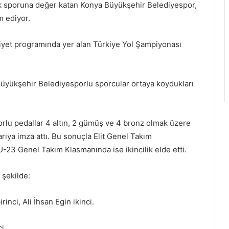
k sporuna değer katan Konya Büyükşehir Belediyespor,
m ediyor.
liyet programında yer alan Türkiye Yol Şampiyonası
üyükşehir Belediyesporlu sporcular ortaya koydukları
rlu pedallar 4 altın, 2 gümüş ve 4 bronz olmak üzere
ıya imza attı. Bu sonuçla Elit Genel Takım
-23 Genel Takım Klasmanında ise ikincilik elde etti.
 şekilde:
nci, Ali İhsan Egin ikinci.
i.