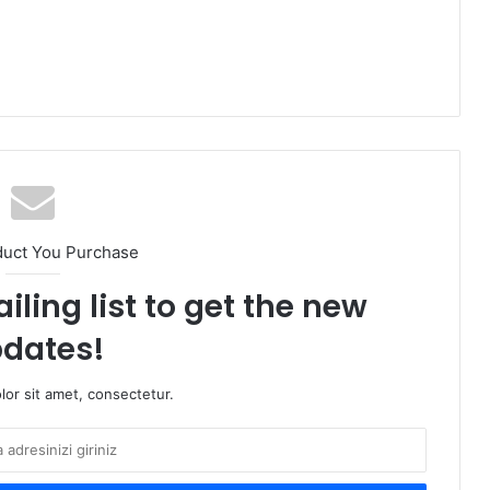
duct You Purchase
iling list to get the new
dates!
or sit amet, consectetur.