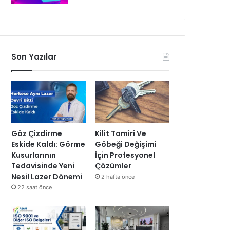
Son Yazılar
Göz Çizdirme
Kilit Tamiri Ve
Eskide Kaldı: Görme
Göbeği Değişimi
Kusurlarının
İçin Profesyonel
Tedavisinde Yeni
Çözümler
Nesil Lazer Dönemi
2 hafta önce
22 saat önce