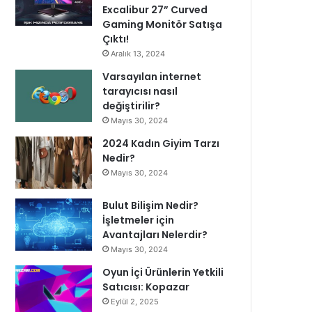
Excalibur 27” Curved
Gaming Monitör Satışa
Çıktı!
Aralık 13, 2024
Varsayılan internet
tarayıcısı nasıl
değiştirilir?
Mayıs 30, 2024
2024 Kadın Giyim Tarzı
Nedir?
Mayıs 30, 2024
Bulut Bilişim Nedir?
İşletmeler için
Avantajları Nelerdir?
Mayıs 30, 2024
Oyun İçi Ürünlerin Yetkili
Satıcısı: Kopazar
Eylül 2, 2025