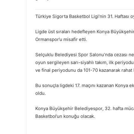
Türkiye Sigorta Basketbol Ligi’nin 31. Haftası
Ligde üst sıraları hedefleyen Konya Büyükşehi
Ormanspor’u misafir etti.
Selçuklu Belediyesi Spor Salonu’nda cezası ne
oyun sergileyen sarı-siyahlı takım, ilk periyo
ve final periyodunu da 101-70 kazanarak rahat bi
Bu sonuçla ligdeki 17. maçını kazanan Konya eki
oldu.
Konya Büyükşehir Belediyespor, 32. hafta müc
Basketbol’un konuğu olacak.