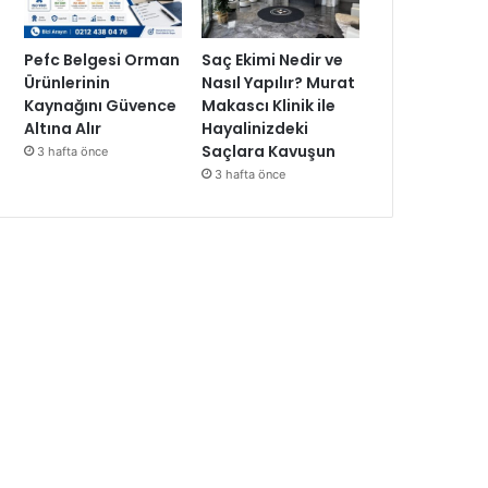
Pefc Belgesi Orman
Saç Ekimi Nedir ve
Ürünlerinin
Nasıl Yapılır? Murat
Kaynağını Güvence
Makascı Klinik ile
Altına Alır
Hayalinizdeki
Saçlara Kavuşun
3 hafta önce
3 hafta önce