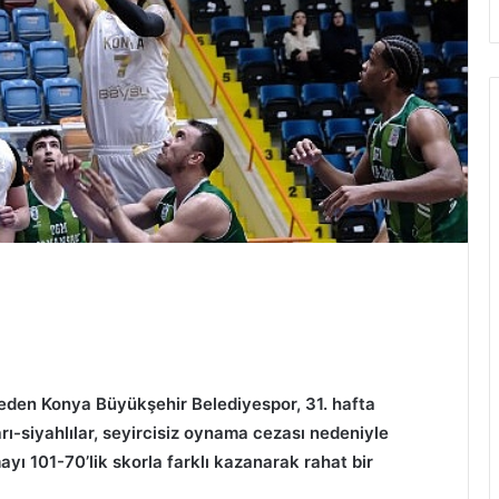
t
eden Konya Büyükşehir Belediyespor, 31. hafta
-siyahlılar, seyircisiz oynama cezası nedeniyle
yı 101-70’lik skorla farklı kazanarak rahat bir