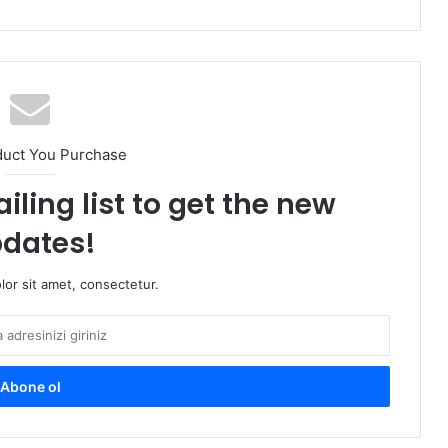
duct You Purchase
iling list to get the new
dates!
or sit amet, consectetur.