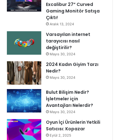
Excalibur 27” Curved
Gaming Monitör Satışa
Çıktı!
Aralık 13, 2024
Varsayılan internet
tarayıcısı nasıl
değiştirilir?
Mayıs 30, 2024
2024 Kadın Giyim Tarzı
Nedir?
Mayıs 30, 2024
Bulut Bilişim Nedir?
İşletmeler için
Avantajları Nelerdir?
Mayıs 30, 2024
Oyun İçi Ürünlerin Yetkili
Satıcısı: Kopazar
Eylül 2, 2025