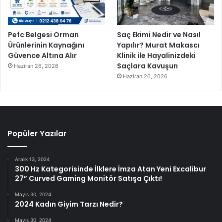
Pefc Belgesi Orman
Saç Ekimi Nedir ve Nasıl
Ürünlerinin Kaynağını
Yapılır? Murat Makascı
Güvence Altına Alır
Klinik ile Hayalinizdeki
Saçlara Kavuşun
Haziran 26, 2026
Haziran 26, 2026
Popüler Yazılar
Aralık 13, 2024
300 Hz Kategorisinde İlklere İmza Atan Yeni Excalibur
27” Curved Gaming Monitör Satışa Çıktı!
Mayıs 30, 2024
2024 Kadın Giyim Tarzı Nedir?
Mayıs 30, 2024