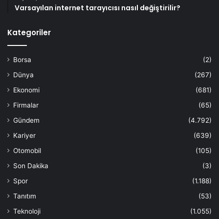
Varsayılan internet tarayıcısı nasıl değiştirilir?
Kategoriler
Borsa
(2)
Dünya
(267)
Ekonomi
(681)
Firmalar
(65)
Gündem
(4.792)
Kariyer
(639)
Otomobil
(105)
Son Dakika
(3)
Spor
(1.188)
Tanıtım
(53)
Teknoloji
(1.055)