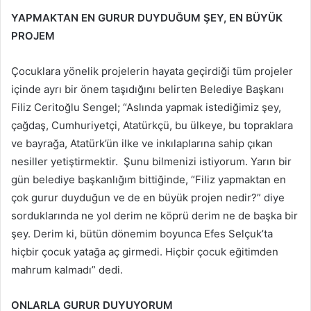
YAPMAKTAN EN GURUR DUYDUĞUM ŞEY, EN BÜYÜK
PROJEM
Çocuklara yönelik projelerin hayata geçirdiği tüm projeler
içinde ayrı bir önem taşıdığını belirten Belediye Başkanı
Filiz Ceritoğlu Sengel; “Aslında yapmak istediğimiz şey,
çağdaş, Cumhuriyetçi, Atatürkçü, bu ülkeye, bu topraklara
ve bayrağa, Atatürk’ün ilke ve inkılaplarına sahip çıkan
nesiller yetiştirmektir. Şunu bilmenizi istiyorum. Yarın bir
gün belediye başkanlığım bittiğinde, “Filiz yapmaktan en
çok gurur duyduğun ve de en büyük projen nedir?” diye
sorduklarında ne yol derim ne köprü derim ne de başka bir
şey. Derim ki, bütün dönemim boyunca Efes Selçuk’ta
hiçbir çocuk yatağa aç girmedi. Hiçbir çocuk eğitimden
mahrum kalmadı” dedi.
ONLARLA GURUR DUYUYORUM