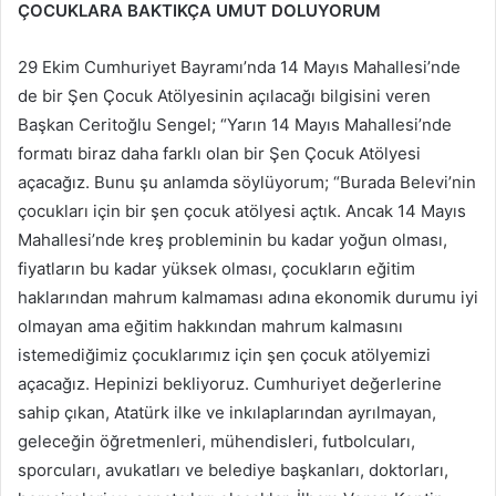
ÇOCUKLARA BAKTIKÇA UMUT DOLUYORUM
29 Ekim Cumhuriyet Bayramı’nda 14 Mayıs Mahallesi’nde
de bir Şen Çocuk Atölyesinin açılacağı bilgisini veren
Başkan Ceritoğlu Sengel; “Yarın 14 Mayıs Mahallesi’nde
formatı biraz daha farklı olan bir Şen Çocuk Atölyesi
açacağız. Bunu şu anlamda söylüyorum; “Burada Belevi’nin
çocukları için bir şen çocuk atölyesi açtık. Ancak 14 Mayıs
Mahallesi’nde kreş probleminin bu kadar yoğun olması,
fiyatların bu kadar yüksek olması, çocukların eğitim
haklarından mahrum kalmaması adına ekonomik durumu iyi
olmayan ama eğitim hakkından mahrum kalmasını
istemediğimiz çocuklarımız için şen çocuk atölyemizi
açacağız. Hepinizi bekliyoruz. Cumhuriyet değerlerine
sahip çıkan, Atatürk ilke ve inkılaplarından ayrılmayan,
geleceğin öğretmenleri, mühendisleri, futbolcuları,
sporcuları, avukatları ve belediye başkanları, doktorları,