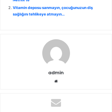
Vitamin deposu sanmayın, çocuğunuzun diş
sağlığını tehlikeye atmayın…
admin
We
b
sit
esi