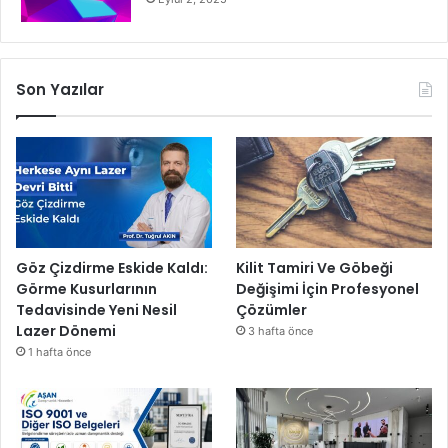
Son Yazılar
Göz Çizdirme Eskide Kaldı:
Kilit Tamiri Ve Göbeği
Görme Kusurlarının
Değişimi İçin Profesyonel
Tedavisinde Yeni Nesil
Çözümler
Lazer Dönemi
3 hafta önce
1 hafta önce