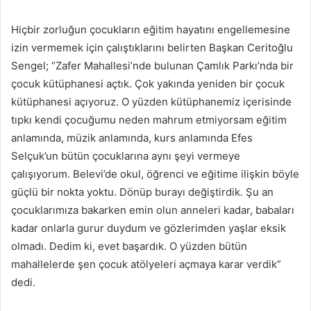
Hiçbir zorluğun çocukların eğitim hayatını engellemesine
izin vermemek için çalıştıklarını belirten Başkan Ceritoğlu
Sengel; “Zafer Mahallesi’nde bulunan Çamlık Parkı’nda bir
çocuk kütüphanesi açtık. Çok yakında yeniden bir çocuk
kütüphanesi açıyoruz. O yüzden kütüphanemiz içerisinde
tıpkı kendi çocuğumu neden mahrum etmiyorsam eğitim
anlamında, müzik anlamında, kurs anlamında Efes
Selçuk’un bütün çocuklarına aynı şeyi vermeye
çalışıyorum. Belevi’de okul, öğrenci ve eğitime ilişkin böyle
güçlü bir nokta yoktu. Dönüp burayı değiştirdik. Şu an
çocuklarımıza bakarken emin olun anneleri kadar, babaları
kadar onlarla gurur duydum ve gözlerimden yaşlar eksik
olmadı. Dedim ki, evet başardık. O yüzden bütün
mahallelerde şen çocuk atölyeleri açmaya karar verdik”
dedi.