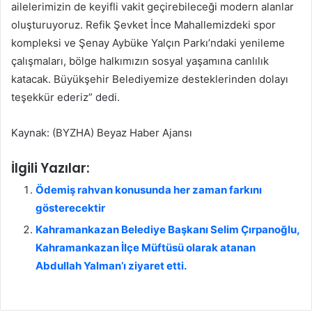
ailelerimizin de keyifli vakit geçirebileceği modern alanlar
oluşturuyoruz. Refik Şevket İnce Mahallemizdeki spor
kompleksi ve Şenay Aybüke Yalçın Parkı’ndaki yenileme
çalışmaları, bölge halkımızın sosyal yaşamına canlılık
katacak. Büyükşehir Belediyemize desteklerinden dolayı
teşekkür ederiz” dedi.
Kaynak: (BYZHA) Beyaz Haber Ajansı
İlgili Yazılar:
Ödemiş rahvan konusunda her zaman farkını
gösterecektir
Kahramankazan Belediye Başkanı Selim Çırpanoğlu,
Kahramankazan İlçe Müftüsü olarak atanan
Abdullah Yalman’ı ziyaret etti.