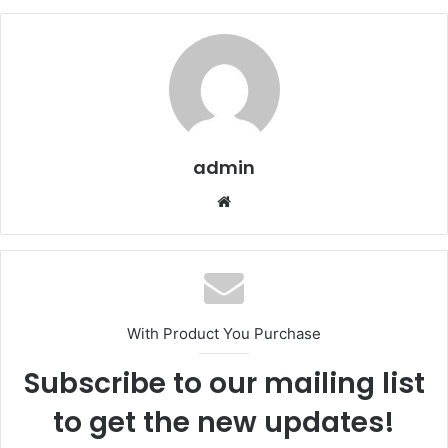
admin
We
b
sit
esi
With Product You Purchase
Subscribe to our mailing list
to get the new updates!