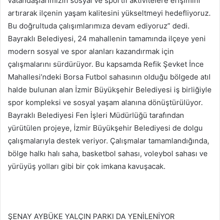
vatandaşlarımızın sosyal ve sportif aktivitelere erişimini
artırarak ilçenin yaşam kalitesini yükseltmeyi hedefliyoruz.
Bu doğrultuda çalışımlarımıza devam ediyoruz” dedi.
Bayraklı Belediyesi, 24 mahallenin tamamında ilçeye yeni
modern sosyal ve spor alanları kazandırmak için
çalışmalarını sürdürüyor. Bu kapsamda Refik Şevket İnce
Mahallesi’ndeki Borsa Futbol sahasının olduğu bölgede atıl
halde bulunan alan İzmir Büyükşehir Belediyesi iş birliğiyle
spor kompleksi ve sosyal yaşam alanına dönüştürülüyor.
Bayraklı Belediyesi Fen İşleri Müdürlüğü tarafından
yürütülen projeye, İzmir Büyükşehir Belediyesi de dolgu
çalışmalarıyla destek veriyor. Çalışmalar tamamlandığında,
bölge halkı halı saha, basketbol sahası, voleybol sahası ve
yürüyüş yolları gibi bir çok imkana kavuşacak.
ŞENAY AYBÜKE YALÇIN PARKI DA YENİLENİYOR