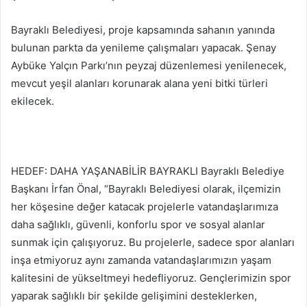
Bayraklı Belediyesi, proje kapsamında sahanın yanında
bulunan parkta da yenileme çalışmaları yapacak. Şenay
Aybüke Yalçın Parkı’nın peyzaj düzenlemesi yenilenecek,
mevcut yeşil alanları korunarak alana yeni bitki türleri
ekilecek.
HEDEF: DAHA YAŞANABİLİR BAYRAKLI Bayraklı Belediye
Başkanı İrfan Önal, “Bayraklı Belediyesi olarak, ilçemizin
her köşesine değer katacak projelerle vatandaşlarımıza
daha sağlıklı, güvenli, konforlu spor ve sosyal alanlar
sunmak için çalışıyoruz. Bu projelerle, sadece spor alanları
inşa etmiyoruz aynı zamanda vatandaşlarımızın yaşam
kalitesini de yükseltmeyi hedefliyoruz. Gençlerimizin spor
yaparak sağlıklı bir şekilde gelişimini desteklerken,