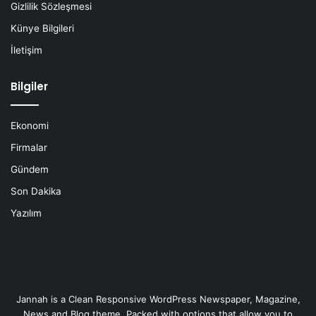
Gizlilik Sözleşmesi
Künye Bilgileri
İletişim
Bilgiler
Ekonomi
Firmalar
Gündem
Son Dakika
Yazılım
Jannah is a Clean Responsive WordPress Newspaper, Magazine,
News and Blog theme. Packed with options that allow you to