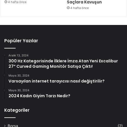
Saçlara Kavuşun
4 hafta önce
4 hafta önce
Popüler Yazılar
Aralık 13, 2024
300 Hz Kategorisinde İlklere İmza Atan Yeni Excalibur
27” Curved Gaming Monitör Satışa Çıktı!
Mayıs 30, 2024
Varsayılan internet tarayıcısı nasıl değiştirilir?
Mayıs 30, 2024
2024 Kadın Giyim Tarzı Nedir?
Kategoriler
Borsa
(2)