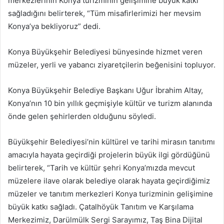
merkezlerinin Konya turizminin gelişimine büyük katkı
sağladığını belirterek, “Tüm misafirlerimizi her mevsim
Konya’ya bekliyoruz” dedi.
Konya Büyükşehir Belediyesi bünyesinde hizmet veren
müzeler, yerli ve yabancı ziyaretçilerin beğenisini topluyor.
Konya Büyükşehir Belediye Başkanı Uğur İbrahim Altay,
Konya’nın 10 bin yıllık geçmişiyle kültür ve turizm alanında
önde gelen şehirlerden olduğunu söyledi.
Büyükşehir Belediyesi’nin kültürel ve tarihi mirasın tanıtımı
amacıyla hayata geçirdiği projelerin büyük ilgi gördüğünü
belirterek, “Tarih ve kültür şehri Konya’mızda mevcut
müzelere ilave olarak belediye olarak hayata geçirdiğimiz
müzeler ve tanıtım merkezleri Konya turizminin gelişimine
büyük katkı sağladı. Çatalhöyük Tanıtım ve Karşılama
Merkezimiz, Darülmülk Sergi Sarayımız, Taş Bina Dijital