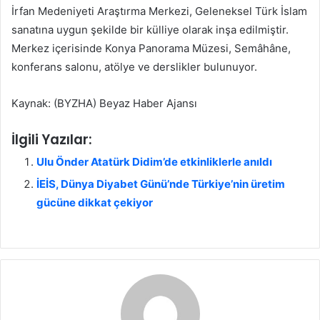
İrfan Medeniyeti Araştırma Merkezi, Geleneksel Türk İslam
sanatına uygun şekilde bir külliye olarak inşa edilmiştir.
Merkez içerisinde Konya Panorama Müzesi, Semâhâne,
konferans salonu, atölye ve derslikler bulunuyor.
Kaynak: (BYZHA) Beyaz Haber Ajansı
İlgili Yazılar:
Ulu Önder Atatürk Didim’de etkinliklerle anıldı
İEİS, Dünya Diyabet Günü’nde Türkiye’nin üretim
gücüne dikkat çekiyor