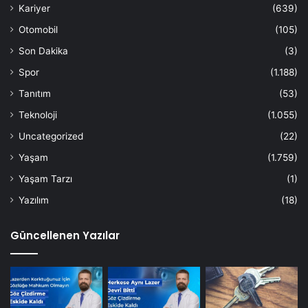
Kariyer
(639)
Otomobil
(105)
Son Dakika
(3)
Spor
(1.188)
Tanıtım
(53)
Teknoloji
(1.055)
Uncategorized
(22)
Yaşam
(1.759)
Yaşam Tarzı
(1)
Yazılım
(18)
Güncellenen Yazılar