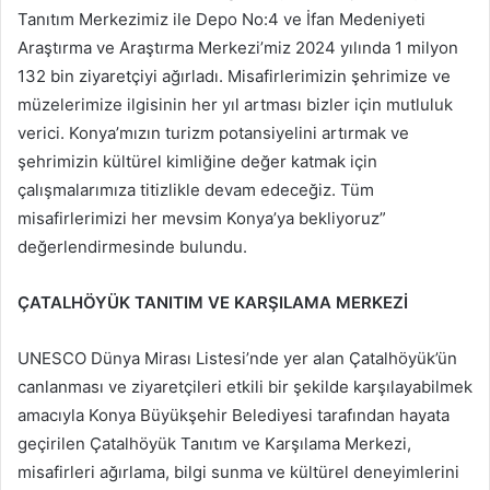
Tanıtım Merkezimiz ile Depo No:4 ve İfan Medeniyeti
Araştırma ve Araştırma Merkezi’miz 2024 yılında 1 milyon
132 bin ziyaretçiyi ağırladı. Misafirlerimizin şehrimize ve
müzelerimize ilgisinin her yıl artması bizler için mutluluk
verici. Konya’mızın turizm potansiyelini artırmak ve
şehrimizin kültürel kimliğine değer katmak için
çalışmalarımıza titizlikle devam edeceğiz. Tüm
misafirlerimizi her mevsim Konya’ya bekliyoruz”
değerlendirmesinde bulundu.
ÇATALHÖYÜK TANITIM VE KARŞILAMA MERKEZİ
UNESCO Dünya Mirası Listesi’nde yer alan Çatalhöyük’ün
canlanması ve ziyaretçileri etkili bir şekilde karşılayabilmek
amacıyla Konya Büyükşehir Belediyesi tarafından hayata
geçirilen Çatalhöyük Tanıtım ve Karşılama Merkezi,
misafirleri ağırlama, bilgi sunma ve kültürel deneyimlerini