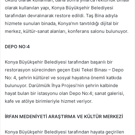
olarak kullanılan yapı, Konya Büyükşehir Belediyesi
tarafından devralınarak restore edildi. Taş Bina adıyla
hizmete sunulan binada, Konya’nın tanıtıldığı dijital bir
merkez, kültür-sanat alanları, konferans salonu bulunuyor.
DEPO NO:4
Konya Büyükşehir Belediyesi tarafından başarılı bir
restorasyon sürecinden geçen Eski Tekel Binası – Depo
No: 4, şehrin kültürel ve sosyal hayatına önemli katkıda
bulunuyor. Darülmülk İhya Projesi’nin şehrin kalbinde
hayat bulan bir istasyonu olan Depo No:4; sanat galerisi,
kafe ve atölye birimleriyle hizmet veriyor.
İRFAN MEDENİYETİ ARAŞTIRMA VE KÜLTÜR MERKEZİ
Konya Büyükşehir Belediyesi tarafından hayata geçirilen