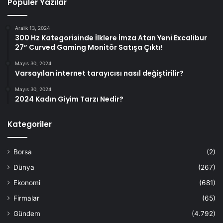
Popüler Yazılar
Aralık 13, 2024
300 Hz Kategorisinde İlklere İmza Atan Yeni Excalibur
27” Curved Gaming Monitör Satışa Çıktı!
Mayıs 30, 2024
Varsayılan internet tarayıcısı nasıl değiştirilir?
Mayıs 30, 2024
2024 Kadın Giyim Tarzı Nedir?
Kategoriler
Borsa
(2)
Dünya
(267)
Ekonomi
(681)
Firmalar
(65)
Gündem
(4.792)