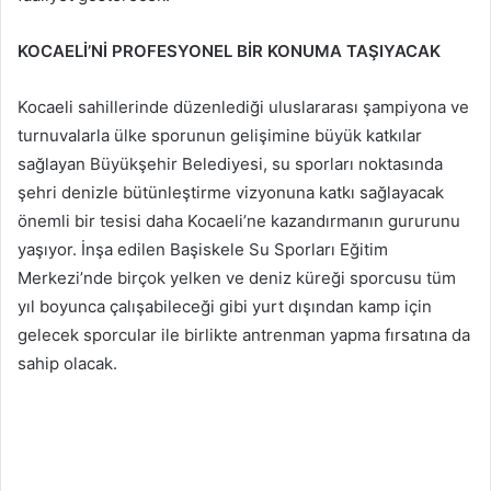
KOCAELİ’Nİ PROFESYONEL BİR KONUMA TAŞIYACAK
Kocaeli sahillerinde düzenlediği uluslararası şampiyona ve
turnuvalarla ülke sporunun gelişimine büyük katkılar
sağlayan Büyükşehir Belediyesi, su sporları noktasında
şehri denizle bütünleştirme vizyonuna katkı sağlayacak
önemli bir tesisi daha Kocaeli’ne kazandırmanın gururunu
yaşıyor. İnşa edilen Başiskele Su Sporları Eğitim
Merkezi’nde birçok yelken ve deniz küreği sporcusu tüm
yıl boyunca çalışabileceği gibi yurt dışından kamp için
gelecek sporcular ile birlikte antrenman yapma fırsatına da
sahip olacak.