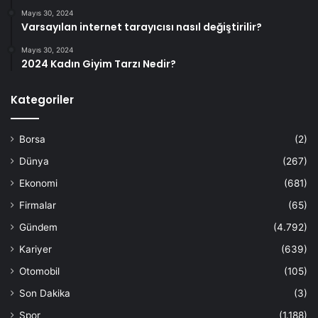
Mayıs 30, 2024
Varsayılan internet tarayıcısı nasıl değiştirilir?
Mayıs 30, 2024
2024 Kadın Giyim Tarzı Nedir?
Kategoriler
Borsa
(2)
Dünya
(267)
Ekonomi
(681)
Firmalar
(65)
Gündem
(4.792)
Kariyer
(639)
Otomobil
(105)
Son Dakika
(3)
Spor
(1.188)