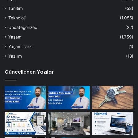
Tanıtım
(53)
Teknoloji
(1.055)
Uncategorized
(22)
Yaşam
(1.759)
Yaşam Tarzı
(1)
Yazılım
(18)
Güncellenen Yazılar