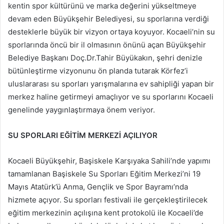
kentin spor kültürünü ve marka değerini yükseltmeye
devam eden Büyükşehir Belediyesi, su sporlarına verdiği
desteklerle büyük bir vizyon ortaya koyuyor. Kocaeli’nin su
sporlarında öncü bir il olmasının önünü açan Büyükşehir
Belediye Başkanı Doç.Dr.Tahir Büyükakın, şehri denizle
bütünleştirme vizyonunu ön planda tutarak Körfez’i
uluslararası su sporları yarışmalarına ev sahipliği yapan bir
merkez haline getirmeyi amaçlıyor ve su sporlarını Kocaeli
genelinde yaygınlaştırmaya önem veriyor.
SU SPORLARI EĞİTİM MERKEZİ AÇILIYOR
Kocaeli Büyükşehir, Başiskele Karşıyaka Sahili’nde yapımı
tamamlanan Başiskele Su Sporları Eğitim Merkezi’ni 19
Mayıs Atatürk’ü Anma, Gençlik ve Spor Bayramı’nda
hizmete açıyor. Su sporları festivali ile gerçekleştirilecek
eğitim merkezinin açılışına kent protokolü ile Kocaeli’de