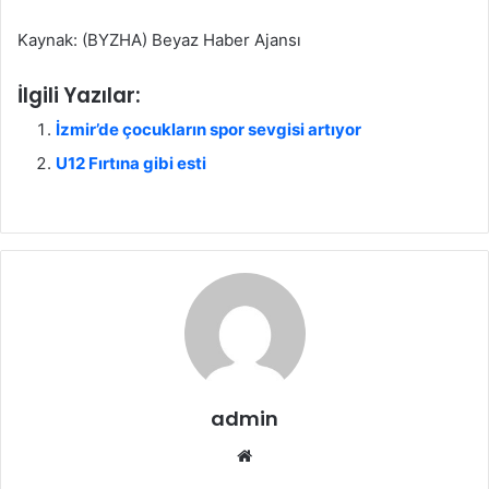
Kaynak: (BYZHA) Beyaz Haber Ajansı
İlgili Yazılar:
İzmir’de çocukların spor sevgisi artıyor
U12 Fırtına gibi esti
admin
We
b