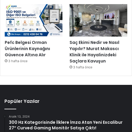
Pefc Belgesi Orman
Saç Ekimi Nedir ve Nasıl
Ürünlerinin Kaynağını
Yapılır? Murat Makascı
Güvence Altına Alır
Klinik ile Hayalinizdeki
Saçlara Kavuşun
3 hafta önce
3 hafta önce
Popüler Yazılar
Aralık 13, 2024
300 Hz Kategorisinde İlklere İmza Atan Yeni Excalibur
27” Curved Gaming Monitör Satışa Çıktı!