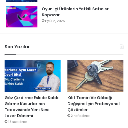
Oyun İçi Ürünlerin Yetkili Satıcısı:
Kopazar
Eylül 2, 2025
Son Yazılar
Göz Çizdirme Eskide Kaldı:
Kilit Tamiri Ve Göbeği
Görme Kusurlarının
Değişimi İçin Profesyonel
Tedavisinde Yeni Nesil
Çözümler
Lazer Dönemi
2 hafta önce
13 saat önce