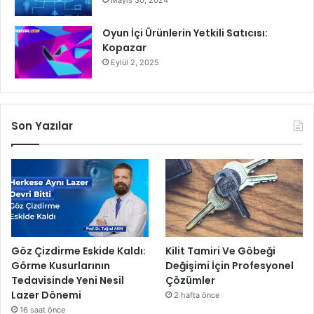
Mayıs 30, 2024
Oyun İçi Ürünlerin Yetkili Satıcısı:
Kopazar
Eylül 2, 2025
Son Yazılar
Göz Çizdirme Eskide Kaldı:
Kilit Tamiri Ve Göbeği
Görme Kusurlarının
Değişimi İçin Profesyonel
Tedavisinde Yeni Nesil
Çözümler
Lazer Dönemi
2 hafta önce
16 saat önce