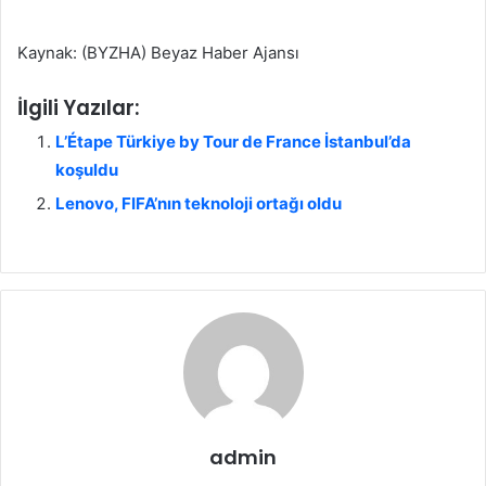
Kaynak: (BYZHA) Beyaz Haber Ajansı
İlgili Yazılar:
L’Étape Türkiye by Tour de France İstanbul’da
koşuldu
Lenovo, FIFA’nın teknoloji ortağı oldu
admin