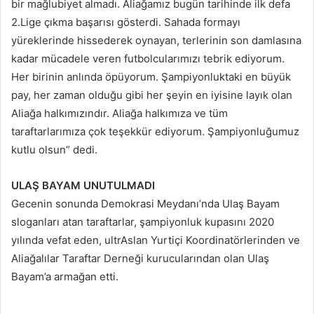
bir mağlubiyet almadı. Aliağamız bugün tarihinde ilk defa
2.Lige çıkma başarısı gösterdi. Sahada formayı
yüreklerinde hissederek oynayan, terlerinin son damlasına
kadar mücadele veren futbolcularımızı tebrik ediyorum.
Her birinin anlında öpüyorum. Şampiyonluktaki en büyük
pay, her zaman olduğu gibi her şeyin en iyisine layık olan
Aliağa halkımızındır. Aliağa halkımıza ve tüm
taraftarlarımıza çok teşekkür ediyorum. Şampiyonluğumuz
kutlu olsun” dedi.
ULAŞ BAYAM UNUTULMADI
Gecenin sonunda Demokrasi Meydanı’nda Ulaş Bayam
sloganları atan taraftarlar, şampiyonluk kupasını 2020
yılında vefat eden, ultrAslan Yurtiçi Koordinatörlerinden ve
Aliağalılar Taraftar Derneği kurucularından olan Ulaş
Bayam’a armağan etti.