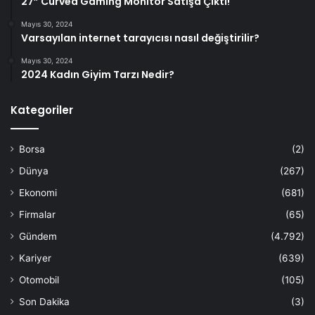
27” Curved Gaming Monitör Satışa Çıktı!
Mayıs 30, 2024
Varsayılan internet tarayıcısı nasıl değiştirilir?
Mayıs 30, 2024
2024 Kadın Giyim Tarzı Nedir?
Kategoriler
Borsa
(2)
Dünya
(267)
Ekonomi
(681)
Firmalar
(65)
Gündem
(4.792)
Kariyer
(639)
Otomobil
(105)
Son Dakika
(3)