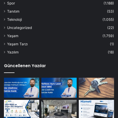
Spor
(1.188)
Tanıtım
(53)
Teknoloji
(1.055)
Uncategorized
(22)
Yaşam
(1.759)
Yaşam Tarzı
(1)
Yazılım
(18)
Güncellenen Yazılar