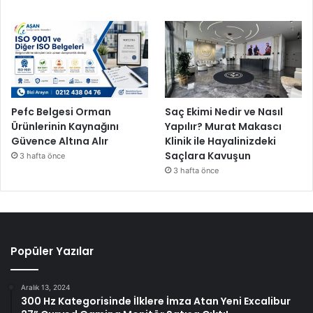
Pefc Belgesi Orman
Saç Ekimi Nedir ve Nasıl
Ürünlerinin Kaynağını
Yapılır? Murat Makascı
Güvence Altına Alır
Klinik ile Hayalinizdeki
Saçlara Kavuşun
3 hafta önce
3 hafta önce
Popüler Yazılar
Aralık 13, 2024
300 Hz Kategorisinde İlklere İmza Atan Yeni Excalibur