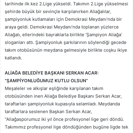
tarihinde ilk kez 2.Lige yükseldi. Takımın 2.Lige yükselmesi
şehirde büyük bir sevinçle karşılanırken Aliağalılar,
şampiyonluk kutlamaları için Demokrasi Meydanı’nda bir
araya geldi. Demokrasi Meydanı’nda toplanan yüzlerce
Aliağalı, ellerindeki bayraklarla birlikte ‘Şampiyon Aliağa’
sloganları attı. Şampiyonluk şarkılarının söylendiği gecede
takım otobüsünün meydana gelmesiyle birlikte coşku ikiye
katlandı.
ALİAĞA BELEDİYE BAŞKANI SERKAN ACAR:
“ŞAMPİYONLUĞUMUZ KUTLU OLSUN”
Meşaleler ve alkışlar eşliğinde karşılanan takım
otobüsünden inen Aliağa Belediye Başkanı Serkan Acar,
taraftarları şampiyonluk kupasıyla selamladı. Meydanda
taraftarlara seslenen Başkan Serkan Acar,
“Aliağasporumuz iki yıl önce profesyonel lige geri döndü.
Takımımız profesyonel lige döndüğünden bugüne ligde tek