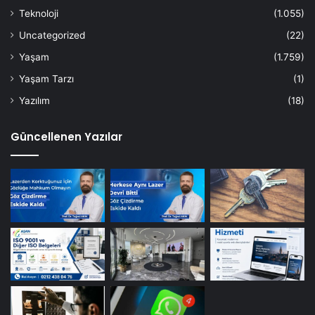
Teknoloji
(1.055)
Uncategorized
(22)
Yaşam
(1.759)
Yaşam Tarzı
(1)
Yazılım
(18)
Güncellenen Yazılar