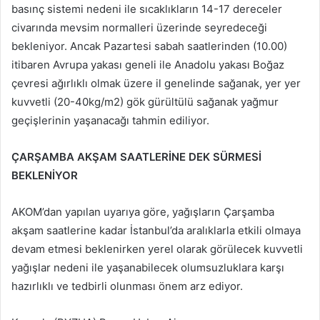
basınç sistemi nedeni ile sıcaklıkların 14-17 dereceler
civarında mevsim normalleri üzerinde seyredeceği
bekleniyor. Ancak Pazartesi sabah saatlerinden (10.00)
itibaren Avrupa yakası geneli ile Anadolu yakası Boğaz
çevresi ağırlıklı olmak üzere il genelinde sağanak, yer yer
kuvvetli (20-40kg/m2) gök gürültülü sağanak yağmur
geçişlerinin yaşanacağı tahmin ediliyor.
ÇARŞAMBA AKŞAM SAATLERİNE DEK SÜRMESİ
BEKLENİYOR
AKOM’dan yapılan uyarıya göre, yağışların Çarşamba
akşam saatlerine kadar İstanbul’da aralıklarla etkili olmaya
devam etmesi beklenirken yerel olarak görülecek kuvvetli
yağışlar nedeni ile yaşanabilecek olumsuzluklara karşı
hazırlıklı ve tedbirli olunması önem arz ediyor.