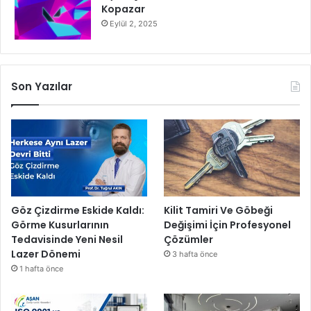
Kopazar
Eylül 2, 2025
Son Yazılar
Göz Çizdirme Eskide Kaldı:
Kilit Tamiri Ve Göbeği
Görme Kusurlarının
Değişimi İçin Profesyonel
Tedavisinde Yeni Nesil
Çözümler
Lazer Dönemi
3 hafta önce
1 hafta önce