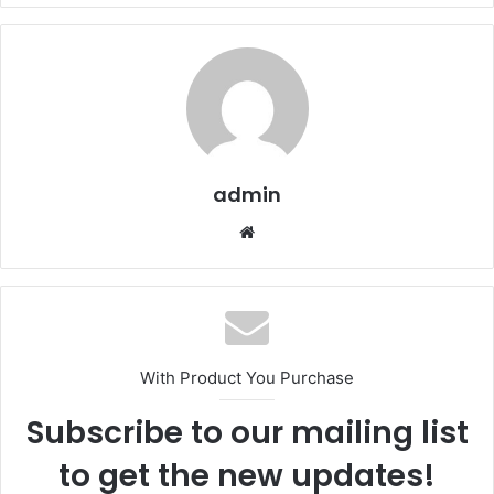
admin
We
b
sit
esi
With Product You Purchase
Subscribe to our mailing list
to get the new updates!