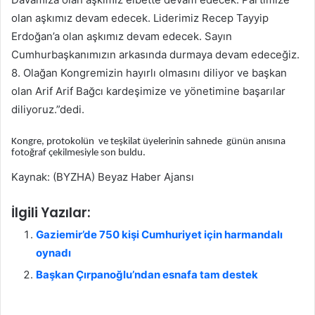
olan aşkımız devam edecek. Liderimiz Recep Tayyip
Erdoğan’a olan aşkımız devam edecek. Sayın
Cumhurbaşkanımızın arkasında durmaya devam edeceğiz.
8. Olağan Kongremizin hayırlı olmasını diliyor ve başkan
olan Arif Arif Bağcı kardeşimize ve yönetimine başarılar
diliyoruz.”dedi.
Kongre, protokolün ve teşkilat üyelerinin sahnede günün anısına
fotoğraf çekilmesiyle son buldu.
Kaynak: (BYZHA) Beyaz Haber Ajansı
İlgili Yazılar:
Gaziemir’de 750 kişi Cumhuriyet için harmandalı
oynadı
Başkan Çırpanoğlu’ndan esnafa tam destek