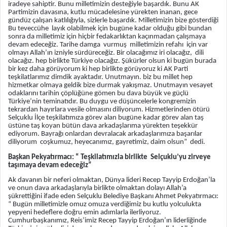
iradeye sahiptir. Bunu milletimizin desteğiyle başardık. Bunu AK
Partimizin davasına, kutlu mücadelesine yürekten inanan, gece
gündüz çalışan katlılığıyla, sizlerle başardık. Milletimizin bize gösterdiği
Bu teveccühe layık olabilmek için bugüne kadar olduğu gibi bundan
sonra da milletimiz için hiçbir fedakarlıktan kaçınmadan çalışmaya
devam edeceğiz. Tarihe damga vurmuş milletimizin refahı için var
olmayı Allah’ın izniyle sürdüreceğiz. Bir olacağımız iri olacağız, dili
olacağız. hep birlikte Türkiye olacağız. Şükürler olsun ki bugün burada
bir kez daha görüyorum ki hep birlikte görüyoruz ki AK Parti
teşkilatlarımız dimdik ayaktadır. Unutmayın. biz bu millet hep
hizmetkar olmaya geldik bize durmak yakışmaz. Unutmayın vesayet
odaklarını tarihin çöplüğüne gömen bu dava büyük ve güçlü
Türkiye’nin teminatıdır. Bu duygu ve düşüncelerle kongremizin
tekrardan hayırlara vesile olmasını diliyorum. Hizmetlerinden ötürü
Selçuklu İlçe teşkilatımıza görev alan bugüne kadar görev alan taş
üstüne taş koyan bütün dava arkadaşlarıma yürekten teşekkür
ediyorum. Bayrağı onlardan devralacak arkadaşlarımıza başarılar
diliyorum coşkumuz, heyecanımız, gayretimiz, daim olsun” dedi.
Başkan Pekyatırmacı: “ Teşkilatımızla birlikte Selçuklu’yu zirveye
taşımaya devam edeceğiz”
Ak davanın bir neferi olmaktan, Dünya lideri Recep Tayyip Erdoğan’la
ve onun dava arkadaşlarıyla birlikte olmaktan dolayı Allah’a
şükrettiğini ifade eden Selçuklu Belediye Başkanı Ahmet Pekyatırmacı:
“ Bugün milletimizle omuz omuza verdiğimiz bu kutlu yolculukta
yepyeni hedeflere doğru emin adımlarla ilerliyoruz.
Cumhurbaşkanımız, Reis’imiz Recep Tayyip Erdoğan’ın liderliğinde