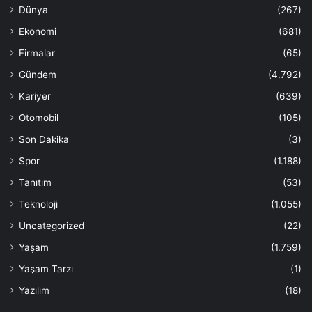
Dünya
(267)
Ekonomi
(681)
Firmalar
(65)
Gündem
(4.792)
Kariyer
(639)
Otomobil
(105)
Son Dakika
(3)
Spor
(1.188)
Tanıtım
(53)
Teknoloji
(1.055)
Uncategorized
(22)
Yaşam
(1.759)
Yaşam Tarzı
(1)
Yazılım
(18)