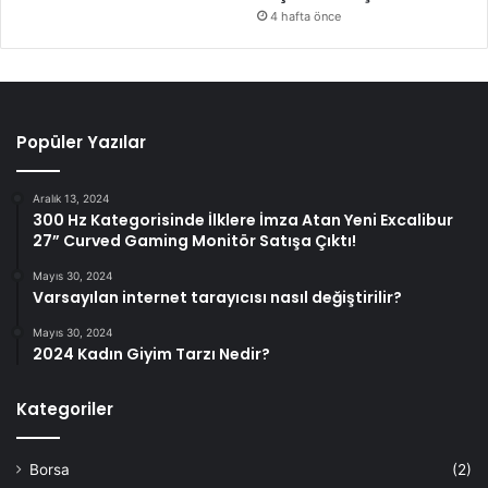
4 hafta önce
Popüler Yazılar
Aralık 13, 2024
300 Hz Kategorisinde İlklere İmza Atan Yeni Excalibur
27” Curved Gaming Monitör Satışa Çıktı!
Mayıs 30, 2024
Varsayılan internet tarayıcısı nasıl değiştirilir?
Mayıs 30, 2024
2024 Kadın Giyim Tarzı Nedir?
Kategoriler
Borsa
(2)