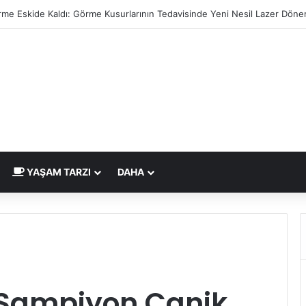
rme Eskide Kaldı: Görme Kusurlarının Tedavisinde Yeni Nesil Lazer Döne
YAŞAM TARZI
DAHA
 Şampiyon Canik