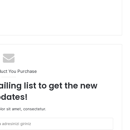
duct You Purchase
iling list to get the new
dates!
or sit amet, consectetur.