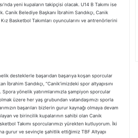
’nda yeni kupaların takipçisi olacak. U14 B Takımı ise
 Canik Belediye Başkanı İbrahim Sandıkçı, Canik
Kız Basketbol Takımları oyuncularını ve antrenörlerini
nelik desteklerle başarıdan başarıya koşan sporcular
an İbrahim Sandıkçı, “Canik’imizdeki spor altyapısını
 Spora yönelik yatırımlarımızla şampiyon sporcular
a olmak üzere her yaş grubundan vatandaşımızı sporla
rımızın başarıları bizlerin gurur kaynağı olmaya devam
layan ve birincilik kupalarının sahibi olan Canik
ketbol Takımı sporcularımızı yürekten kutluyorum. İki
na gurur ve sevinçle şahitlik ettiğimiz TBF Altyapı