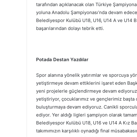
tarafından açıklanacak olan Türkiye Şampiyonası
yoluna Anadolu Şampiyonası’nda devam edecek.
Belediyespor Kulübü U18, U16, U14 A ve U14 B 
başarılarından dolayı tebrik etti.
Potada Destan Yazdılar
Spor alanına yönelik yatırımlar ve sporcuya yö
yetiştirmeye devam ettiklerini işaret eden Başk
yeni projelerle güçlendirmeye devam ediyoruz.
yetiştiriyor, çocuklarımız ve gençlerimiz başt
buluşturmaya devam ediyoruz. Canikli sporcula
ediyor. Yer aldığı ligleri şampiyon olarak tamam
Belediyespor Kulübü U18, U16 ve U14 A Kız Bas
takımımızın karşılıklı oynadığı final müsabakası