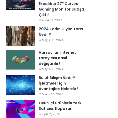
Excalibur 27” Curved
Gaming Monitör Satışa
Çıktı!
Aralık 13, 2024
2024 Kadın Giyim Tarzı
Nedir?
Mayıs 30, 2024
Varsayılan internet
tarayıcısı nasıl
değiştirilir?
Mayıs 30, 2024
Bulut Bilişim Nedir?
İşletmeler için
Avantajları Nelerdir?
Mayıs 30, 2024
Oyun İçi Ürünlerin Yetkili
Satıcısı: Kopazar
Eylül 2, 2025