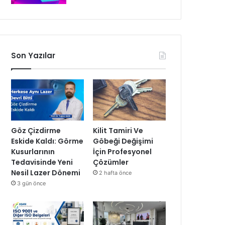
Son Yazılar
Göz Çizdirme
Kilit Tamiri Ve
Eskide Kaldı: Görme
Göbeği Değişimi
Kusurlarının
İçin Profesyonel
Tedavisinde Yeni
Çözümler
Nesil Lazer Dönemi
2 hafta önce
3 gün önce