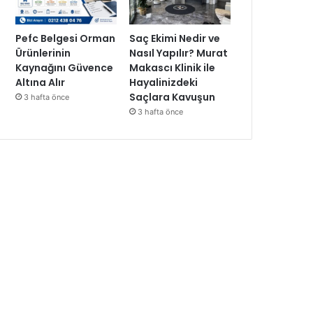
Pefc Belgesi Orman
Saç Ekimi Nedir ve
Ürünlerinin
Nasıl Yapılır? Murat
Kaynağını Güvence
Makascı Klinik ile
Altına Alır
Hayalinizdeki
Saçlara Kavuşun
3 hafta önce
3 hafta önce