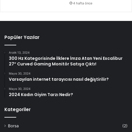
4 hafta önce
Popüler Yazılar
Aralık 13, 2024
300 Hz Kategorisinde İlklere İmza Atan Yeni Excalibur
27” Curved Gaming Monitör Satışa Çıktı!
Mayıs 30, 2024
Varsayılan internet tarayıcısı nasıl değiştirilir?
Mayıs 30, 2024
2024 Kadın Giyim Tarzı Nedir?
Kategoriler
Borsa
(2)