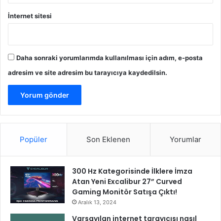
ı
İnternet sitesi
Daha sonraki yorumlarımda kullanılması için adım, e-posta
adresim ve site adresim bu tarayıcıya kaydedilsin.
Popüler
Son Eklenen
Yorumlar
300 Hz Kategorisinde İlklere İmza
Atan Yeni Excalibur 27” Curved
Gaming Monitör Satışa Çıktı!
Aralık 13, 2024
Varsayılan internet tarayıcısı nasıl