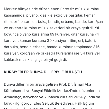
Merkez bünyesinde düzenlenen ücretsiz müzik kursları
kapsamında; piyano, klasik elektro ve basgitar, keman,
ritim, orf, bateri, darbuka, bendir, erbane, bando, koro/şan
ve orkestra kursları müzik severleri bir araya getirdi. Yıl
boyunca piyano kurslarına 69 kursiyer, gitar kursuna 74
kursiyer, keman kursuna 39 kursiyer, ritim, orf, bateri,
darbuka, bendir, erbane, bando kurslarına toplamda 316
kursiyer, koro/şan ve orkestra kurslarına ise 34 kursiyer
katılarak müzikle iç içe bir yıl geçirdi.
KURSİYERLER DÜNYA DİLLERİYLE BULUŞTU
Dünya dillerini bir araya getiren Prof. Dr. İsmail Aka
Kütüphanesi ve Sosyal Etkinlik Merkezi’nde düzenlenen
Arnavutça, İtalyanca ve Yunanca kursları 2024 yılında da
büyük ilgi gördü. Efes Selçuk Belediyesi, Halk Eğitim