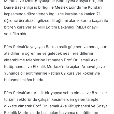
Merkezi ve İzmir Büyükşehir Belediyesi Sosyal Projeler
Daire Başkanlığı iş birliği ile Meslek Edindirme Kursları
kapsamında düzenlenen İngilizce kurslarına katılan 71
öğrenci ücretsiz İngilizce dil eğitimi alarak kursu başarı ile
bitiren kursiyerler Milli Eğitim Bakanlığı (MEB) onaylı
sertifika aldı.
Efes Selçuk’ta yaşayan Balkan asıllı göçmen vatandaşların
ata dillerini öğrenme ve gelecek nesillere dillerini
aktarabilme taleplerine istinaden Prof. Dr. İsmail Aka
Kütüphanesi ve Etkinlik Merkezi’nde açılan Arnavutça ve
Yunanca dil eğitimlerine katılan 62 kursiyer kökleriyle
buluşma imkânı buldu.
Efes Selçuk’un turistik bir yapıya sahip olması ve özellikle
turizm sektöründe çalışan kesimlerden gelen talepler
dikkate alınarak Prof. Dr. İsmail Aka Kütüphanesi ve Sosyal
Etkinlik Merkezi’nde başlatılan İtalyanca dil eğitimine