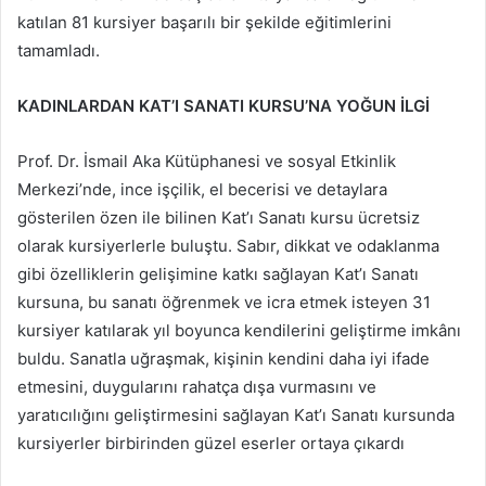
katılan 81 kursiyer başarılı bir şekilde eğitimlerini
tamamladı.
KADINLARDAN KAT’I SANATI KURSU’NA YOĞUN İLGİ
Prof. Dr. İsmail Aka Kütüphanesi ve sosyal Etkinlik
Merkezi’nde, ince işçilik, el becerisi ve detaylara
gösterilen özen ile bilinen Kat’ı Sanatı kursu ücretsiz
olarak kursiyerlerle buluştu. Sabır, dikkat ve odaklanma
gibi özelliklerin gelişimine katkı sağlayan Kat’ı Sanatı
kursuna, bu sanatı öğrenmek ve icra etmek isteyen 31
kursiyer katılarak yıl boyunca kendilerini geliştirme imkânı
buldu. Sanatla uğraşmak, kişinin kendini daha iyi ifade
etmesini, duygularını rahatça dışa vurmasını ve
yaratıcılığını geliştirmesini sağlayan Kat’ı Sanatı kursunda
kursiyerler birbirinden güzel eserler ortaya çıkardı