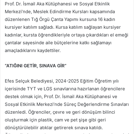
Prof. Dr. İsmail Aka Kütüphanesi ve Sosyal Etkinlik
Merkezi’nde, Meslek Edindirme Kursları kapsamında
düzenlenen Tığ Örgü Çanta Yapımı kursuna 16 kadın
kursiyer katılım sağladı. Kursa katılım sağlayan kursiyer
kadınlar, kursta öğrendikleriyle ortaya çıkardıkları el emeği
çantalar sayesinde aile bütçelerine katkı sağlamayı
amaçladıklarını kaydettiler.
“ATIĞINI GETİR, SINAVA GİR”
Efes Selçuk Belediyesi, 2024-2025 Eğitim Öğretim yılı
içerisinde TYT ve LGS sınavlarına hazırlanan öğrencilere
destek olmak için, Prof. Dr. İsmail Aka Kütüphanesi ve
Sosyal Etkinlik Merkezi’nde Süreç Değerlendirme Sınavları
düzenledi. Öğrenciler, çevre ve geri dönüşüm bilinci
oluşturmak için plastik, cam ve pet şişe gibi geri
dönüştürülebilir atıklar getirerek sınava katıldı.