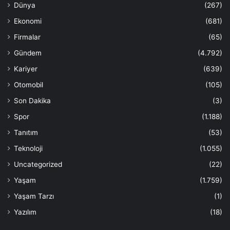
Dünya
(267)
Ekonomi
(681)
Firmalar
(65)
Gündem
(4.792)
Kariyer
(639)
Otomobil
(105)
Son Dakika
(3)
Spor
(1.188)
Tanıtım
(53)
Teknoloji
(1.055)
Uncategorized
(22)
Yaşam
(1.759)
Yaşam Tarzı
(1)
Yazılım
(18)