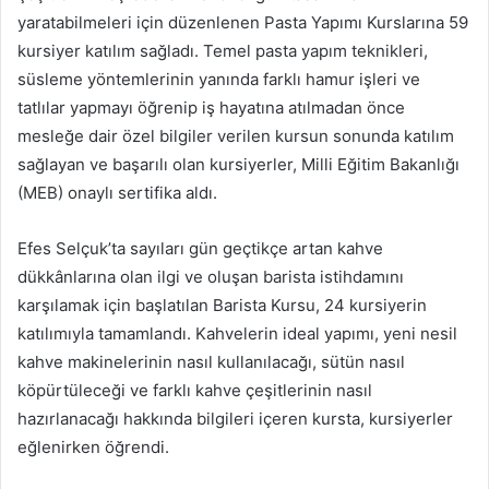
yaratabilmeleri için düzenlenen Pasta Yapımı Kurslarına 59
kursiyer katılım sağladı. Temel pasta yapım teknikleri,
süsleme yöntemlerinin yanında farklı hamur işleri ve
tatlılar yapmayı öğrenip iş hayatına atılmadan önce
mesleğe dair özel bilgiler verilen kursun sonunda katılım
sağlayan ve başarılı olan kursiyerler, Milli Eğitim Bakanlığı
(MEB) onaylı sertifika aldı.
Efes Selçuk’ta sayıları gün geçtikçe artan kahve
dükkânlarına olan ilgi ve oluşan barista istihdamını
karşılamak için başlatılan Barista Kursu, 24 kursiyerin
katılımıyla tamamlandı. Kahvelerin ideal yapımı, yeni nesil
kahve makinelerinin nasıl kullanılacağı, sütün nasıl
köpürtüleceği ve farklı kahve çeşitlerinin nasıl
hazırlanacağı hakkında bilgileri içeren kursta, kursiyerler
eğlenirken öğrendi.