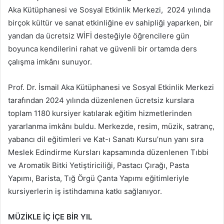
Aka Kütüphanesi ve Sosyal Etkinlik Merkezi, 2024 yılında
birçok kültür ve sanat etkinliğine ev sahipliği yaparken, bir
yandan da ücretsiz WİFİ desteğiyle öğrencilere gün
boyunca kendilerini rahat ve güvenli bir ortamda ders
çalışma imkânı sunuyor.
Prof. Dr. İsmail Aka Kütüphanesi ve Sosyal Etkinlik Merkezi
tarafından 2024 yılında düzenlenen ücretsiz kurslara
toplam 1180 kursiyer katılarak eğitim hizmetlerinden
yararlanma imkânı buldu. Merkezde, resim, müzik, satranç,
yabancı dil eğitimleri ve Kat-ı Sanatı Kursu’nun yanı sıra
Meslek Edindirme Kursları kapsamında düzenlenen Tıbbi
ve Aromatik Bitki Yetiştiriciliği, Pastacı Çırağı, Pasta
Yapımı, Barista, Tığ Örgü Çanta Yapımı eğitimleriyle
kursiyerlerin iş istihdamına katkı sağlanıyor.
MÜZİKLE İÇ İÇE BİR YIL